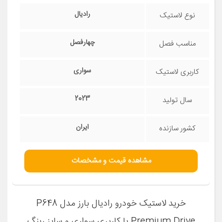
رادیال
نوع لاستیک
چهارفصل
مناسب فصل
سواری
کاربری لاستیک
2023
سال تولید
ایران
کشور سازنده
مشاهده قیمت و مشخصات
خرید لاستیک خودرو رادیال بارز مدل P648
Premium Drive با کاربری سواری و سایز رینگ