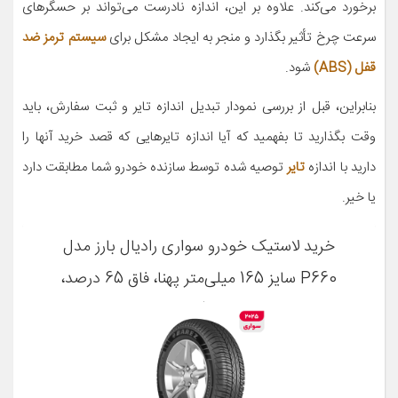
برخورد می‌کند. علاوه بر این، اندازه نادرست می‌تواند بر حسگرهای
سرعت چرخ تأثیر بگذارد و منجر به ایجاد مشکل برای
سیستم ترمز ضد
قفل (ABS)
شود.
بنابراین، قبل از بررسی نمودار تبدیل اندازه تایر و ثبت سفارش، باید
وقت بگذارید تا بفهمید که آیا اندازه تایرهایی که قصد خرید آنها را
دارید با اندازه
تایر
توصیه شده توسط سازنده خودرو شما مطابقت دارد
یا خیر.
خرید لاستیک خودرو سواری رادیال بارز مدل
P660 سایز 165 میلی‌متر پهنا، فاق 65 درصد،
مناسب چهارفصل، رینگ 13 اینچ، تولید 2025