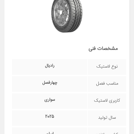
مشخصات فنی
رادیال
نوع لاستیک
چهارفصل
مناسب فصل
سواری
کاربری لاستیک
2025
سال تولید
ایران