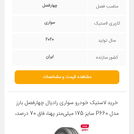
چهارفصل
مناسب فصل
سواری
کاربری لاستیک
2020
سال تولید
ایران
کشور سازنده
مشاهده قیمت و مشخصات
خرید لاستیک خودرو سواری رادیال چهارفصل بارز
مدل P660 سایز 175 میلی‌متر پهنا، فاق 70 درصد،
رینگ 13 اینچ، تولید 2025 ایران