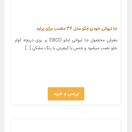
جا لیوانی خودرو ابکو مدل 36 مناسب برای پراید
معرفی محصول جا لیوانی ابکو EBCO بر روی دریچه کولر
جلو نصب میشود و جنس با کیفیتی با رنگ مشکی […]
بررسی و خرید