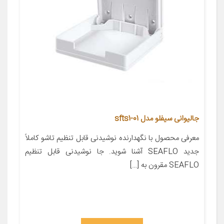
جالیوانی سیفلو مدل sfts1-01
معرفی محصول با نگهدارنده نوشیدنی قابل تنظیم تاشو کاملاً
جدید SEAFLO آشنا شوید. جا نوشیدنی قابل تنظیم
SEAFLO مقرون به […]