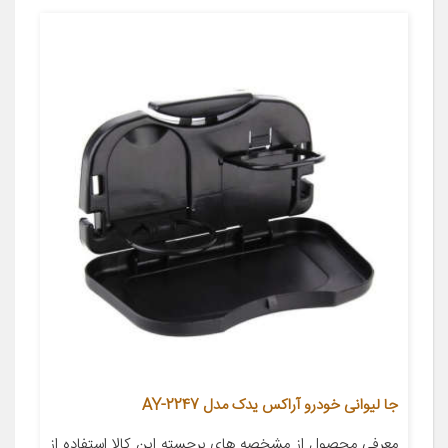
جا لیوانی خودرو آراکس یدک مدل AY-2247
معرفی محصول از مشخصه های برجسته این کالا استفاده از