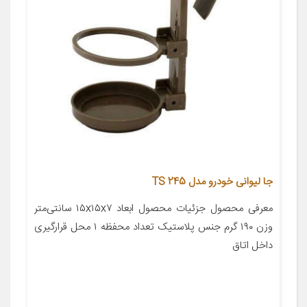
جا لیوانی خودرو مدل TS 245
معرفی محصول جزئیات محصول ابعاد ۱۵x۱۵x۷ سانتی‌متر
وزن ۱۹۰ گرم جنس پلاستیک تعداد محفظه ۱ محل قرارگیری
داخل اتاق