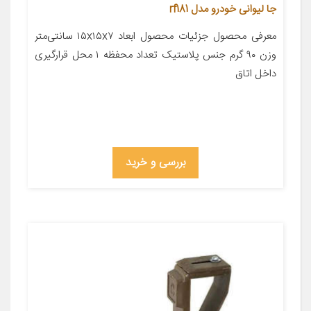
جا لیوانی خودرو مدل rf181
معرفی محصول جزئیات محصول ابعاد ۱۵x۱۵x۷ سانتی‌متر
وزن ۹۰ گرم جنس پلاستیک تعداد محفظه ۱ محل قرارگیری
داخل اتاق
بررسی و خرید