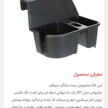
معرفی محصول
این کالا مخصوص سمت شاگرد میباشد.
جالیوانی مدل S21 یک جا لیوانی حرفه ای برای ثابت نگه داشتن
لیوان کنار سرنشین خودرو میباشد که راننده و شاگرد بتوانند وسایل
مورد نیاز خود را همیشه در دسترس داشته باشند. علاوه بر جا لیوانی