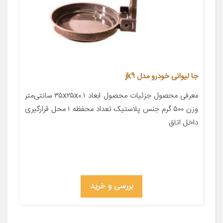
جا لیوانی خودرو مدل jk9
معرفی محصول جزئیات محصول ابعاد ۳۵x۲۵x۰.۱ سانتی‌متر
وزن ۵۰۰ گرم جنس پلاستیک تعداد محفظه ۱ محل قرارگیری
داخل اتاق
بررسی و خرید