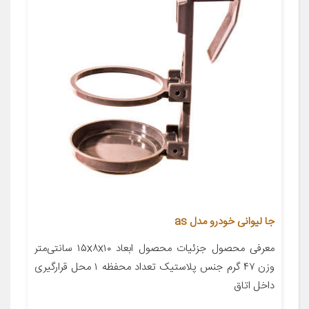
جا لیوانی خودرو مدل as
معرفی محصول جزئیات محصول ابعاد ۱۵x۸x۱۰ سانتی‌متر
وزن ۴۷ گرم جنس پلاستیک تعداد محفظه ۱ محل قرارگیری
داخل اتاق