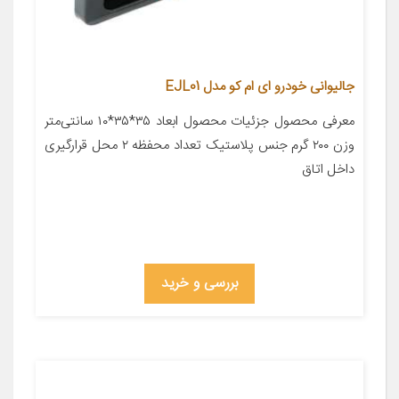
جالیوانی خودرو ای ام کو مدل EJL01
معرفی محصول جزئیات محصول ابعاد ۳۵*۳۵*۱۰ سانتی‌متر
وزن ۲۰۰ گرم جنس پلاستیک تعداد محفظه ۲ محل قرارگیری
داخل اتاق
بررسی و خرید