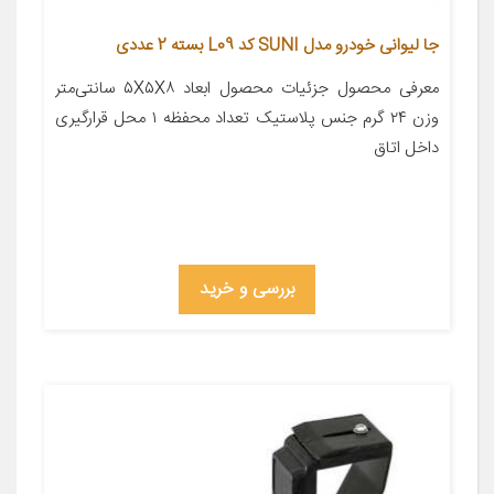
جا لیوانی خودرو مدل SUNI کد L09 بسته 2 عددی
معرفی محصول جزئیات محصول ابعاد ۵X۵X۸ سانتی‌متر
وزن ۲۴ گرم جنس پلاستیک تعداد محفظه ۱ محل قرارگیری
داخل اتاق
بررسی و خرید