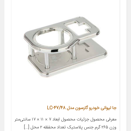
جا لیوانی خودرو گارسون مدل LC-47/48
معرفی محصول جزئیات محصول ابعاد ۷ × ۱۱ × ۱۷ سانتی‌متر
وزن ۲۶۵ گرم جنس پلاستیک تعداد محفظه ۲ محل […]