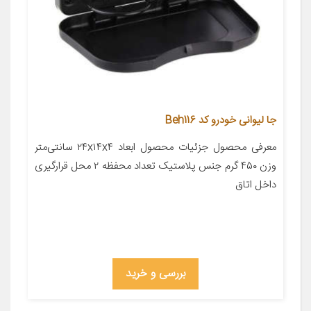
جا لیوانی خودرو کد Beh116
معرفی محصول جزئیات محصول ابعاد ۲۴x۱۴x۴ سانتی‌متر
وزن ۴۵۰ گرم جنس پلاستیک تعداد محفظه ۲ محل قرارگیری
داخل اتاق
بررسی و خرید