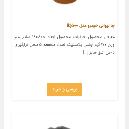
جا لیوانی خودرو مدل ikj500
معرفی محصول جزئیات محصول ابعاد ۱۹x۸x۸ سانتی‌متر
وزن ۲۰۰ گرم جنس پلاستیک تعداد محفظه ۵ محل قرارگیری
داخل اتاق سایر […]
بررسی و خرید