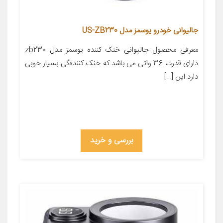
جالیوانی خودرو یوسمز مدل US-ZB230
معرفی محصول جالیوانی خنک کننده یوسمز مدل zb230
دارای قدرت 36 واتی می باشد که خنک کننده‌گی بسیار خوبی
دارد.این […]
بررسی و خرید