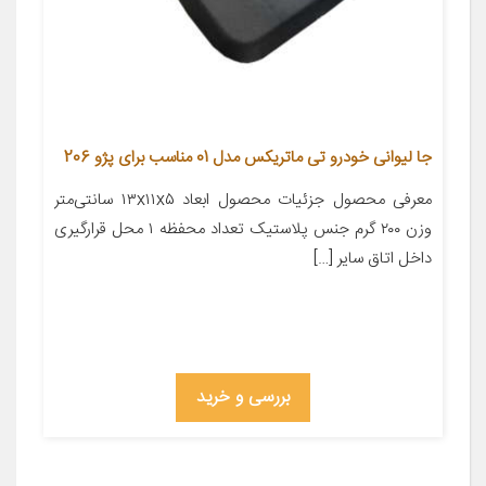
جا لیوانی خودرو تی ماتریکس مدل 01 مناسب برای پژو 206
معرفی محصول جزئیات محصول ابعاد ۱۳x۱۱x۵ سانتی‌متر
وزن ۲۰۰ گرم جنس پلاستیک تعداد محفظه ۱ محل قرارگیری
داخل اتاق سایر […]
بررسی و خرید