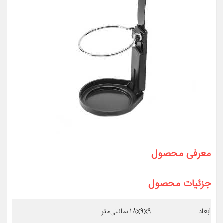
معرفی محصول
جزئیات محصول
ابعاد
۱۸x۹x۹ سانتی‌متر