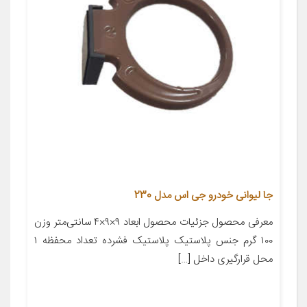
جا لیوانی خودرو جی اس مدل 230
معرفی محصول جزئیات محصول ابعاد ۹×۹×۴ سانتی‌متر وزن
۱۰۰ گرم جنس پلاستیک پلاستیک فشرده تعداد محفظه ۱
محل قرارگیری داخل […]