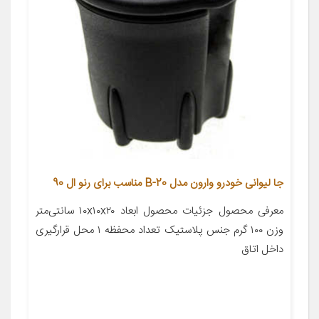
جا لیوانی خودرو وارون مدل B-20 مناسب برای رنو ال 90
معرفی محصول جزئیات محصول ابعاد ۱۰x۱۰x۲۰ سانتی‌متر
وزن ۱۰۰ گرم جنس پلاستیک تعداد محفظه ۱ محل قرارگیری
داخل اتاق