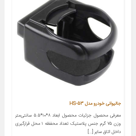
جالیوانی خودرو مدل HS-53
معرفی محصول جزئیات محصول ابعاد ۸*۱۰*۵.۵ سانتی‌متر
وزن ۷۵ گرم جنس پلاستیک تعداد محفظه ۱ محل قرارگیری
داخل اتاق سایر […]