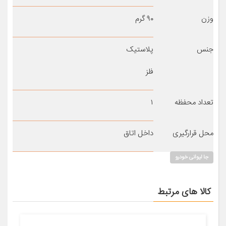
وزن
۹۰ گرم
جنس
پلاستیک
فلز
تعداد محفظه
۱
محل قرارگیری
داخل اتاق
جا لیوانی خودرو
کالا های مرتبط