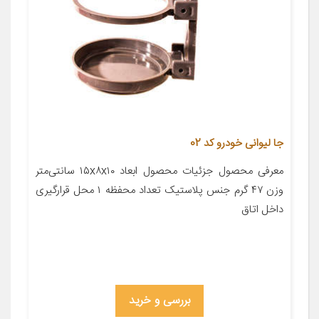
جا لیوانی خودرو کد 02
معرفی محصول جزئیات محصول ابعاد ۱۵x۸x۱۰ سانتی‌متر
وزن ۴۷ گرم جنس پلاستیک تعداد محفظه ۱ محل قرارگیری
داخل اتاق
بررسی و خرید