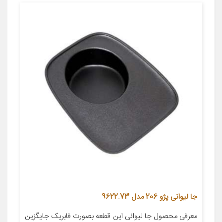
جا لیوانی پژو 206 مدل 9622.73
معرفی محصول جا لیوانی این قطعه بصورت فابریک جایگزین