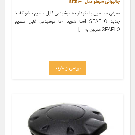
جالیوانی سیفلو مدل sfts1-01
معرفی محصول با نگهدارنده نوشیدنی قابل تنظیم تاشو کاملاً
جدید SEAFLO آشنا شوید. جا نوشیدنی قابل تنظیم
SEAFLO مقرون به […]
بررسی و خرید