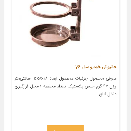
جالیوانی خودرو مدل y6
معرفی محصول جزئیات محصول ابعاد ۱۵x۸x۱۸ سانتی‌متر
وزن ۴۷ گرم جنس پلاستیک تعداد محفظه ۱ محل قرارگیری
داخل اتاق