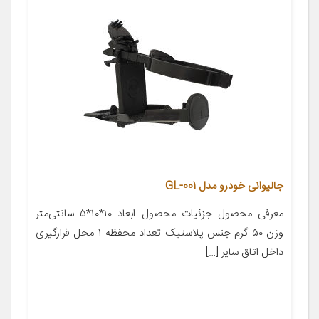
جالیوانی خودرو مدل GL-001
معرفی محصول جزئیات محصول ابعاد ۱۰*۱۰*۵ سانتی‌متر
وزن ۵۰ گرم جنس پلاستیک تعداد محفظه ۱ محل قرارگیری
داخل اتاق سایر […]