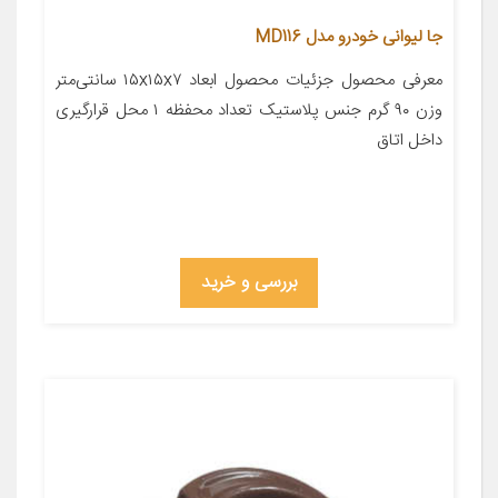
جا لیوانی خودرو مدل MD116
معرفی محصول جزئیات محصول ابعاد ۱۵x۱۵x۷ سانتی‌متر
وزن ۹۰ گرم جنس پلاستیک تعداد محفظه ۱ محل قرارگیری
داخل اتاق
بررسی و خرید