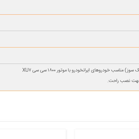
د جهت نصب راحت.