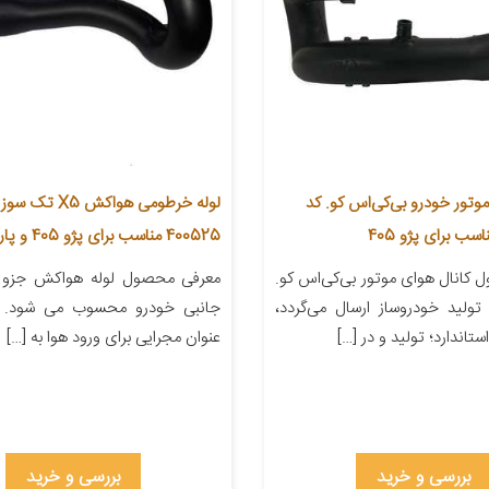
وتور خودرو بی‌کی‌اس کو. کد
لوله خرطومی هواکش X5 
400525 مناسب برای پژو 405 و پارس و سمند
کانال هوای موتور بی‌کی‌اس کو.
معرفی محصول لوله هواکش جزو ل
ولید خودرو‌ساز ارسال می‌گردد،
جانبی خودرو محسوب می شود. 
اندارد؛ تولید و در […]
عنوان مجرایی برای ورود هوا به […]
بررسی و خرید
بررسی و خرید