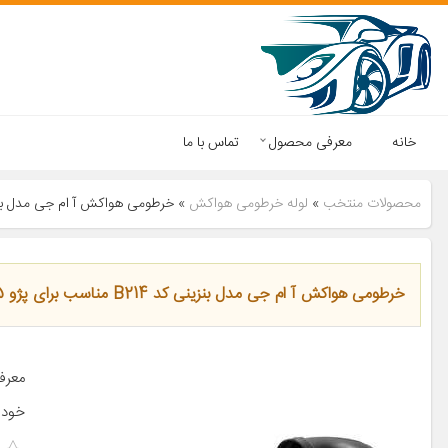
خانه
معرفی محصول
تماس با ما
محصولات منتخب
»
لوله خرطومی هواکش
»
خرطومی هواکش آ ام جی مدل بنزینی کد B214 مناسب
خرطومی هواکش آ ام جی مدل بنزینی کد B214 مناسب برای پژو 405
خودر