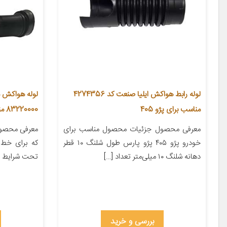
لوله رابط هواکش ایلیا صنعت کد 4274356
لوله هواکش م
مناسب برای پژو 405
83220000 مناسب برای پژو 405
معرفی محصول جزئیات محصول مناسب برای
معرفی محصول 
خودرو پژو ۴۰۵ پژو پارس طول شلنگ ۱۰ قطر
که برای خط ت
دهانه شلنگ ۱۰ میلی‌متر تعداد […]
تحت شرایط است
بررسی و خرید