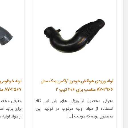
لوله ورودی هواکش خودرو آراکس یدک مدل
لوله خرطومی
AY-2966 مناسب برای 206 تیپ 2
AY-2567 مناسب برای پراید
معرفی محصول از ویژگی های بارز این کالا
معرفی محصو
استفاده از مواد اولیه مرغوب در تولید این
برای پراید اس
محصول بوده که موجب […]
از مواد اولیه 