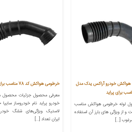
 هواکش خودرو آراکس یدک مدل
خرطومی هواکش کد 78 مناسب برای پراید
معرفی محصول جزئیات محصول من
خودرو پراید نام خودروساز سایپا
ل لوله خرطومی هواکش مناسب
لاستیک ویژگی‌های شلنگ خودرو 
ت و از ویژگی های بارز آن استفاده
ایران تعداد […]
مرغوب […]