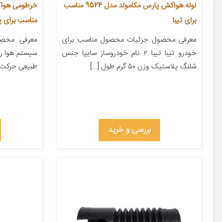
لوله هواکش پارس مکامولد مدل 9524 مناسب
برای تیبا
مناسب برای پر
معرفی محصول جزئیات محصول مناسب برای
معرفی محص
خودرو تیبا تیبا ۲ نام خودروساز سایپا جنس
سیستم هوا رس
شلنگ پلاستیک وزن ۵۰ گرم طول […]
طبیعی حرکت ا
بررسی و خرید