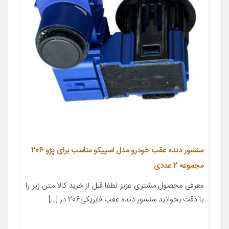
سنسور دنده عقب خودرو مدل اسپیکو مناسب برای پژو 206
مجموعه 2 عددی
معرفی محصول مشتری عزیز لطفا قبل از خرید کالا متن زیر را
با دقت بخوانید سنسور دنده عقب فابریکی206 در […]