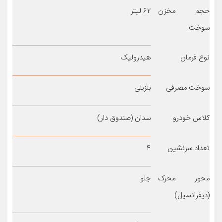
حجم مخزن
۶۲ لیتر
سوخت
نوع فرمان
هیدرولیک
سوخت مصرفی
بنزینی
کلاس خودرو
سدان (صندوق دار)
تعداد سرنشین
۴
محور محرک
جلو
(دیفرانسیل)