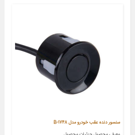
سنسور دنده عقب خودرو مدل 1748-B
معرفی محصول جزئیات محصول