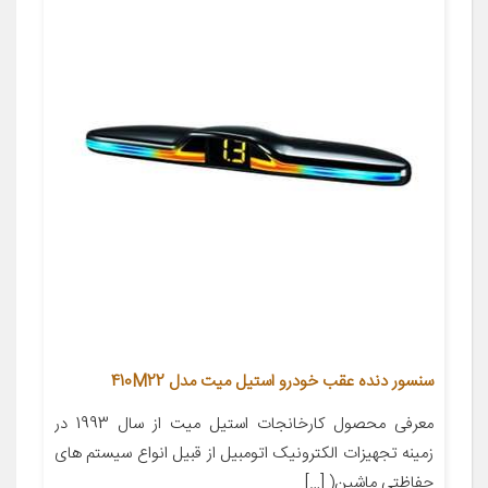
سنسور دنده عقب خودرو استیل میت مدل 410M22
معرفی محصول کارخانجات استیل میت از سال 1993 در
زمینه تجهیزات الکترونیک اتومبیل از قبیل انواع سیستم های
حفاظتی ماشین( […]