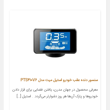
سنسور دنده عقب خودرو استیل میت مدل PTS410V6
معرفی محصول در جهان مدرن، یافتن فضایی برای قرار دادن
خودروها و پارک آن‌ها هر روز دشوارتر می‌گردد. . استیل […]