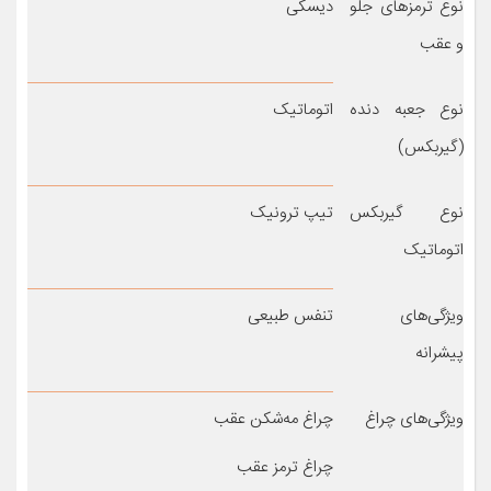
نوع ترمزهای جلو
دیسکی
و عقب
نوع جعبه دنده
اتوماتیک
(گیربکس)
نوع گیربکس
تیپ ترونیک
اتوماتیک
ویژگی‌های
تنفس طبیعی
پیشرانه
ویژگی‌های چراغ
چراغ مه‌شکن عقب
چراغ ترمز عقب