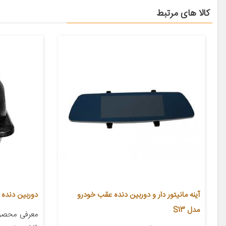
کالا های مرتبط
آینه مانیتور دار و دوربین دنده عقب خودرو
دوربین دنده ع
مدل S13
معرفی محصول