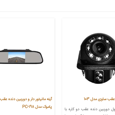
قب ساوی مدل 103
آینه مانیتور دار و دوربین دنده عقب
پاموک مدل PC-198
 دوربین دنده عقب دو کاره با