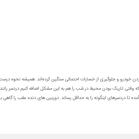
ن خودرو و جلوگیری از خسارات احتمالی سنگین کرده‌اند. همیشه نحوه درست
ه وقتی تاریک بودن محیط در شب را هم به این مشکل اضافه کنیم دردسر رانندگا
ده تا دردسرهای اینگونه را به حداقل رساند. دوربین های دنده عقب را گاهی با