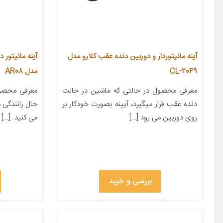
آینه مانیتوردار و دوربین دنده عقب کلارو مدل
آینه مانیتور 
CL-2049
مدل AR08
معرفی محصول در حالتی که ماشین در حالت
معرفی محصول
دنده عقب قرار میگیرد، آیینه بصورت خودکار بر
حال رانندگی 
روی دوربین می رود […]
می کنید. […]
بررسی و خرید