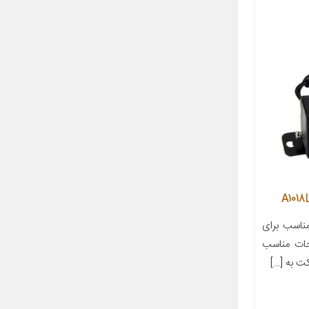
اسب برای
حات مناسب
کت به […]