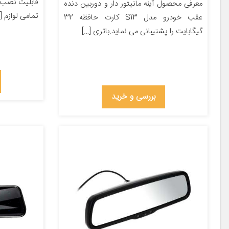
قابلیت نصب د
معرفی محصول آینه مانیتور دار و دوربین دنده
تمامی لوازم [
عقب خودرو مدل S13 کارت حافظه 32
گیگابایت را پشتیبانی می نماید.باتری […]
بررسی و خرید