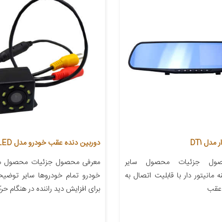
 مدل DT1
دوربین دنده عقب خودرو مدل A1018LED
ول جزئیات محصول سایر
معرفی محصول جزئیات محصول من
 مانیتور دار با قابلیت اتصال به
خودرو تمام خودروها سایر توضی
 عقب
برای افزایش دید راننده در هنگام حر