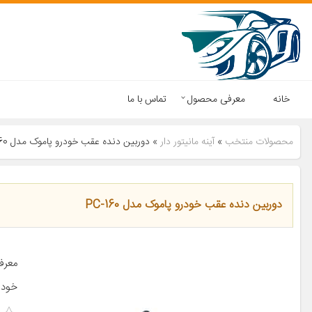
خانه
معرفی محصول
تماس با ما
محصولات منتخب
»
آینه مانیتور دار
»
دوربین دنده عقب خودرو پاموک مدل PC-160
دوربین دنده عقب خودرو پاموک مدل PC-160
معرف
خودر