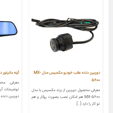
دوربین دنده عقب خودرو مکسیس مدل MX-
آینه مانیتور دار
5600
معرفی محص
توضیحات آینه
معرفی محصول دوربین از برند مکسیس با مدل
دوربین دنده
MX-5600 هم امکان نصب بصورت روکار و هم
تو کار را دارد […]