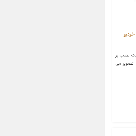
 خودرو
لیت نصب بر
ی تصویر می