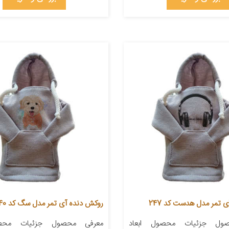
 تمر مدل هدست کد 247
روکش دنده آی تمر مدل سگ کد 440
ول جزئیات محصول ابعاد
معرفی محصول جزئیات محصو