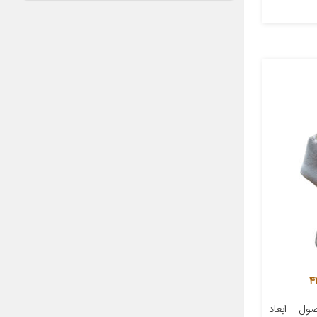
ل ابعاد