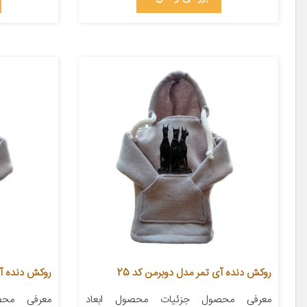
روکش دنده آی تمر مدل دوبرمن کد 25
روکش دنده آی
معرفی محصول جزئیات محصول ابعاد
معرفی محص