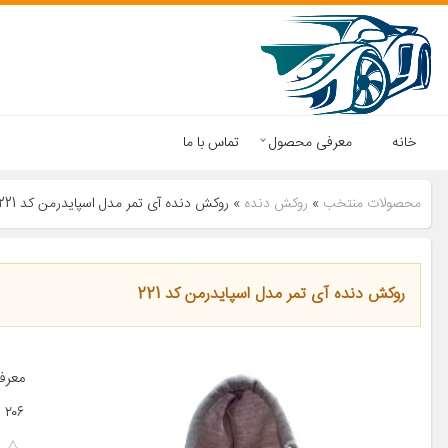
خانه
معرفی محصول
تماس با ما
محصولات منتخب
»
روکش دنده
»
روکش دنده آی تمر مدل اسپایدرمن کد 221
روکش دنده آی تمر مدل اسپایدرمن کد 221
۲۰۶ پژو ۲۰۷ پژو ۴۰۵ پژو پارس […]