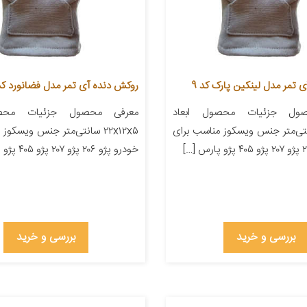
 تمر مدل لینکین پارک کد 9
روکش دنده آی تمر مدل فضانورد کد 8
ول جزئیات محصول ابعاد
معرفی محصول جزئیات محصو
۲۲ سانتی‌متر جنس ویسکوز مناسب برای
۲۲x۱۲x۵ سانتی‌متر جنس ویسکو
خودرو پژو ۲۰۶ پژو ۲۰۷ پژو ۴۰۵ پژو پارس […]
بررسی و خرید
بررسی و خرید