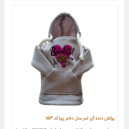
روکش دنده آی تمر مدل دختر زیبا کد 153