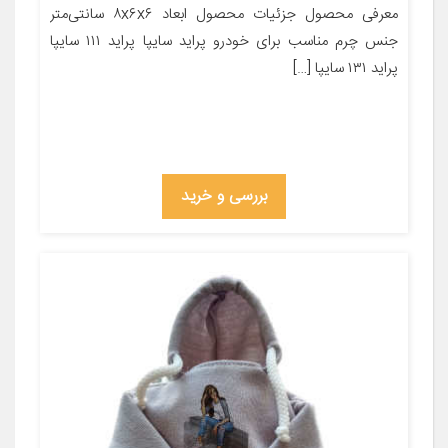
معرفی محصول جزئیات محصول ابعاد ۸x۶x۶ سانتی‌متر
جنس چرم مناسب برای خودرو پراید سایپا پراید ۱۱۱ سایپا
پراید ۱۳۱ سایپا […]
بررسی و خرید