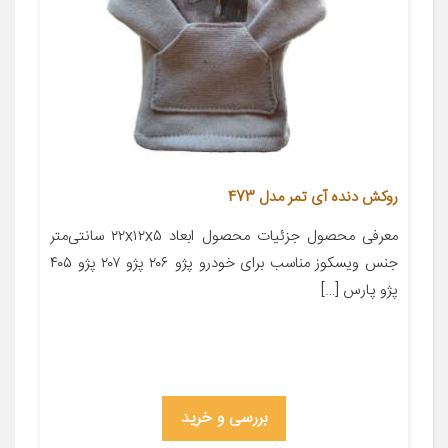
روکش دنده آی تمر مدل 473
معرفی محصول جزئیات محصول ابعاد ۲۲x۱۲x۵ سانتی‌متر
جنس ویسکوز مناسب برای خودرو پژو ۲۰۶ پژو ۲۰۷ پژو ۴۰۵
پژو پارس […]
بررسی و خرید