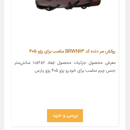
روکش سر دنده کد BRWN113 مناسب برای پژو 405
معرفی محصول جزئیات محصول ابعاد ۱۰x۶x۲ سانتی‌متر
جنس چرم مناسب برای خودرو پژو ۴۰۵ پژو پارس
بررسی و خرید