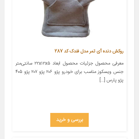
روکش دنده آی تمر مدل فندک کد 287
معرفی محصول جزئیات محصول ابعاد ۲۲x۱۲x۵ سانتی‌متر
جنس ویسکوز مناسب برای خودرو پژو ۲۰۶ پژو ۲۰۷ پژو ۴۰۵
پژو پارس […]
بررسی و خرید