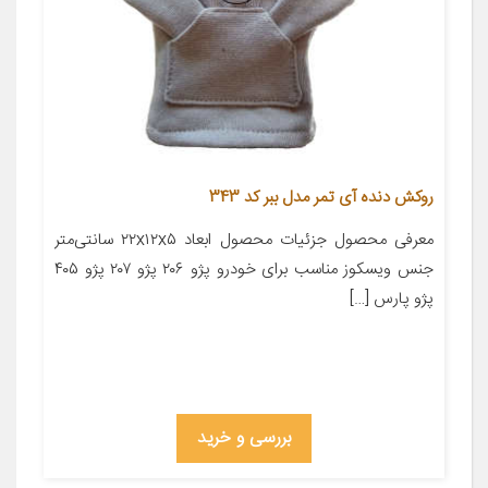
روکش دنده آی تمر مدل ببر کد 343
معرفی محصول جزئیات محصول ابعاد ۲۲x۱۲x۵ سانتی‌متر
جنس ویسکوز مناسب برای خودرو پژو ۲۰۶ پژو ۲۰۷ پژو ۴۰۵
پژو پارس […]
بررسی و خرید