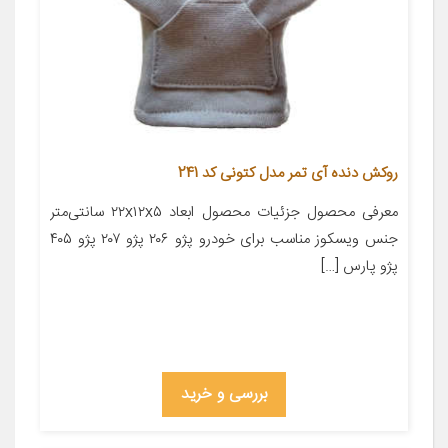
روکش دنده آی تمر مدل کتونی کد 241
معرفی محصول جزئیات محصول ابعاد ۲۲x۱۲x۵ سانتی‌متر
جنس ویسکوز مناسب برای خودرو پژو ۲۰۶ پژو ۲۰۷ پژو ۴۰۵
پژو پارس […]
بررسی و خرید