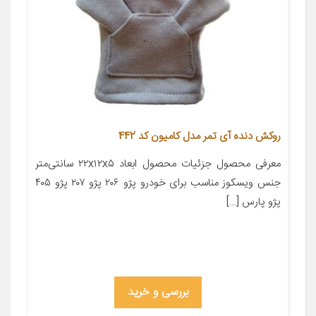
روکش دنده آی تمر مدل کامیون کد 442
معرفی محصول جزئیات محصول ابعاد ۲۲x۱۲x۵ سانتی‌متر
جنس ویسکوز مناسب برای خودرو پژو ۲۰۶ پژو ۲۰۷ پژو ۴۰۵
پژو پارس […]
بررسی و خرید