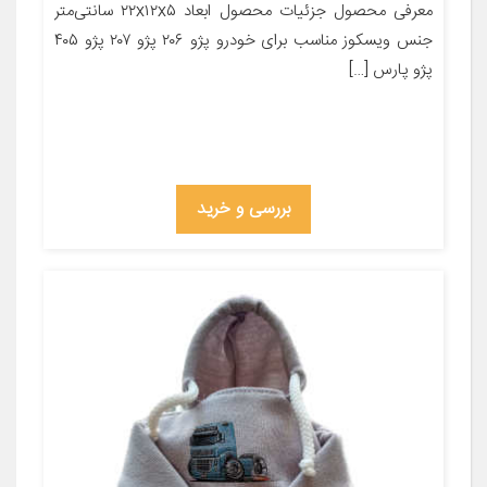
معرفی محصول جزئیات محصول ابعاد ۲۲x۱۲x۵ سانتی‌متر
جنس ویسکوز مناسب برای خودرو پژو ۲۰۶ پژو ۲۰۷ پژو ۴۰۵
پژو پارس […]
بررسی و خرید