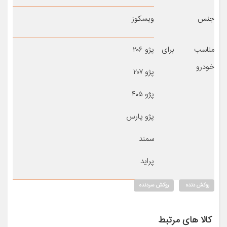
جنس
ویسکوز
مناسب برای
پژو ۲۰۶
خودرو
پژو ۲۰۷
پژو ۴۰۵
پژو پارس
سمند
پراید
روکش دنده
روکش سردنده
کالا های مرتبط