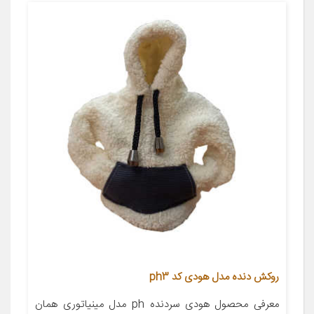
روکش دنده مدل هودی کد ph3
معرفی محصول هودی سردنده ph مدل مینیاتوری همان