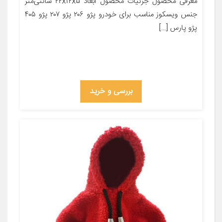
معرفی محصول جزئیات محصول ابعاد ۲۲x۱۲x۵ سانتی‌متر
جنس ویسکوز مناسب برای خودرو پژو ۲۰۶ پژو ۲۰۷ پژو ۴۰۵
پژو پارس […]
بررسی و خرید