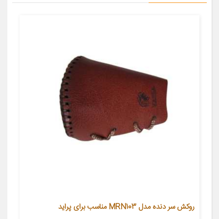
روکش سر دنده مدل MRN103 مناسب برای پراید