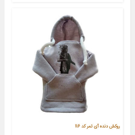
روکش دنده آی تمر کد 116