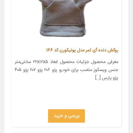
روکش دنده آی تمر مدل یونیکورن کد 166
معرفی محصول جزئیات محصول ابعاد ۲۲x۱۲x۵ سانتی‌متر
جنس ویسکوز مناسب برای خودرو پژو ۲۰۶ پژو ۲۰۷ پژو ۴۰۵
پژو پارس […]
بررسی و خرید