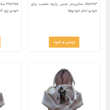
۱۵x۱۲x۳ سانتی‌متر جنس پارچه مناسب برای
x۱۲x۵
خودرو تمام خودروها
خودرو پژو ۲۰۶ پژو ۲۰۷ پژو ۴۰۵ پژو پارس […]
بررسی و خرید