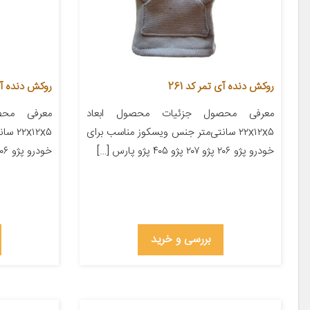
روکش دنده آی تمر کد 261
روکش دنده آی 
معرفی محصول جزئیات محصول ابعاد
معرفی محص
۲۲x۱۲x۵ سانتی‌متر جنس ویسکوز مناسب برای
x۱۲x۵
خودرو پژو ۲۰۶ پژو ۲۰۷ پژو ۴۰۵ پژو پارس […]
خودرو پژو ۲۰۶ پژو ۲۰۷ پژو ۴۰۵ پژو پارس […]
بررسی و خرید