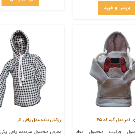
بررسی و خرید
تمر مدل گیم کد 45
روکش دنده مدل یاغی ناز
ول جزئیات محصول ابعاد
معرفی محصول سردنده یاغی یکی از