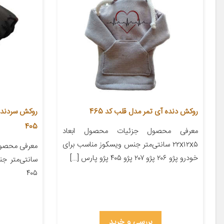
روکش دنده آی تمر مدل قلب کد 465
405
معرفی محصول جزئیات محصول ابعاد
۲۲x۱۲x۵ سانتی‌متر جنس ویسکوز مناسب برای
خودرو پژو ۲۰۶ پژو ۲۰۷ پژو ۴۰۵ پژو پارس […]
سانتی‌متر ج
۴۰۵
بررسی و خرید