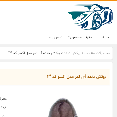
خانه
معرفی محصول
تماس با ما
محصولات منتخب
»
روکش دنده
»
روکش دنده آی تمر مدل اکسو کد 13
روکش دنده آی تمر مدل اکسو کد 13
۲۰۶ پژو ۲۰۷ پژو ۴۰۵ پژو پارس […]