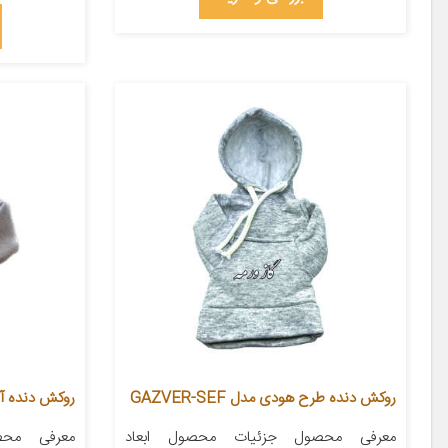
روکش دنده طرح هودی مدل GAZVER-SEF
روکش دنده آی 
معرفی محصول جزئیات محصول ابعاد
معرفی محص