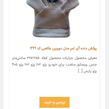
روکش دنده آی تمر مدل دوربین عکاسی کد 499
معرفی محصول جزئیات محصول ابعاد ۲۲x۱۲x۵ سانتی‌متر
جنس ویسکوز مناسب برای خودرو پژو ۲۰۶ پژو ۲۰۷ پژو ۴۰۵
پژو پارس […]
بررسی و خرید