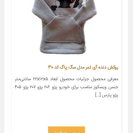
روکش دنده آی تمر مدل سگ پاگ کد 30
معرفی محصول جزئیات محصول ابعاد ۲۲x۱۲x۵ سانتی‌متر
جنس ویسکوز مناسب برای خودرو پژو ۲۰۶ پژو ۲۰۷ پژو ۴۰۵
پژو پارس […]