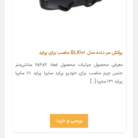
روکش سر دنده مدل BLK101 مناسب برای پراید
معرفی محصول جزئیات محصول ابعاد ۸x۶x۶ سانتی‌متر
جنس چرم مناسب برای خودرو پراید سایپا پراید ۱۱۱ سایپا
پراید ۱۳۱ سایپا […]
بررسی و خرید