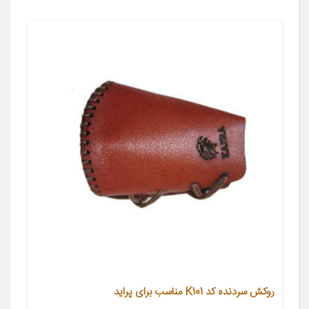
روکش سردنده کد K101 مناسب برای پراید