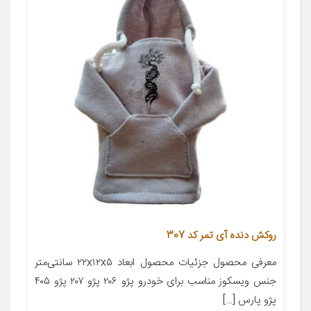
روکش دنده آی تمر کد 307
معرفی محصول جزئیات محصول ابعاد ۲۲x۱۲x۵ سانتی‌متر
جنس ویسکوز مناسب برای خودرو پژو ۲۰۶ پژو ۲۰۷ پژو ۴۰۵
پژو پارس […]