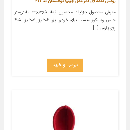
روکش دنده آی تمر مدل جیپ کوهستان کد 400
معرفی محصول جزئیات محصول ابعاد ۲۲x۱۲x۵ سانتی‌متر
جنس ویسکوز مناسب برای خودرو پژو ۲۰۶ پژو ۲۰۷ پژو ۴۰۵
پژو پارس […]
بررسی و خرید