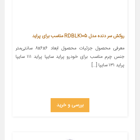
روکش سر دنده مدل RDBLK105 مناسب برای پراید
معرفی محصول جزئیات محصول ابعاد ۸x۶x۶ سانتی‌متر
جنس چرم مناسب برای خودرو پراید سایپا پراید ۱۱۱ سایپا
پراید ۱۳۱ سایپا […]
بررسی و خرید