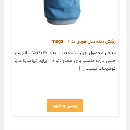
روکش دنده مدل هودی کد mega006
معرفی محصول جزئیات محصول ابعاد ۷x۱۴x۲۵ سانتی‌متر
جنس پارچه مناسب برای خودرو رنو L۹۰ پراید تیبا ساینا سایر
توضیحات کیفیت […]
بررسی و خرید