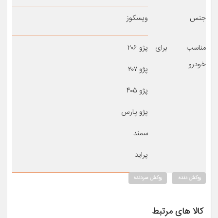
جنس
ویسکوز
مناسب برای
پژو ۲۰۶
خودرو
پژو ۲۰۷
پژو ۴۰۵
پژو پارس
سمند
پراید
روکش دنده
روکش سردنده
کالا های مرتبط