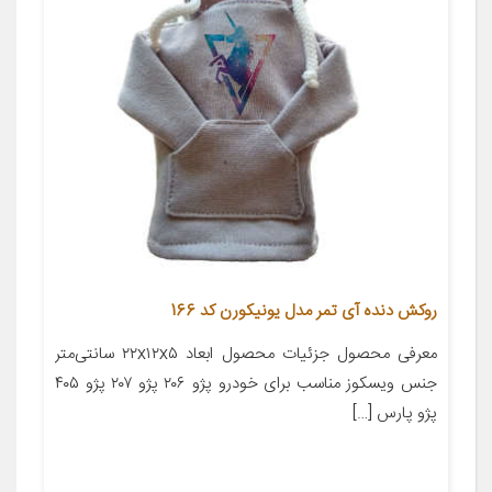
روکش دنده آی تمر مدل یونیکورن کد 166
معرفی محصول جزئیات محصول ابعاد ۲۲x۱۲x۵ سانتی‌متر
جنس ویسکوز مناسب برای خودرو پژو ۲۰۶ پژو ۲۰۷ پژو ۴۰۵
پژو پارس […]