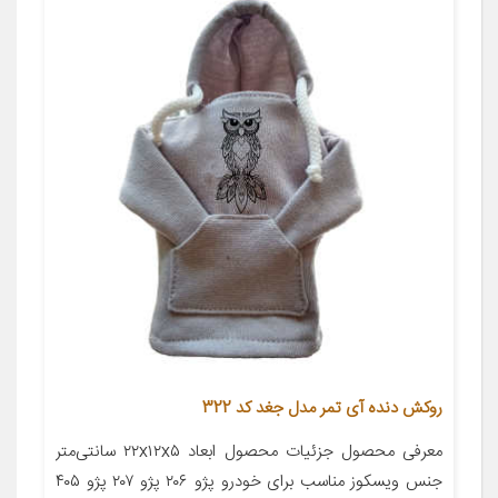
روکش دنده آی تمر مدل جغد کد 322
معرفی محصول جزئیات محصول ابعاد ۲۲x۱۲x۵ سانتی‌متر
جنس ویسکوز مناسب برای خودرو پژو ۲۰۶ پژو ۲۰۷ پژو ۴۰۵