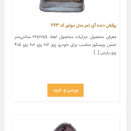
روکش دنده آی تمر مدل موتور کد 273
معرفی محصول جزئیات محصول ابعاد ۲۲x۱۲x۵ سانتی‌متر
جنس ویسکوز مناسب برای خودرو پژو ۲۰۶ پژو ۲۰۷ پژو ۴۰۵
پژو پارس […]
بررسی و خرید