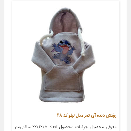
روکش دنده آی تمر مدل لیلو کد 118
معرفی محصول جزئیات محصول ابعاد ۲۲x۱۲x۵ سانتی‌متر