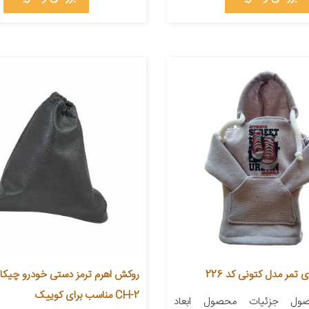
تمر مدل کتونی کد 226
روکش اهرم ترمز دستی خودرو چیکا
CH-2 مناسب برای کوییک
ول جزئیات محصول ابعاد