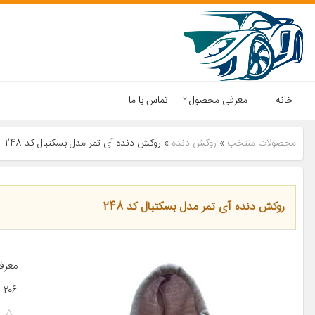
خانه
معرفی محصول
تماس با ما
محصولات منتخب
»
روکش دنده
»
روکش دنده آی تمر مدل بسکتبال کد 248
روکش دنده آی تمر مدل بسکتبال کد 248
۲۰۶ پژو ۲۰۷ پژو ۴۰۵ پژو پارس […]