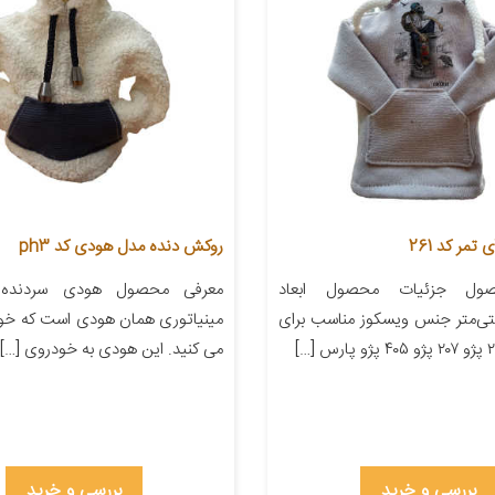
مر کد 261
روکش دنده مدل هودی کد ph3
ول جزئیات محصول ابعاد
۲۲ سانتی‌متر جنس ویسکوز مناسب برای
مینیاتوری همان هودی است که خود
می کنید. این هودی به خودروی […]
بررسی و خرید
بررسی و خرید