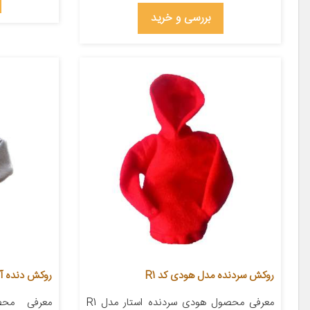
بررسی و خرید
روکش سردنده مدل هودی کد R1
روکش دنده آی 
معرفی محصول هودی سردنده استار مدل R1
معرفی محص