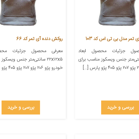
 تمر مدل بی تی اس کد 103
روکش دنده آی تمر کد 66
ول جزئیات محصول ابعاد
معرفی محصول جزئیات محصو
۲۲ سانتی‌متر جنس ویسکوز مناسب برای
۲۲x۱۲x۵ سانتی‌متر جنس ویسکو
خودرو پژو ۲۰۶ پژو ۲۰۷ پژو ۴۰۵ پژو پارس […]
بررسی و خرید
بررسی و خرید