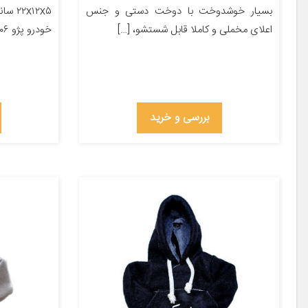
بسیار خوشدوخت با دوخت دستی و جنس
x۱۲x۵
اعلای مخملی و کاملا قابل شستشو، […]
خودرو پژو ۲۰۶ پژو ۲۰۷ پژو ۴۰۵ پژو پارس […]
بررسی و خرید