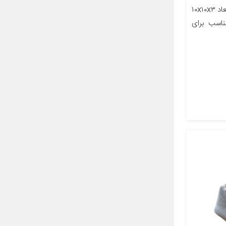
معرفی محصول جزئیات محصول ابعاد ۱۰x۱۰x۳
اسب برای