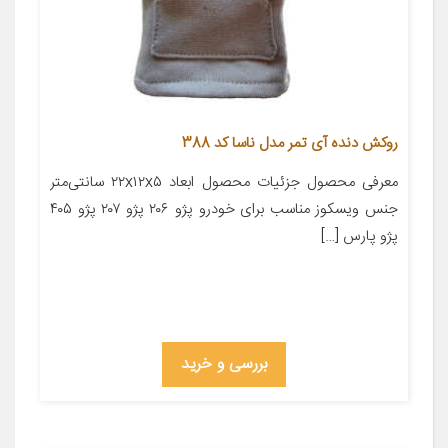
روکش دنده آی تمر مدل ناسا کد 388
معرفی محصول جزئیات محصول ابعاد ۲۲x۱۲x۵ سانتی‌متر
جنس ویسکوز مناسب برای خودرو پژو ۲۰۶ پژو ۲۰۷ پژو ۴۰۵
پژو پارس […]
بررسی و خرید