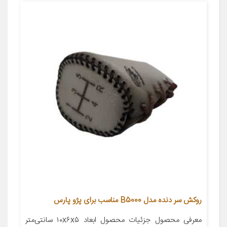
روکش سر دنده مدل B5000 مناسب برای پژو پارس
معرفی محصول جزئیات محصول ابعاد ۱۰x۶x۵ سانتی‌متر