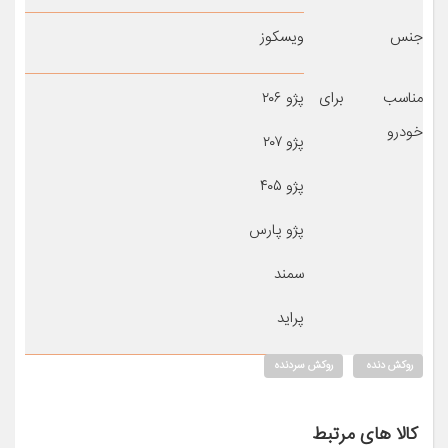
جنس
ویسکوز
مناسب برای
پژو ۲۰۶
خودرو
پژو ۲۰۷
پژو ۴۰۵
پژو پارس
سمند
پراید
روکش دنده
روکش سردنده
کالا های مرتبط