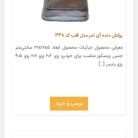
روکش دنده آی تمر مدل قلب کد 338
معرفی محصول جزئیات محصول ابعاد ۲۲x۱۲x۵ سانتی‌متر
جنس ویسکوز مناسب برای خودرو پژو ۲۰۶ پژو ۲۰۷ پژو ۴۰۵
پژو پارس […]
بررسی و خرید