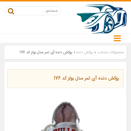
محصولات منتخب
»
روکش دنده
»
روکش دنده آی تمر مدل بولز کد 176
روکش دنده آی تمر مدل بولز کد 176