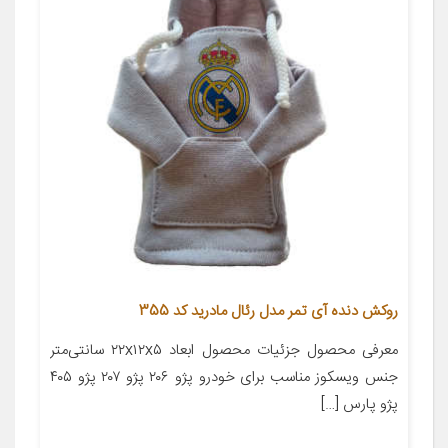
روکش دنده آی تمر مدل رئال مادرید کد 355
معرفی محصول جزئیات محصول ابعاد ۲۲x۱۲x۵ سانتی‌متر
جنس ویسکوز مناسب برای خودرو پژو ۲۰۶ پژو ۲۰۷ پژو ۴۰۵
پژو پارس […]