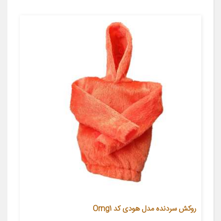
روکش سردنده مدل هودی کد Orng1