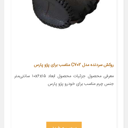
روکش سردنده مدل C702 مناسب برای پژو پارس
معرفی محصول جزئیات محصول ابعاد ۱۰x۶x۱۵ سانتی‌متر
جنس چرم مناسب برای خودرو پژو پارس