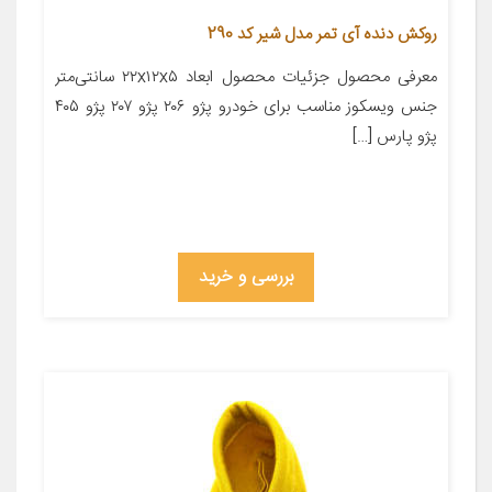
روکش دنده آی تمر مدل شیر کد 290
معرفی محصول جزئیات محصول ابعاد ۲۲x۱۲x۵ سانتی‌متر
جنس ویسکوز مناسب برای خودرو پژو ۲۰۶ پژو ۲۰۷ پژو ۴۰۵
پژو پارس […]
بررسی و خرید