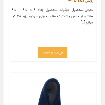
روکش دنده کد 001
معرفی محصول جزئیات محصول ابعاد ۶ × ۴.۵ × ۹.۵
سانتی‌متر جنس پلاستیک مناسب برای خودرو پژو ۲۰۶ کیا
سراتو […]
بررسی و خرید