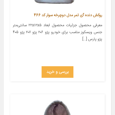
روکش دنده آی تمر مدل دوچرخه سوار کد 466
معرفی محصول جزئیات محصول ابعاد ۲۲x۱۲x۵ سانتی‌متر
جنس ویسکوز مناسب برای خودرو پژو ۲۰۶ پژو ۲۰۷ پژو ۴۰۵
پژو پارس […]
بررسی و خرید