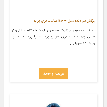
روکش سر دنده مدل B1000 مناسب برای پراید
معرفی محصول جزئیات محصول ابعاد ۸x۷x۵ سانتی‌متر
جنس چرم مناسب برای خودرو پراید سایپا پراید ۱۱۱ سایپا
پراید ۱۳۱ سایپا […]
بررسی و خرید