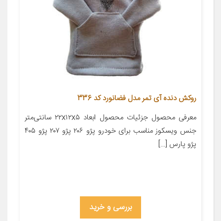
روکش دنده آی تمر مدل فضانورد کد 336
معرفی محصول جزئیات محصول ابعاد ۲۲x۱۲x۵ سانتی‌متر
جنس ویسکوز مناسب برای خودرو پژو ۲۰۶ پژو ۲۰۷ پژو ۴۰۵
پژو پارس […]
بررسی و خرید