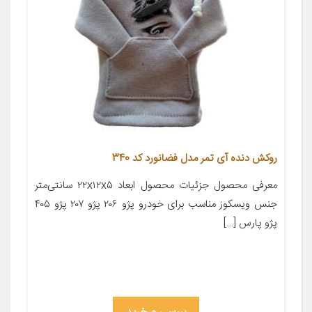
روکش دنده آی تمر مدل فضانورد کد 340
معرفی محصول جزئیات محصول ابعاد ۲۲x۱۲x۵ سانتی‌متر
جنس ویسکوز مناسب برای خودرو پژو ۲۰۶ پژو ۲۰۷ پژو ۴۰۵
پژو پارس […]