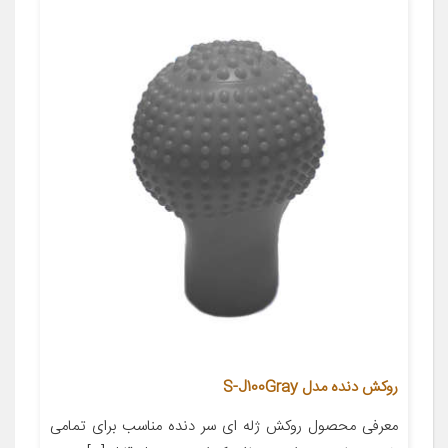
روکش دنده مدل S-J100Gray
معرفی محصول روکش ژله ای سر دنده مناسب برای تمامی