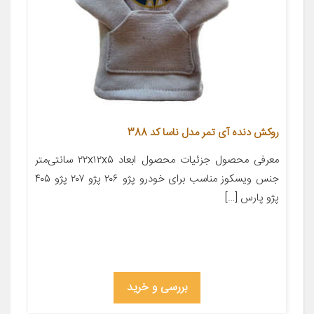
روکش دنده آی تمر مدل ناسا کد 388
معرفی محصول جزئیات محصول ابعاد ۲۲x۱۲x۵ سانتی‌متر
جنس ویسکوز مناسب برای خودرو پژو ۲۰۶ پژو ۲۰۷ پژو ۴۰۵
پژو پارس […]
بررسی و خرید