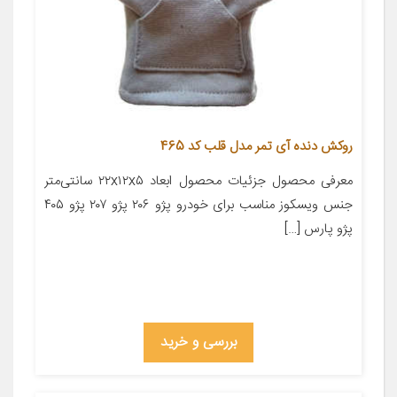
روکش دنده آی تمر مدل قلب کد 465
معرفی محصول جزئیات محصول ابعاد ۲۲x۱۲x۵ سانتی‌متر
جنس ویسکوز مناسب برای خودرو پژو ۲۰۶ پژو ۲۰۷ پژو ۴۰۵
پژو پارس […]
بررسی و خرید