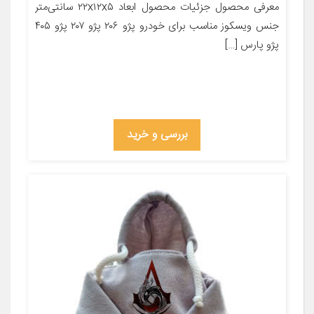
معرفی محصول جزئیات محصول ابعاد ۲۲x۱۲x۵ سانتی‌متر
جنس ویسکوز مناسب برای خودرو پژو ۲۰۶ پژو ۲۰۷ پژو ۴۰۵
پژو پارس […]
بررسی و خرید