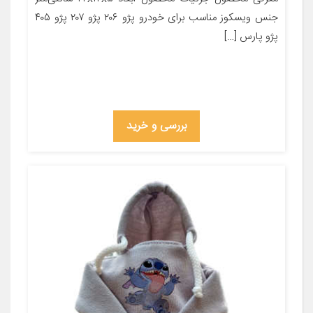
جنس ویسکوز مناسب برای خودرو پژو ۲۰۶ پژو ۲۰۷ پژو ۴۰۵
پژو پارس […]
بررسی و خرید