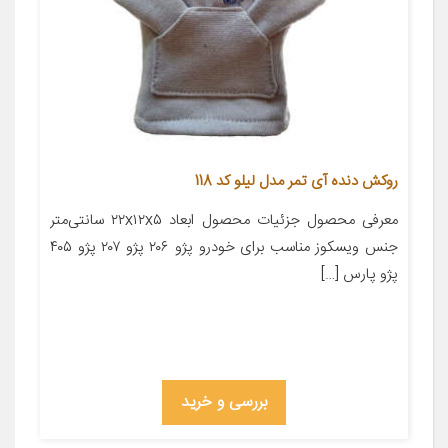
روکش دنده آی تمر مدل لیلو کد 118
معرفی محصول جزئیات محصول ابعاد ۲۲x۱۲x۵ سانتی‌متر
جنس ویسکوز مناسب برای خودرو پژو ۲۰۶ پژو ۲۰۷ پژو ۴۰۵
پژو پارس […]
بررسی و خرید