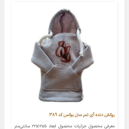
روکش دنده آی تمر مدل بوکس کد 389
معرفی محصول جزئیات محصول ابعاد ۲۲x۱۲x۵ سانتی‌متر