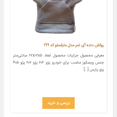
روکش دنده آی تمر مدل مارشملو کد 199
معرفی محصول جزئیات محصول ابعاد ۲۲x۱۲x۵ سانتی‌متر
جنس ویسکوز مناسب برای خودرو پژو ۲۰۶ پژو ۲۰۷ پژو ۴۰۵
پژو پارس […]
بررسی و خرید