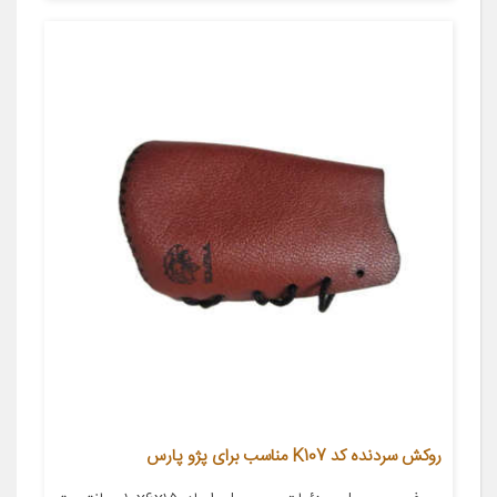
روکش سردنده کد K107 مناسب برای پژو پارس