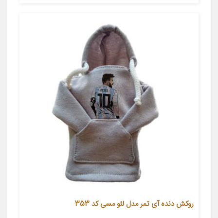
روکش دنده آی تمر مدل لئو مسی کد 353