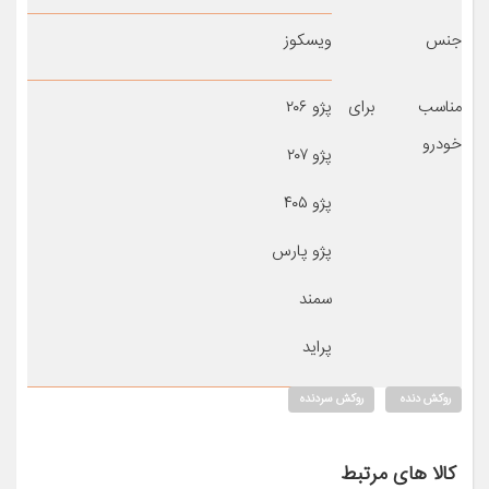
جنس
ویسکوز
مناسب برای
پژو ۲۰۶
خودرو
پژو ۲۰۷
پژو ۴۰۵
پژو پارس
سمند
پراید
روکش دنده
روکش سردنده
کالا های مرتبط