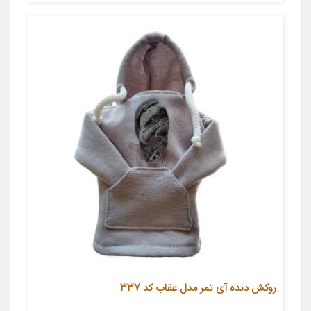
روکش دنده آی تمر مدل عقاب کد 337