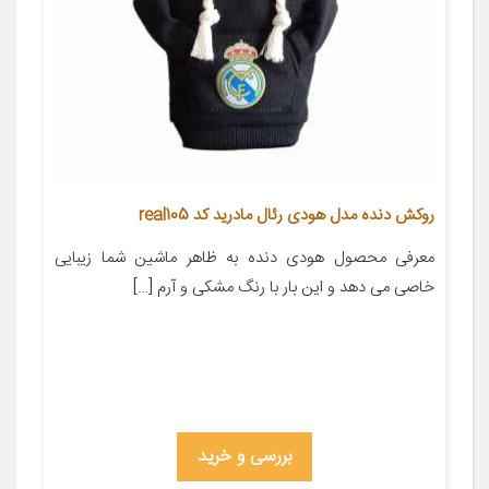
روکش دنده مدل هودی رئال مادرید کد real105
معرفی محصول هودی دنده به ظاهر ماشین شما زیبایی
خاصی می دهد و این بار با رنگ مشکی و آرم […]
بررسی و خرید