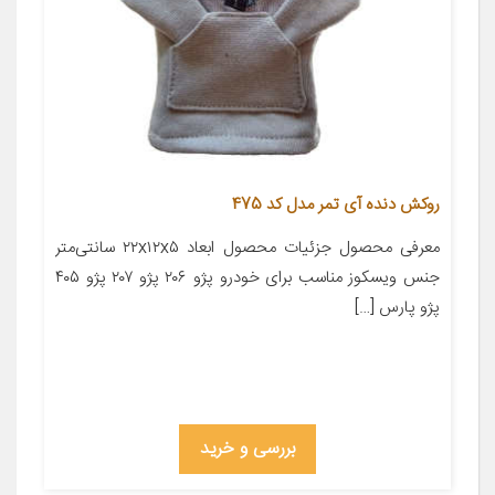
روکش دنده آی تمر مدل کد 475
معرفی محصول جزئیات محصول ابعاد ۲۲x۱۲x۵ سانتی‌متر
جنس ویسکوز مناسب برای خودرو پژو ۲۰۶ پژو ۲۰۷ پژو ۴۰۵
پژو پارس […]
بررسی و خرید