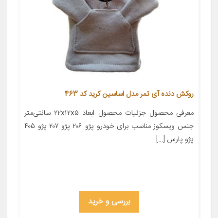
روکش دنده آی تمر مدل اساسین کرید کد 463
معرفی محصول جزئیات محصول ابعاد ۲۲x۱۲x۵ سانتی‌متر
جنس ویسکوز مناسب برای خودرو پژو ۲۰۶ پژو ۲۰۷ پژو ۴۰۵
پژو پارس […]
بررسی و خرید