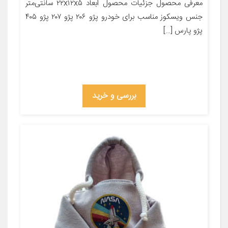
معرفی محصول جزئیات محصول ابعاد ۲۲x۱۲x۵ سانتی‌متر
جنس ویسکوز مناسب برای خودرو پژو ۲۰۶ پژو ۲۰۷ پژو ۴۰۵
پژو پارس […]
بررسی و خرید