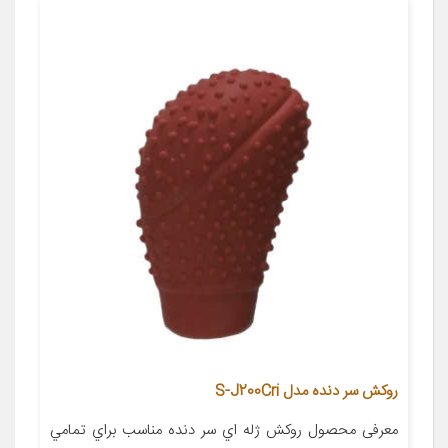
روکش سر دنده مدل S-J200Cri
معرفی محصول روکش ژله اي سر دنده مناسب براي تمامي