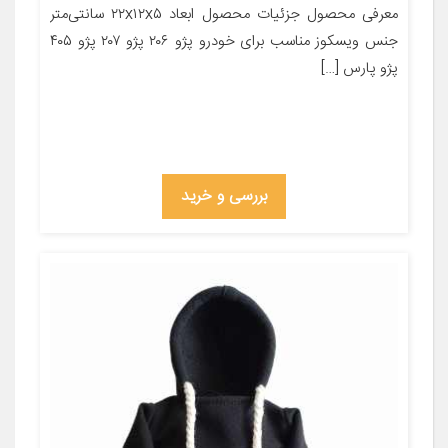
معرفی محصول جزئیات محصول ابعاد ۲۲x۱۲x۵ سانتی‌متر
جنس ویسکوز مناسب برای خودرو پژو ۲۰۶ پژو ۲۰۷ پژو ۴۰۵
پژو پارس […]
بررسی و خرید