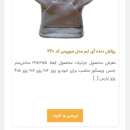
روکش دنده آی تمر مدل سوپرمن کد 220
معرفی محصول جزئیات محصول ابعاد ۲۲x۱۲x۵ سانتی‌متر
جنس ویسکوز مناسب برای خودرو پژو ۲۰۶ پژو ۲۰۷ پژو ۴۰۵
پژو پارس […]
بررسی و خرید