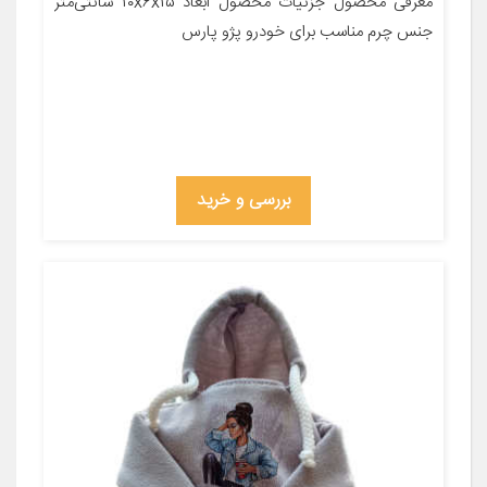
معرفی محصول جزئیات محصول ابعاد ۱۰x۶x۱۵ سانتی‌متر
جنس چرم مناسب برای خودرو پژو پارس
بررسی و خرید