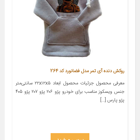
روکش دنده آی تمر مدل فضانورد کد 264
معرفی محصول جزئیات محصول ابعاد ۲۲x۱۲x۵ سانتی‌متر
جنس ویسکوز مناسب برای خودرو پژو ۲۰۶ پژو ۲۰۷ پژو ۴۰۵
پژو پارس […]