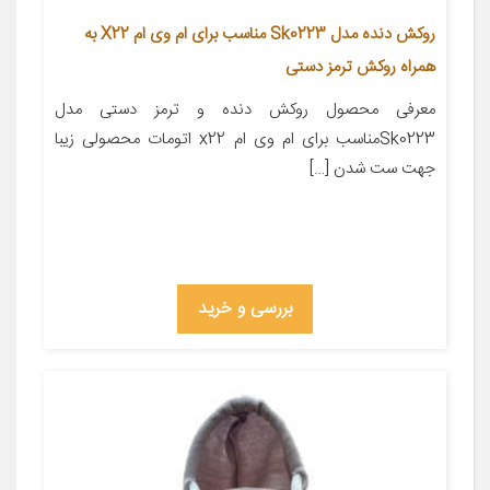
روکش دنده مدل Sk0223 مناسب برای ام وی ام X22 به
همراه روکش ترمز دستی
معرفی محصول روکش دنده و ترمز دستی مدل
Sk0223مناسب برای ام وی ام x22 اتومات محصولی زیبا
جهت ست شدن […]
بررسی و خرید