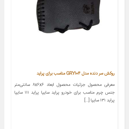
روکش سر دنده مدل GRY104 مناسب برای پراید
معرفی محصول جزئیات محصول ابعاد ۸x۶x۶ سانتی‌متر
جنس چرم مناسب برای خودرو پراید سایپا پراید ۱۱۱ سایپا
پراید ۱۳۱ سایپا […]