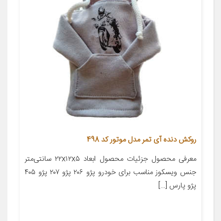
روکش دنده آی تمر مدل موتور کد 498
معرفی محصول جزئیات محصول ابعاد ۲۲x۱۲x۵ سانتی‌متر
جنس ویسکوز مناسب برای خودرو پژو ۲۰۶ پژو ۲۰۷ پژو ۴۰۵
پژو پارس […]