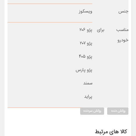
جنس
ویسکوز
مناسب برای
پژو ۲۰۶
خودرو
پژو ۲۰۷
پژو ۴۰۵
پژو پارس
سمند
پراید
روکش دنده
روکش سردنده
کالا های مرتبط