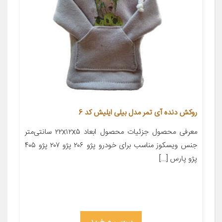
روکش دنده آی تمر مدل بیلی ایلیش کد 6
معرفی محصول جزئیات محصول ابعاد ۲۲x۱۲x۵ سانتی‌متر
جنس ویسکوز مناسب برای خودرو پژو ۲۰۶ پژو ۲۰۷ پژو ۴۰۵
پژو پارس […]