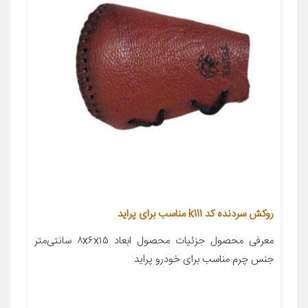
روکش سردنده کد k111 مناسب برای پراید
معرفی محصول جزئیات محصول ابعاد ۸x۶x۱۵ سانتی‌متر
جنس چرم مناسب برای خودرو پراید