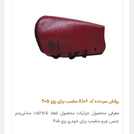
روکش سردنده کد K106 مناسب برای پژو 405
معرفی محصول جزئیات محصول ابعاد ۱۰x۶x۱۵ سانتی‌متر
جنس چرم مناسب برای خودرو پژو ۴۰۵