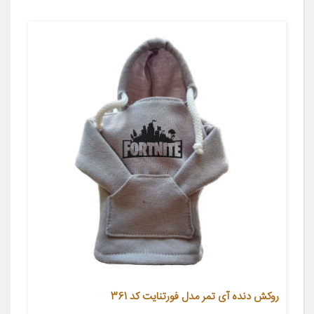
روکش دنده آی تمر مدل فورتنایت کد 361