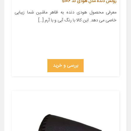
روکش دنده مدل هودی کد s106
معرفی محصول هودی دنده به ظاهر ماشین شما زیبایی
خاصی می دهد. این کالا با رنگ آبی و با آرم […]
بررسی و خرید