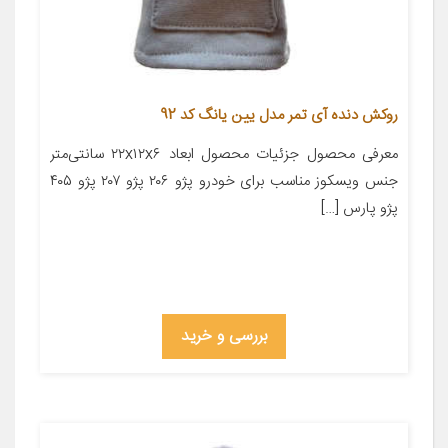
روکش دنده آی تمر مدل یین یانگ کد 92
معرفی محصول جزئیات محصول ابعاد ۲۲x۱۲x۶ سانتی‌متر
جنس ویسکوز مناسب برای خودرو پژو ۲۰۶ پژو ۲۰۷ پژو ۴۰۵
پژو پارس […]
بررسی و خرید