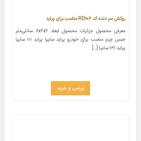
روکش سر دنده کد RD106 مناسب برای پراید
معرفی محصول جزئیات محصول ابعاد ۸x۶x۶ سانتی‌متر
جنس چرم مناسب برای خودرو پراید سایپا پراید ۱۱۱ سایپا
پراید ۱۳۱ سایپا […]
بررسی و خرید