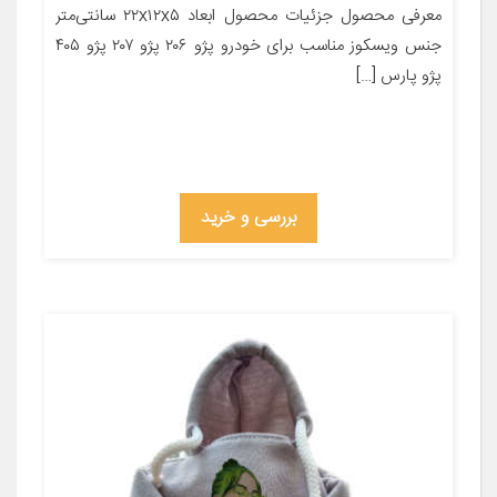
معرفی محصول جزئیات محصول ابعاد ۲۲x۱۲x۵ سانتی‌متر
جنس ویسکوز مناسب برای خودرو پژو ۲۰۶ پژو ۲۰۷ پژو ۴۰۵
پژو پارس […]
بررسی و خرید