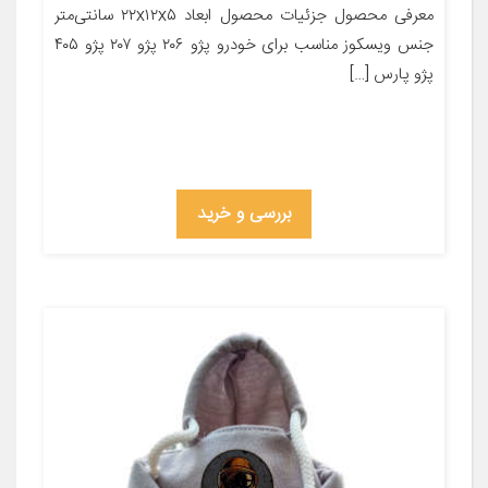
معرفی محصول جزئیات محصول ابعاد ۲۲x۱۲x۵ سانتی‌متر
جنس ویسکوز مناسب برای خودرو پژو ۲۰۶ پژو ۲۰۷ پژو ۴۰۵
پژو پارس […]
بررسی و خرید