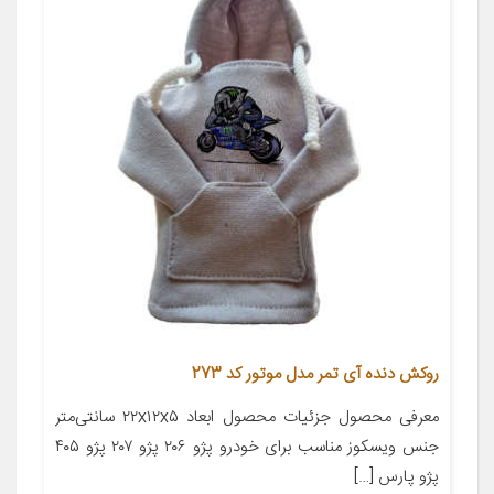
روکش دنده آی تمر مدل موتور کد 273
معرفی محصول جزئیات محصول ابعاد ۲۲x۱۲x۵ سانتی‌متر
جنس ویسکوز مناسب برای خودرو پژو ۲۰۶ پژو ۲۰۷ پژو ۴۰۵
پژو پارس […]