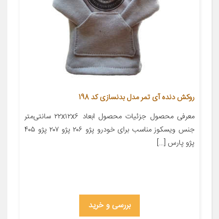
روکش دنده آی تمر مدل بدنسازی کد 198
معرفی محصول جزئیات محصول ابعاد ۲۲x۱۲x۶ سانتی‌متر
جنس ویسکوز مناسب برای خودرو پژو ۲۰۶ پژو ۲۰۷ پژو ۴۰۵
پژو پارس […]
بررسی و خرید