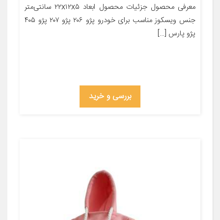
معرفی محصول جزئیات محصول ابعاد ۲۲x۱۲x۵ سانتی‌متر
جنس ویسکوز مناسب برای خودرو پژو ۲۰۶ پژو ۲۰۷ پژو ۴۰۵
پژو پارس […]
بررسی و خرید