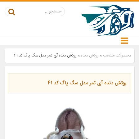
محصولات منتخب
»
روکش دنده
»
روکش دنده آی تمر مدل سگ پاگ کد 41
روکش دنده آی تمر مدل سگ پاگ کد 41