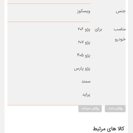
جنس
ویسکوز
مناسب برای
پژو ۲۰۶
خودرو
پژو ۲۰۷
پژو ۴۰۵
پژو پارس
سمند
پراید
روکش دنده
روکش سردنده
کالا های مرتبط