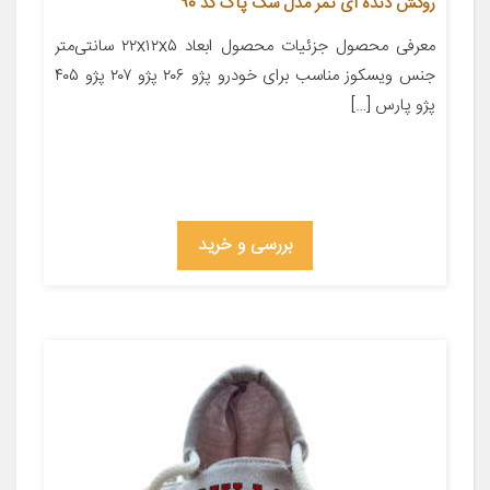
روکش دنده آی تمر مدل سگ پاگ کد 90
معرفی محصول جزئیات محصول ابعاد ۲۲x۱۲x۵ سانتی‌متر
جنس ویسکوز مناسب برای خودرو پژو ۲۰۶ پژو ۲۰۷ پژو ۴۰۵
پژو پارس […]
بررسی و خرید