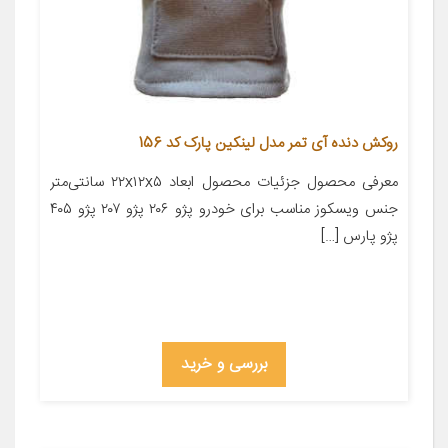
روکش دنده آی تمر مدل لینکین پارک کد 156
معرفی محصول جزئیات محصول ابعاد ۲۲x۱۲x۵ سانتی‌متر
جنس ویسکوز مناسب برای خودرو پژو ۲۰۶ پژو ۲۰۷ پژو ۴۰۵
پژو پارس […]
بررسی و خرید