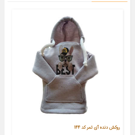
روکش دنده آی تمر کد 144