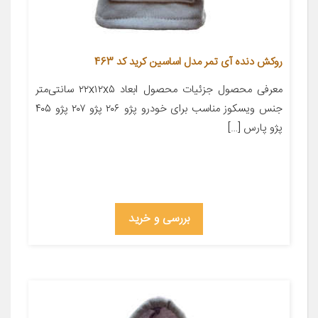
روکش دنده آی تمر مدل اساسین کرید کد 463
معرفی محصول جزئیات محصول ابعاد ۲۲x۱۲x۵ سانتی‌متر
جنس ویسکوز مناسب برای خودرو پژو ۲۰۶ پژو ۲۰۷ پژو ۴۰۵
پژو پارس […]
بررسی و خرید