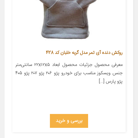
روکش دنده آی تمر مدل گربه خلبان کد 428
معرفی محصول جزئیات محصول ابعاد ۲۲x۱۲x۵ سانتی‌متر
جنس ویسکوز مناسب برای خودرو پژو ۲۰۶ پژو ۲۰۷ پژو ۴۰۵
پژو پارس […]
بررسی و خرید