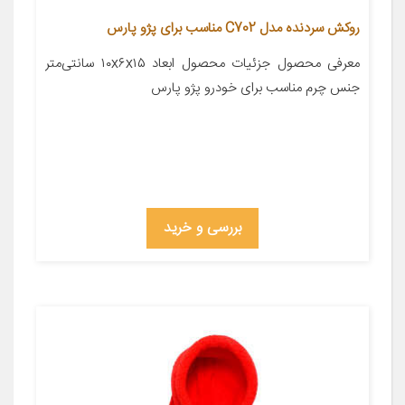
روکش سردنده مدل C702 مناسب برای پژو پارس
معرفی محصول جزئیات محصول ابعاد ۱۰x۶x۱۵ سانتی‌متر
جنس چرم مناسب برای خودرو پژو پارس
بررسی و خرید