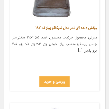
روکش دنده آی تمر مدل شیکاگو بولز کد 182
معرفی محصول جزئیات محصول ابعاد ۲۲x۱۲x۵ سانتی‌متر
جنس ویسکوز مناسب برای خودرو پژو ۲۰۶ پژو ۲۰۷ پژو ۴۰۵
پژو پارس […]
بررسی و خرید