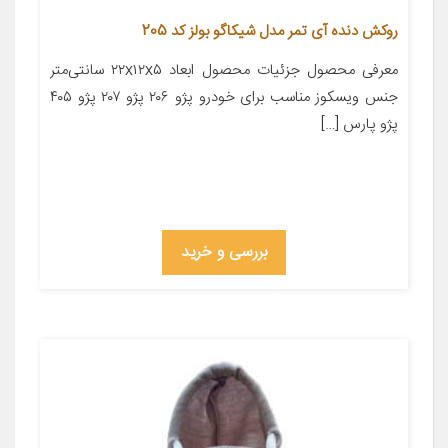
روکش دنده آی تمر مدل شیکاگو بولز کد 205
معرفی محصول جزئیات محصول ابعاد ۲۲x۱۲x۵ سانتی‌متر
جنس ویسکوز مناسب برای خودرو پژو ۲۰۶ پژو ۲۰۷ پژو ۴۰۵
پژو پارس […]
بررسی و خرید