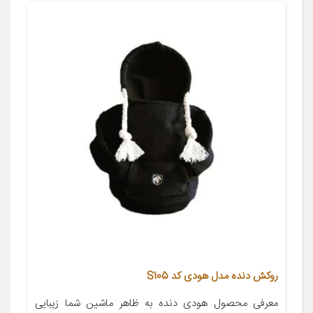
روکش دنده مدل هودی کد S105
معرفی محصول هودی دنده به ظاهر ماشین شما زیبایی