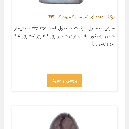
روکش دنده آی تمر مدل کامیون کد 442
معرفی محصول جزئیات محصول ابعاد ۲۲x۱۲x۵ سانتی‌متر
جنس ویسکوز مناسب برای خودرو پژو ۲۰۶ پژو ۲۰۷ پژو ۴۰۵
پژو پارس […]
بررسی و خرید