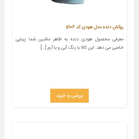
روکش دنده مدل هودی کد s106
معرفی محصول هودی دنده به ظاهر ماشین شما زیبایی
خاصی می دهد. این کالا با رنگ آبی و با آرم […]
بررسی و خرید