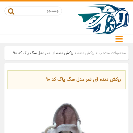
محصولات منتخب
»
روکش دنده
»
روکش دنده آی تمر مدل سگ پاگ کد 90
روکش دنده آی تمر مدل سگ پاگ کد 90