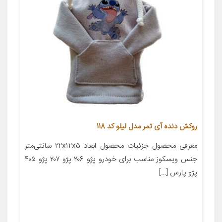
روکش دنده آی تمر مدل لیلو کد 118
معرفی محصول جزئیات محصول ابعاد ۲۲x۱۲x۵ سانتی‌متر
جنس ویسکوز مناسب برای خودرو پژو ۲۰۶ پژو ۲۰۷ پژو ۴۰۵
پژو پارس […]