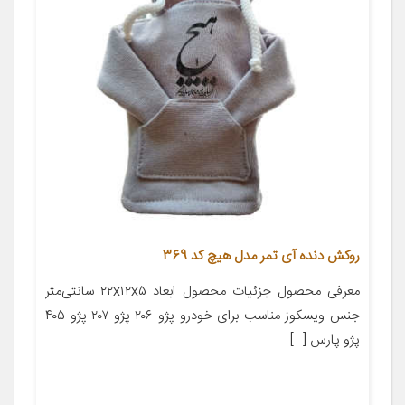
روکش دنده آی تمر مدل هیچ کد 369
معرفی محصول جزئیات محصول ابعاد ۲۲x۱۲x۵ سانتی‌متر
جنس ویسکوز مناسب برای خودرو پژو ۲۰۶ پژو ۲۰۷ پژو ۴۰۵
پژو پارس […]