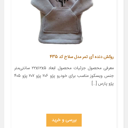
روکش دنده آی تمر مدل سلاح کد 435
معرفی محصول جزئیات محصول ابعاد ۲۲x۱۲x۵ سانتی‌متر
جنس ویسکوز مناسب برای خودرو پژو ۲۰۶ پژو ۲۰۷ پژو ۴۰۵
پژو پارس […]
بررسی و خرید