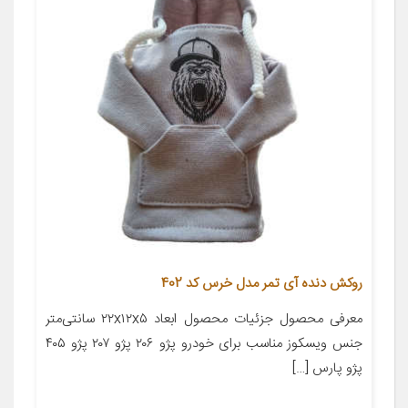
روکش دنده آی تمر مدل خرس کد 402
معرفی محصول جزئیات محصول ابعاد ۲۲x۱۲x۵ سانتی‌متر
جنس ویسکوز مناسب برای خودرو پژو ۲۰۶ پژو ۲۰۷ پژو ۴۰۵
پژو پارس […]