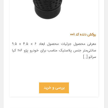
روکش دنده کد 001
معرفی محصول جزئیات محصول ابعاد ۶ × ۴.۵ × ۹.۵
سانتی‌متر جنس پلاستیک مناسب برای خودرو پژو ۲۰۶ کیا
سراتو […]
بررسی و خرید