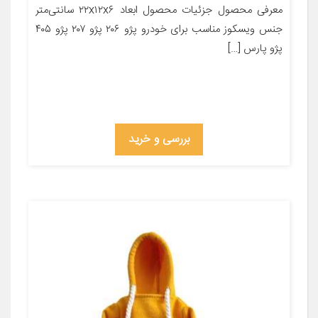
معرفی محصول جزئیات محصول ابعاد ۲۲x۱۲x۶ سانتی‌متر
جنس ویسکوز مناسب برای خودرو پژو ۲۰۶ پژو ۲۰۷ پژو ۴۰۵
پژو پارس […]
بررسی و خرید