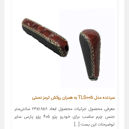
سردنده مدل TLS005 به همران روکش ترمز دستی
معرفی محصول جزئیات محصول ابعاد ۲۳x۱۸x۸ سانتی‌متر
جنس چرم مناسب برای خودرو پژو ۴۰۵ پژو پارس سایر
توضیحات این بست […]