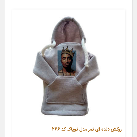
روکش دنده آی تمر مدل توپاک کد 266