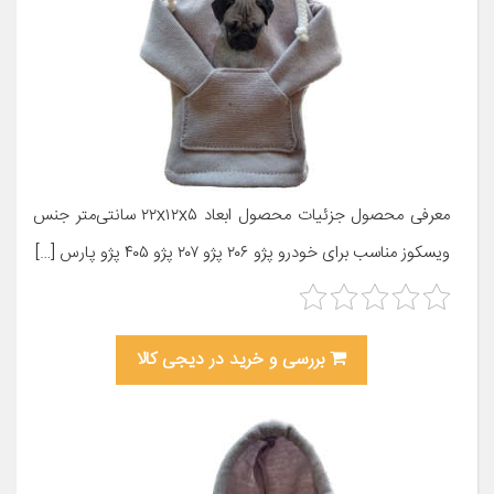
معرفی محصول جزئیات محصول ابعاد ۲۲x۱۲x۵ سانتی‌متر جنس
ویسکوز مناسب برای خودرو پژو ۲۰۶ پژو ۲۰۷ پژو ۴۰۵ پژو پارس […]
بررسی و خرید در دیجی کالا