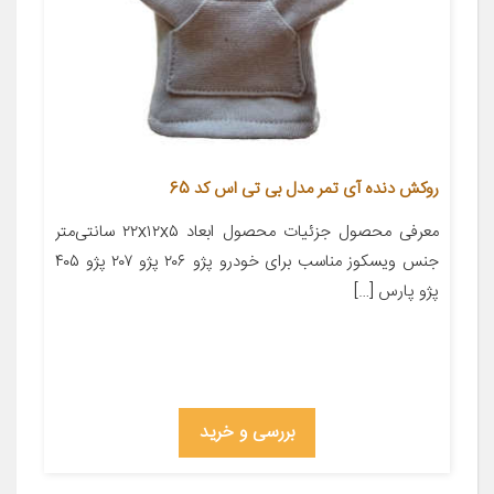
روکش دنده آی تمر مدل بی تی اس کد 65
معرفی محصول جزئیات محصول ابعاد ۲۲x۱۲x۵ سانتی‌متر
جنس ویسکوز مناسب برای خودرو پژو ۲۰۶ پژو ۲۰۷ پژو ۴۰۵
پژو پارس […]
بررسی و خرید