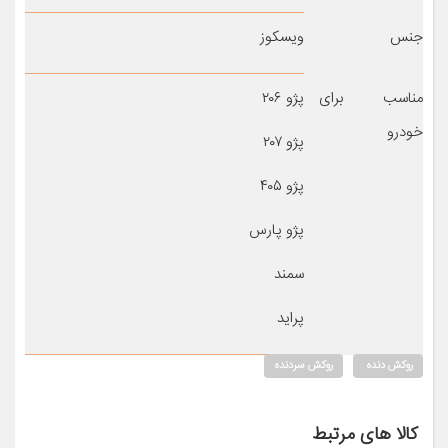
جنس
ویسکوز
مناسب برای
پژو ۲۰۶
خودرو
پژو ۲۰۷
پژو ۴۰۵
پژو پارس
سمند
پراید
روکش دنده
روکش سردنده
کالا های مرتبط