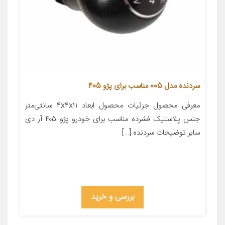
سردنده مدل 005 مناسب برای پژو 405
معرفی محصول جزئیات محصول ابعاد ۴x۴x۱۱ سانتی‌متر
جنس پلاستیک فشرده مناسب برای خودرو پژو ۴۰۵ آر دی
سایر توضیحات سردنده […]
بررسی و خرید