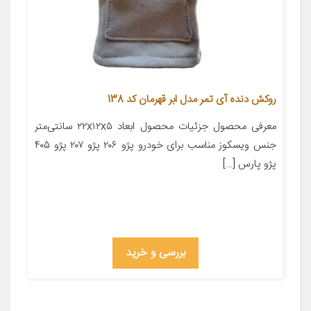
روکش دنده آی تمر مدل ابر قهرمان کد 138
معرفی محصول جزئیات محصول ابعاد ۲۲x۱۲x۵ سانتی‌متر
جنس ویسکوز مناسب برای خودرو پژو ۲۰۶ پژو ۲۰۷ پژو ۴۰۵
پژو پارس […]
بررسی و خرید