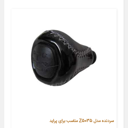
سردنده مدل Z5035 مناسب برای پراید