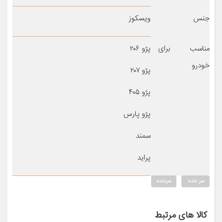
جنس
ویسکوز
مناسب برای
پژو ۲۰۶
خودرو
پژو ۲۰۷
پژو ۴۰۵
پژو پارس
سمند
پراید
سر دنده
سردنده
کالا های مرتبط