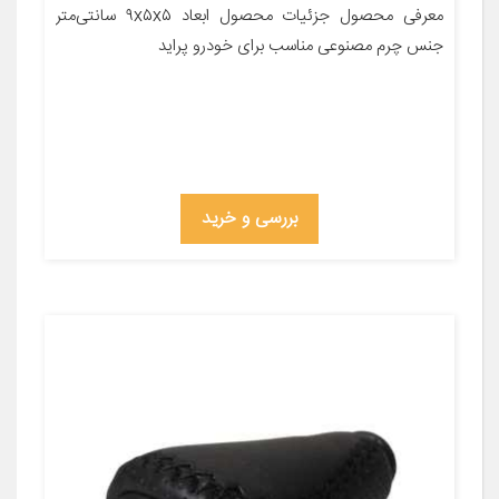
معرفی محصول جزئیات محصول ابعاد ۹x۵x۵ سانتی‌متر
جنس چرم مصنوعی مناسب برای خودرو پراید
بررسی و خرید