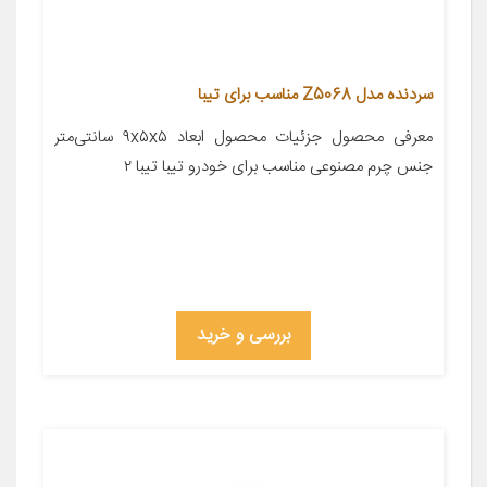
سردنده مدل Z5068 مناسب برای تیبا
معرفی محصول جزئیات محصول ابعاد ۹x۵x۵ سانتی‌متر
جنس چرم مصنوعی مناسب برای خودرو تیبا تیبا ۲
بررسی و خرید