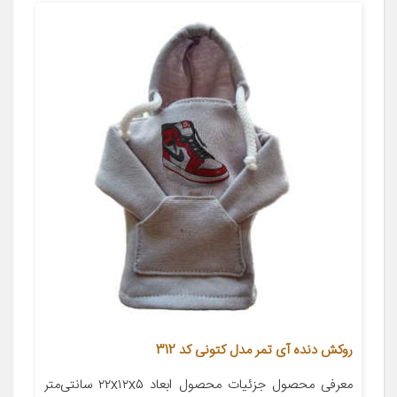
روکش دنده آی تمر مدل کتونی کد 312
معرفی محصول جزئیات محصول ابعاد ۲۲x۱۲x۵ سانتی‌متر