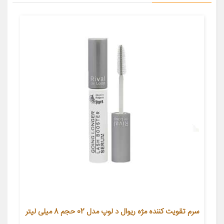
سرم تقویت کننده مژه ریوال د لوپ مدل 02 حجم 8 میلی لیتر