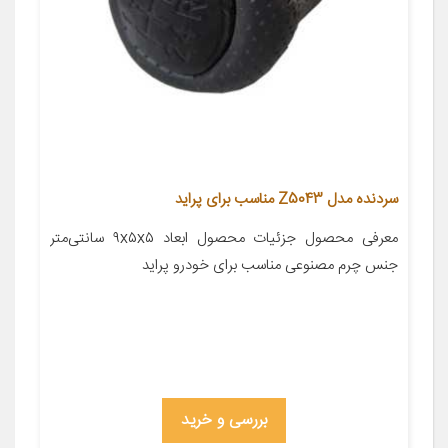
سردنده مدل Z5043 مناسب برای پراید
معرفی محصول جزئیات محصول ابعاد ۹x۵x۵ سانتی‌متر
جنس چرم مصنوعی مناسب برای خودرو پراید
بررسی و خرید