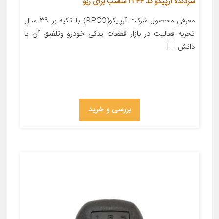
سردنده آرپیکو کد 2244 مناسب برای ریو
معرفی محصول شرکت آرپیکو(RPCO) با تکیه بر 39 سال
تجربه فعالیت در بازار قطعات یدکی خودرو وتلفیق آن با
دانش […]
بررسی و خرید