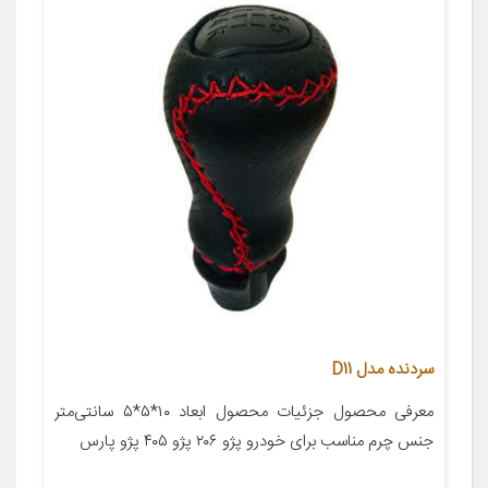
سردنده مدل D11
معرفی محصول جزئیات محصول ابعاد ۱۰*۵*۵ سانتی‌متر
جنس چرم مناسب برای خودرو پژو ۲۰۶ پژو ۴۰۵ پژو پارس