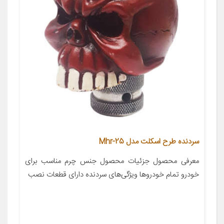
سردنده طرح اسکلت مدل Mhr-25
معرفی محصول جزئیات محصول جنس چرم مناسب برای
خودرو تمام خودروها ویژگی‌های سردنده دارای قطعات نصب