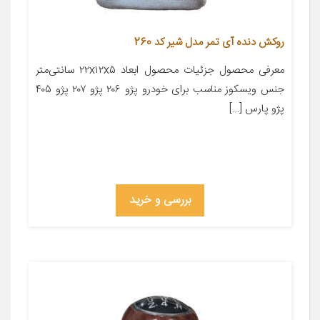
روکش دنده آی تمر مدل شیر کد 260
معرفی محصول جزئیات محصول ابعاد ۲۲x۱۲x۵ سانتی‌متر
جنس ویسکوز مناسب برای خودرو پژو ۲۰۶ پژو ۲۰۷ پژو ۴۰۵
پژو پارس […]
بررسی و خرید