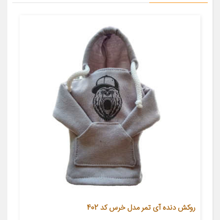
روکش دنده آی تمر مدل خرس کد 402