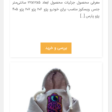
معرفی محصول جزئیات محصول ابعاد ۲۲x۱۲x۵ سانتی‌متر
جنس ویسکوز مناسب برای خودرو پژو ۲۰۶ پژو ۲۰۷ پژو ۴۰۵
پژو پارس […]
بررسی و خرید