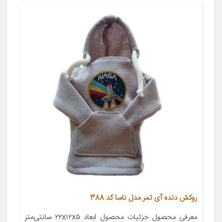
روکش دنده آی تمر مدل ناسا کد 388
معرفی محصول جزئیات محصول ابعاد ۲۲x۱۲x۵ سانتی‌متر