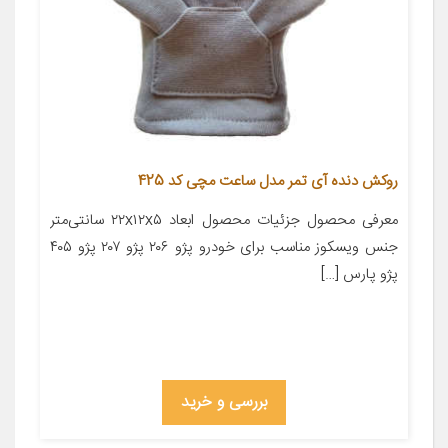
روکش دنده آی تمر مدل ساعت مچی کد 425
معرفی محصول جزئیات محصول ابعاد ۲۲x۱۲x۵ سانتی‌متر
جنس ویسکوز مناسب برای خودرو پژو ۲۰۶ پژو ۲۰۷ پژو ۴۰۵
پژو پارس […]
بررسی و خرید