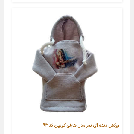
روکش دنده آی تمر مدل هارلی کویین کد 94