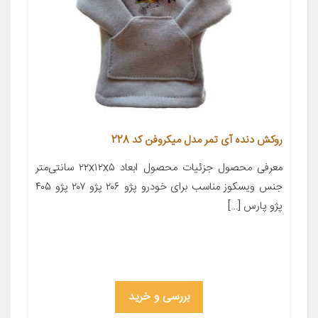
روکش دنده آی تمر مدل میکروفن کد 228
معرفی محصول جزئیات محصول ابعاد ۲۲x۱۲x۵ سانتی‌متر
جنس ویسکوز مناسب برای خودرو پژو ۲۰۶ پژو ۲۰۷ پژو ۴۰۵
پژو پارس […]
بررسی و خرید