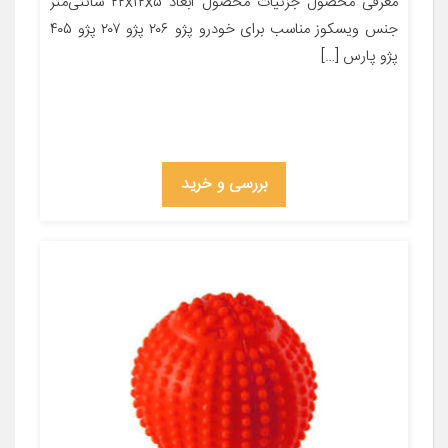
معرفی محصول جزئیات محصول ابعاد ۲۲x۱۲x۵ سانتی‌متر
جنس ویسکوز مناسب برای خودرو پژو ۲۰۶ پژو ۲۰۷ پژو ۴۰۵
پژو پارس […]
بررسی و خرید