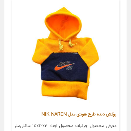
روکش دنده طرح هودی مدل NIK-NAREN
معرفی محصول جزئیات محصول ابعاد ۱۵x۱۲x۳ سانتی‌متر