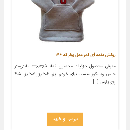
روکش دنده آی تمر مدل بولز کد 176
معرفی محصول جزئیات محصول ابعاد ۲۲x۱۲x۵ سانتی‌متر
جنس ویسکوز مناسب برای خودرو پژو ۲۰۶ پژو ۲۰۷ پژو ۴۰۵
پژو پارس […]
بررسی و خرید