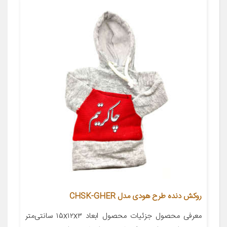
روکش دنده طرح هودی مدل CHSK-GHER
معرفی محصول جزئیات محصول ابعاد ۱۵x۱۲x۳ سانتی‌متر