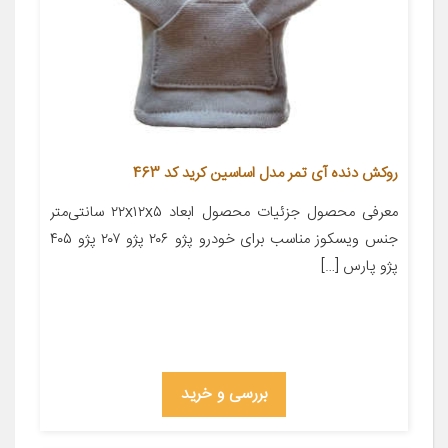
روکش دنده آی تمر مدل اساسین کرید کد 463
معرفی محصول جزئیات محصول ابعاد ۲۲x۱۲x۵ سانتی‌متر
جنس ویسکوز مناسب برای خودرو پژو ۲۰۶ پژو ۲۰۷ پژو ۴۰۵
پژو پارس […]
بررسی و خرید