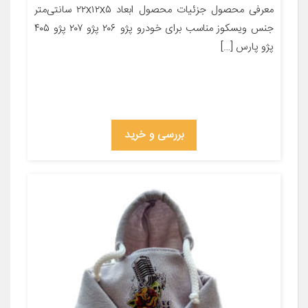
معرفی محصول جزئیات محصول ابعاد ۲۲x۱۲x۵ سانتی‌متر
جنس ویسکوز مناسب برای خودرو پژو ۲۰۶ پژو ۲۰۷ پژو ۴۰۵
پژو پارس […]
بررسی و خرید