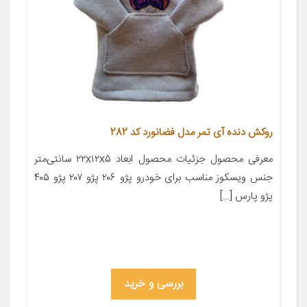
روکش دنده آی تمر مدل فضانورد کد 282
معرفی محصول جزئیات محصول ابعاد ۲۲x۱۲x۵ سانتی‌متر
جنس ویسکوز مناسب برای خودرو پژو ۲۰۶ پژو ۲۰۷ پژو ۴۰۵
پژو پارس […]
بررسی و خرید