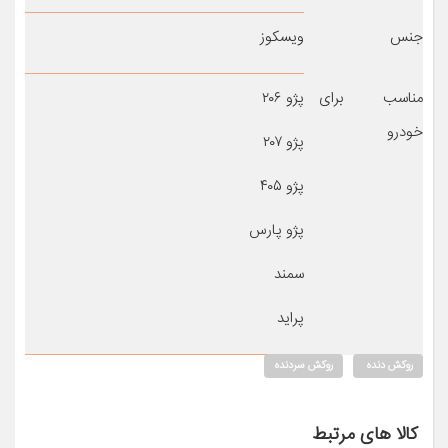
جنس
ویسکوز
مناسب برای
پژو ۲۰۶
خودرو
پژو ۲۰۷
پژو ۴۰۵
پژو پارس
سمند
پراید
روکش دنده
روکش سردنده
کالا های مرتبط