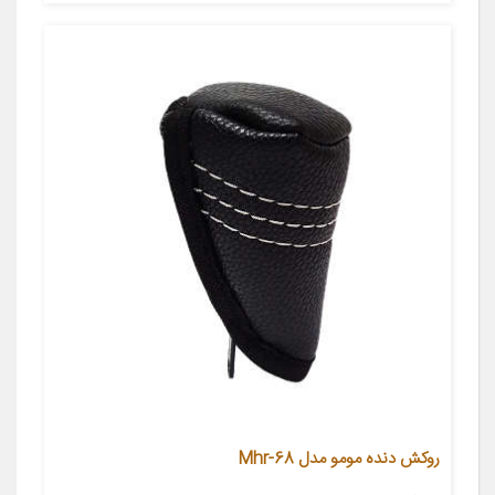
روکش دنده مومو مدل Mhr-68