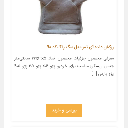
روکش دنده آی تمر مدل سگ پاگ کد 90
معرفی محصول جزئیات محصول ابعاد ۲۲x۱۲x۵ سانتی‌متر
جنس ویسکوز مناسب برای خودرو پژو ۲۰۶ پژو ۲۰۷ پژو ۴۰۵
پژو پارس […]
بررسی و خرید