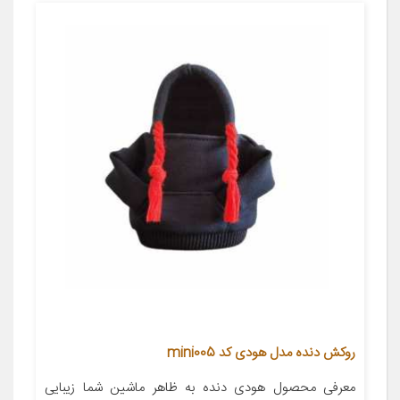
روکش دنده مدل هودی کد mini005
معرفی محصول هودی دنده به ظاهر ماشین شما زیبایی