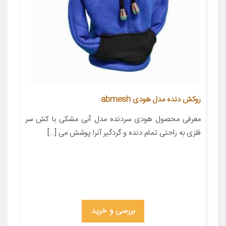
روکش دنده مدل هودی abmesh
معرفی محصول هودی سردنده مدل آبی مشکی با کش سر
فلزی به راحتی تمام دنده و گردگیر آنرا پوشش می […]
بررسی و خرید