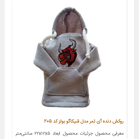
روکش دنده آی تمر مدل شیکاگو بولز کد 205
معرفی محصول جزئیات محصول ابعاد ۲۲x۱۲x۵ سانتی‌متر