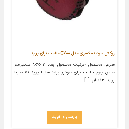
روکش سردنده کسری مدل C700 مناسب برای پراید
معرفی محصول جزئیات محصول ابعاد ۸x۷x۱۲ سانتی‌متر
جنس چرم مناسب برای خودرو پراید سایپا پراید ۱۱۱ سایپا
پراید ۱۳۱ سایپا […]
بررسی و خرید