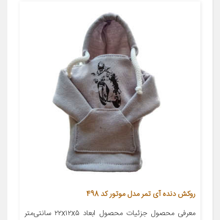
روکش دنده آی تمر مدل موتور کد 498
معرفی محصول جزئیات محصول ابعاد ۲۲x۱۲x۵ سانتی‌متر