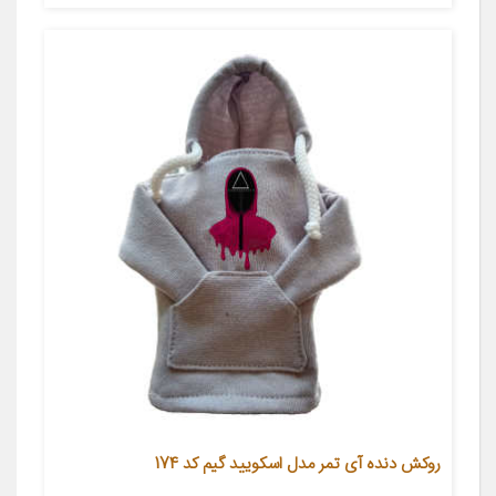
روکش دنده آی تمر مدل اسکویید گیم کد 174