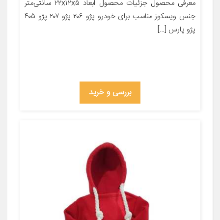
معرفی محصول جزئیات محصول ابعاد ۲۲x۱۲x۵ سانتی‌متر
جنس ویسکوز مناسب برای خودرو پژو ۲۰۶ پژو ۲۰۷ پژو ۴۰۵
پژو پارس […]
بررسی و خرید