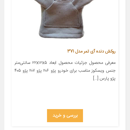
روکش دنده آی تمر مدل 371
معرفی محصول جزئیات محصول ابعاد ۲۲x۱۲x۵ سانتی‌متر
جنس ویسکوز مناسب برای خودرو پژو ۲۰۶ پژو ۲۰۷ پژو ۴۰۵
پژو پارس […]
بررسی و خرید