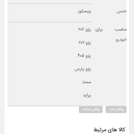
جنس
ویسکوز
مناسب برای
پژو ۲۰۶
خودرو
پژو ۲۰۷
پژو ۴۰۵
پژو پارس
سمند
پراید
روکش دنده
روکش سردنده
کالا های مرتبط