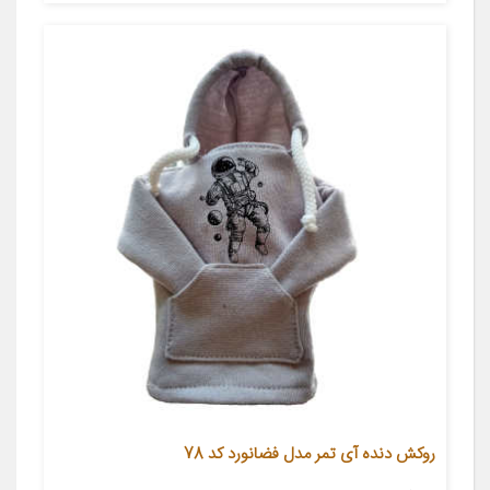
روکش دنده آی تمر مدل فضانورد کد 78