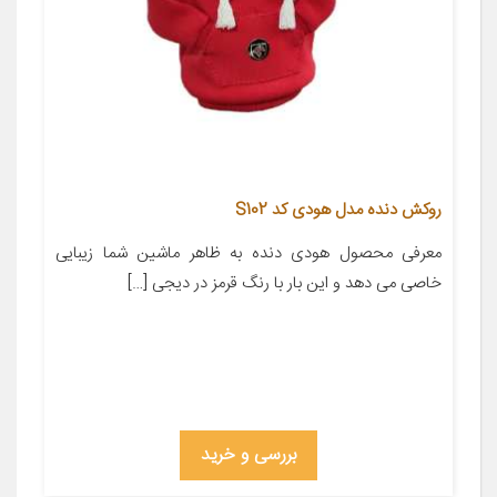
روکش دنده مدل هودی کد S102
معرفی محصول هودی دنده به ظاهر ماشین شما زیبایی
خاصی می دهد و این بار با رنگ قرمز در دیجی […]
بررسی و خرید