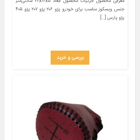
معرفی محصول جزئیات محصول ابعاد ۲۲x۱۲x۵ سانتی‌متر
جنس ویسکوز مناسب برای خودرو پژو ۲۰۶ پژو ۲۰۷ پژو ۴۰۵
پژو پارس […]
بررسی و خرید