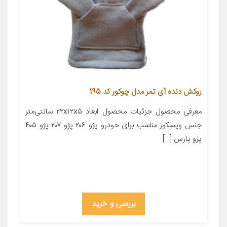
روکش دنده آی تمر مدل چوکور کد 195
معرفی محصول جزئیات محصول ابعاد ۲۲x۱۲x۵ سانتی‌متر
جنس ویسکوز مناسب برای خودرو پژو ۲۰۶ پژو ۲۰۷ پژو ۴۰۵
پژو پارس […]
بررسی و خرید