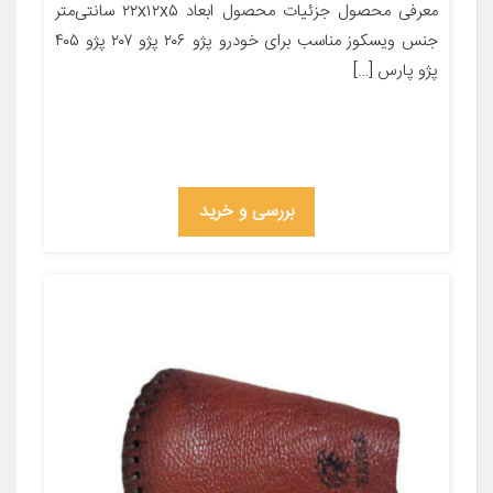
معرفی محصول جزئیات محصول ابعاد ۲۲x۱۲x۵ سانتی‌متر
جنس ویسکوز مناسب برای خودرو پژو ۲۰۶ پژو ۲۰۷ پژو ۴۰۵
پژو پارس […]
بررسی و خرید