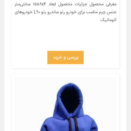
معرفی محصول جزئیات محصول ابعاد ۱۵x۸x۴ سانتی‌متر
جنس چرم مناسب برای خودرو رنو ساندرو رنو L۹۰ خودروهای
اتوماتیک
بررسی و خرید