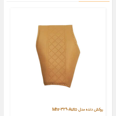
روکش دنده مدل Mhr-329-Auto