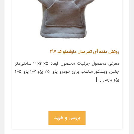
روکش دنده آی تمر مدل مارشملو کد 197
معرفی محصول جزئیات محصول ابعاد ۲۲x۱۲x۵ سانتی‌متر
جنس ویسکوز مناسب برای خودرو پژو ۲۰۶ پژو ۲۰۷ پژو ۴۰۵
پژو پارس […]
بررسی و خرید