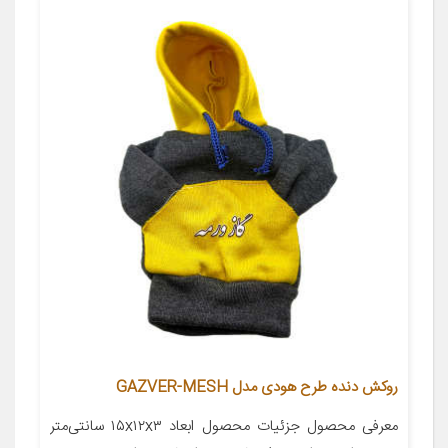
روکش دنده طرح هودی مدل GAZVER-MESH
معرفی محصول جزئیات محصول ابعاد ۱۵x۱۲x۳ سانتی‌متر