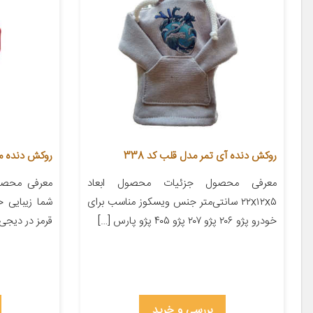
روکش دنده آی تمر مدل قلب کد 338
روکش دنده مدل
معرفی محصول جزئیات محصول ابعاد
معرفی محصو
۲۲x۱۲x۵ سانتی‌متر جنس ویسکوز مناسب برای
شما زیبایی 
خودرو پژو ۲۰۶ پژو ۲۰۷ پژو ۴۰۵ پژو پارس […]
قرمز در دیجی 
بررسی و خرید