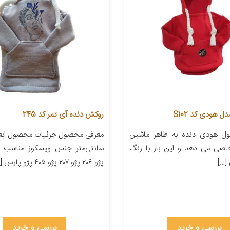
 هودی کد S102
روکش دنده آی تمر کد 245
ل هودی دنده به ظاهر ماشین
خاصی می دهد و این بار با رنگ
سانتی‌متر جنس ویسکوز مناسب ب
[…]
پژو ۲۰۶ پژو ۲۰۷ پژو ۴۰۵ پژو پارس […]
بررسی و خرید
بررسی و خرید