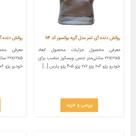
روکش دنده آی تمر مدل گربه بوکسور کد 114
روکش دنده آی
معرفی محصول جزئیات محصول ابعاد
معرفی محص
۲۲x۱۲x۵ سانتی‌متر جنس ویسکوز مناسب برای
x۱۲x۵
خودرو پژو ۲۰۶ پژو ۲۰۷ پژو ۴۰۵ پژو پارس […]
خودرو پژو ۲۰۶ پژو ۲۰۷ پژو ۴۰۵ پژو پارس […]
بررسی و خرید