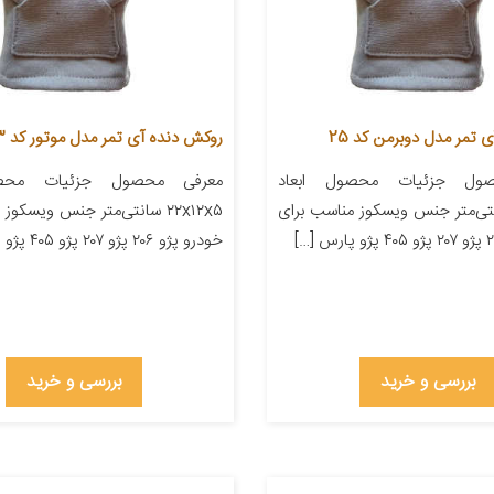
 تمر مدل دوبرمن کد 25
روکش دنده آی تمر مدل موتور کد 273
ول جزئیات محصول ابعاد
معرفی محصول جزئیات محصو
۲۲ سانتی‌متر جنس ویسکوز مناسب برای
۲۲x۱۲x۵ سانتی‌متر جنس ویسکو
خودرو پژو ۲۰۶ پژو ۲۰۷ پژو ۴۰۵ پژو پارس […]
بررسی و خرید
بررسی و خرید