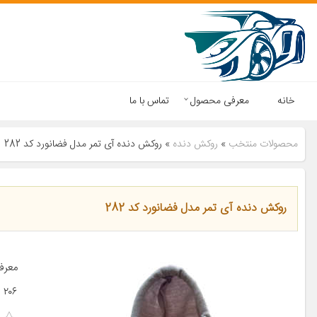
خانه
معرفی محصول
تماس با ما
محصولات منتخب
»
روکش دنده
»
روکش دنده آی تمر مدل فضانورد کد 282
روکش دنده آی تمر مدل فضانورد کد 282
۲۰۶ پژو ۲۰۷ پژو ۴۰۵ پژو پارس […]