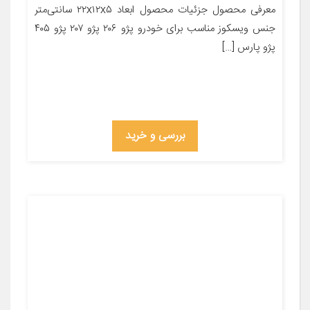
معرفی محصول جزئیات محصول ابعاد ۲۲x۱۲x۵ سانتی‌متر
جنس ویسکوز مناسب برای خودرو پژو ۲۰۶ پژو ۲۰۷ پژو ۴۰۵
پژو پارس […]
بررسی و خرید