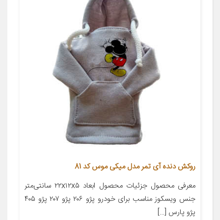
روکش دنده آی تمر مدل میکی موس کد 81
معرفی محصول جزئیات محصول ابعاد ۲۲x۱۲x۵ سانتی‌متر
جنس ویسکوز مناسب برای خودرو پژو ۲۰۶ پژو ۲۰۷ پژو ۴۰۵
پژو پارس […]