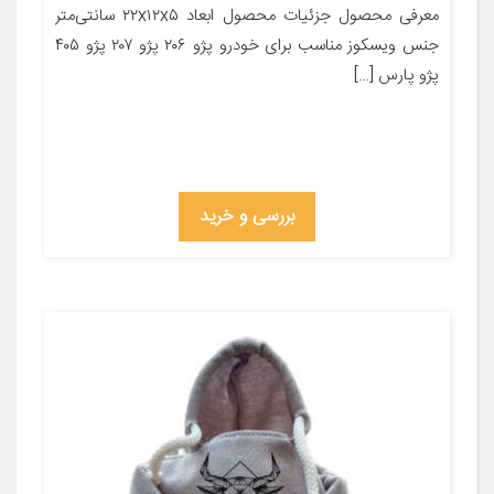
معرفی محصول جزئیات محصول ابعاد ۲۲x۱۲x۵ سانتی‌متر
جنس ویسکوز مناسب برای خودرو پژو ۲۰۶ پژو ۲۰۷ پژو ۴۰۵
پژو پارس […]
بررسی و خرید