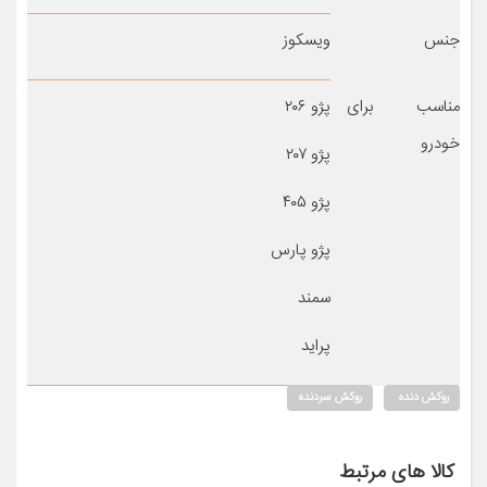
جنس
ویسکوز
مناسب برای
پژو ۲۰۶
خودرو
پژو ۲۰۷
پژو ۴۰۵
پژو پارس
سمند
پراید
روکش دنده
روکش سردنده
کالا های مرتبط