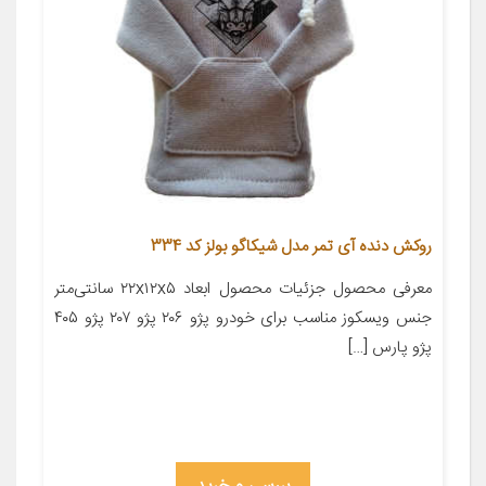
روکش دنده آی تمر مدل شیکاگو بولز کد 334
معرفی محصول جزئیات محصول ابعاد ۲۲x۱۲x۵ سانتی‌متر
جنس ویسکوز مناسب برای خودرو پژو ۲۰۶ پژو ۲۰۷ پژو ۴۰۵
پژو پارس […]