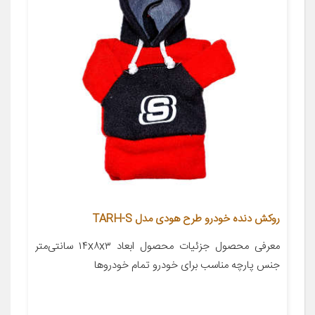
روکش دنده خودرو طرح هودی مدل TARH-S
معرفی محصول جزئیات محصول ابعاد ۱۴x۸x۳ سانتی‌متر
جنس پارچه مناسب برای خودرو تمام خودروها