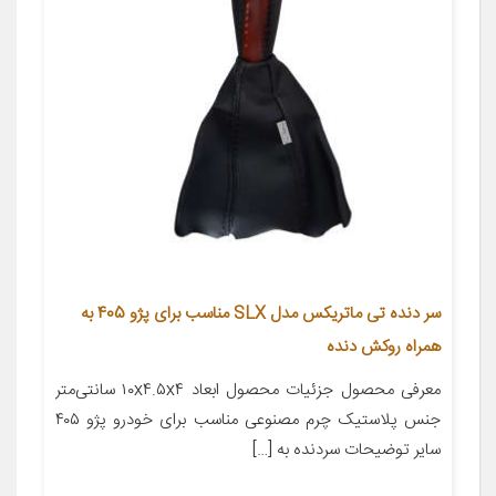
سر دنده تی ماتریکس مدل SLX مناسب برای پژو 405 به
همراه روکش دنده
معرفی محصول جزئیات محصول ابعاد ۱۰x۴.۵x۴ سانتی‌متر
جنس پلاستیک چرم مصنوعی مناسب برای خودرو پژو ۴۰۵
سایر توضیحات سردنده به […]