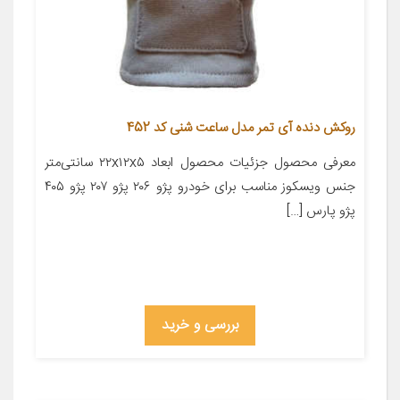
روکش دنده آی تمر مدل ساعت شنی کد 452
معرفی محصول جزئیات محصول ابعاد ۲۲x۱۲x۵ سانتی‌متر
جنس ویسکوز مناسب برای خودرو پژو ۲۰۶ پژو ۲۰۷ پژو ۴۰۵
پژو پارس […]
بررسی و خرید