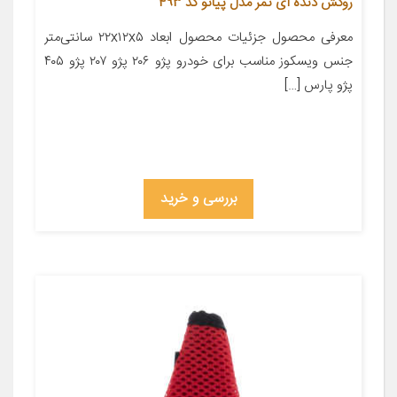
روکش دنده آی تمر مدل پیانو کد 493
معرفی محصول جزئیات محصول ابعاد ۲۲x۱۲x۵ سانتی‌متر
جنس ویسکوز مناسب برای خودرو پژو ۲۰۶ پژو ۲۰۷ پژو ۴۰۵
پژو پارس […]
بررسی و خرید