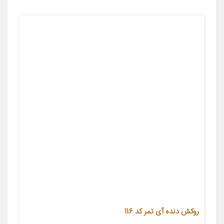
روکش دنده آی تمر کد 116