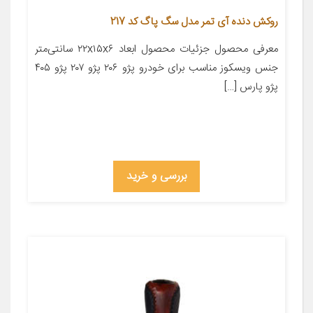
روکش دنده آی تمر مدل سگ پاگ کد 217
معرفی محصول جزئیات محصول ابعاد ۲۲x۱۵x۶ سانتی‌متر
جنس ویسکوز مناسب برای خودرو پژو ۲۰۶ پژو ۲۰۷ پژو ۴۰۵
پژو پارس […]
بررسی و خرید