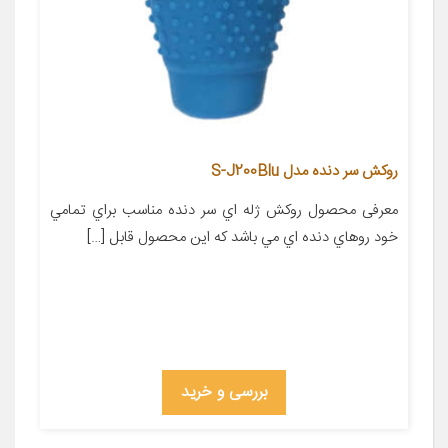
روکش سر دنده مدل S-J200Blu
معرفی محصول روکش ژله اي سر دنده مناسب براي تمامي
خود روهاي دنده اي مي باشد که اين محصول قابل […]
بررسی و خرید