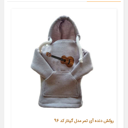
روکش دنده آی تمر مدل گیتار کد 96