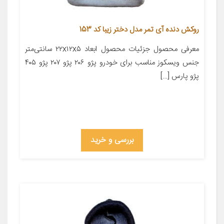
روکش دنده آی تمر مدل دختر زیبا کد 153
معرفی محصول جزئیات محصول ابعاد ۲۲x۱۲x۵ سانتی‌متر
جنس ویسکوز مناسب برای خودرو پژو ۲۰۶ پژو ۲۰۷ پژو ۴۰۵
پژو پارس […]
بررسی و خرید