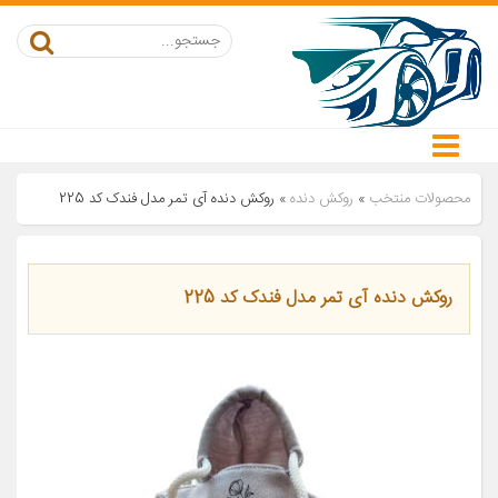
محصولات منتخب
»
روکش دنده
»
روکش دنده آی تمر مدل فندک کد 225
روکش دنده آی تمر مدل فندک کد 225