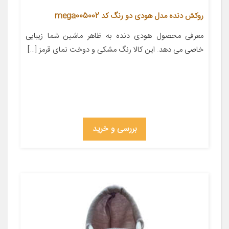
روکش دنده مدل هودی دو رنگ کد mega005002
معرفی محصول ‌‌‌‌‌‌‌‌‌‌‌‌‌‌‌‌‌‌‌‌‌‌‌‌‌‌‌‌‌‌‌‌‌‌‌‌‌‌‌‌‌‌‌‌‌‌‌‌‌‌‌‌‌‌‌‌‌‌‌‌‌‌‌‌‌‌‌‌‌‌‌‌‌‌‌‌‌‌‌‌‌‌‌‌‌‌‌‌‌‌‌‌‌‌‌‌‌‌‌‌‌‌‌‌‌‌‌‌‌‌‌‌‌‌‌‌‌‌‌‌‌‌‌‌‌‌‌‌‌‌‌‌‌‌‌‌‌‌‌‌‌‌‌‌‌‌‌‌‌‌هودی دنده به ظاهر ماشین شما زیبایی
خاصی می دهد. این کالا رنگ مشکی و دوخت نمای قرمز […]
بررسی و خرید