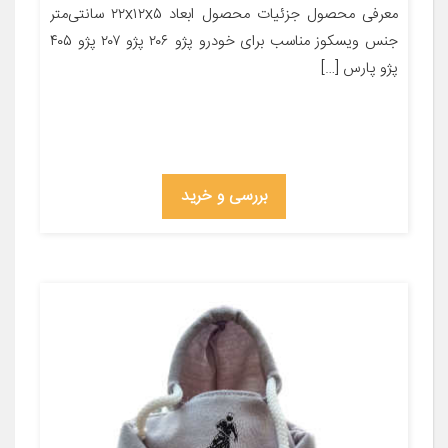
معرفی محصول جزئیات محصول ابعاد ۲۲x۱۲x۵ سانتی‌متر
جنس ویسکوز مناسب برای خودرو پژو ۲۰۶ پژو ۲۰۷ پژو ۴۰۵
پژو پارس […]
بررسی و خرید