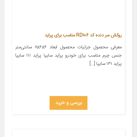
روکش سر دنده کد RD106 مناسب برای پراید
معرفی محصول جزئیات محصول ابعاد ۸x۶x۶ سانتی‌متر
جنس چرم مناسب برای خودرو پراید سایپا پراید ۱۱۱ سایپا
پراید ۱۳۱ سایپا […]
بررسی و خرید