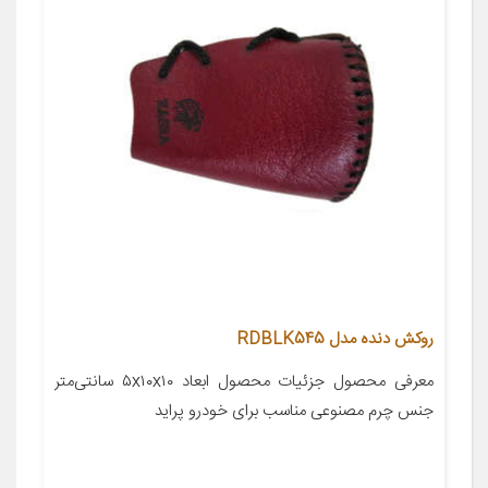
روکش دنده مدل RDBLK545
معرفی محصول جزئیات محصول ابعاد ۵x۱۰x۱۰ سانتی‌متر
جنس چرم مصنوعی مناسب برای خودرو پراید