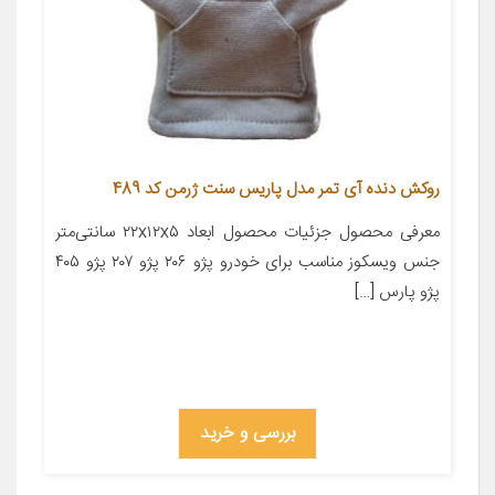
روکش دنده آی تمر مدل پاریس سنت ژرمن کد 489
معرفی محصول جزئیات محصول ابعاد ۲۲x۱۲x۵ سانتی‌متر
جنس ویسکوز مناسب برای خودرو پژو ۲۰۶ پژو ۲۰۷ پژو ۴۰۵
پژو پارس […]
بررسی و خرید