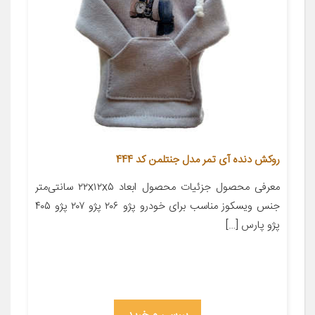
روکش دنده آی تمر مدل جنتلمن کد 444
معرفی محصول جزئیات محصول ابعاد ۲۲x۱۲x۵ سانتی‌متر
جنس ویسکوز مناسب برای خودرو پژو ۲۰۶ پژو ۲۰۷ پژو ۴۰۵
پژو پارس […]