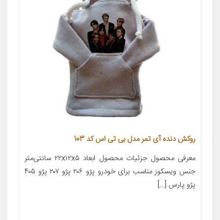
روکش دنده آی تمر مدل بی تی اس کد 103
معرفی محصول جزئیات محصول ابعاد ۲۲x۱۲x۵ سانتی‌متر
جنس ویسکوز مناسب برای خودرو پژو ۲۰۶ پژو ۲۰۷ پژو ۴۰۵
پژو پارس […]