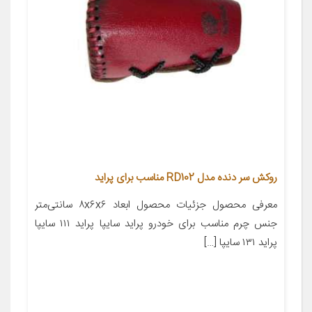
روکش سر دنده مدل RD102 مناسب برای پراید
معرفی محصول جزئیات محصول ابعاد ۸x۶x۶ سانتی‌متر
جنس چرم مناسب برای خودرو پراید سایپا پراید ۱۱۱ سایپا
پراید ۱۳۱ سایپا […]