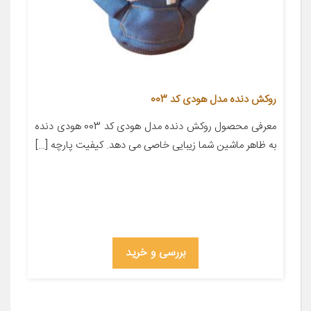
روکش دنده مدل هودی کد 003
معرفی محصول روکش دنده مدل هودی کد 003 هودی دنده
به ظاهر ماشین شما زیبایی خاصی می دهد. کیفیت پارچه […]
بررسی و خرید