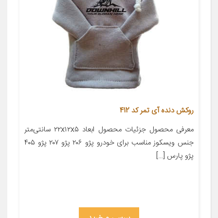
روکش دنده آی تمر کد 412
معرفی محصول جزئیات محصول ابعاد ۲۲x۱۲x۵ سانتی‌متر
جنس ویسکوز مناسب برای خودرو پژو ۲۰۶ پژو ۲۰۷ پژو ۴۰۵
پژو پارس […]