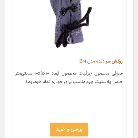
روکش سر دنده مدل B01
معرفی محصول جزئیات محصول ابعاد ۱۰x۵x۱۰ سانتی‌متر
جنس پلاستیک چرم مناسب برای خودرو تمام خودروها
بررسی و خرید