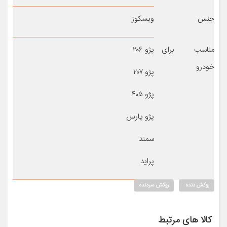
جنس
ویسکوز
مناسب برای
پژو ۲۰۶
خودرو
پژو ۲۰۷
پژو ۴۰۵
پژو پارس
سمند
پراید
روکش دنده
روکش سردنده
کالا های مرتبط