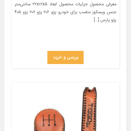
معرفی محصول جزئیات محصول ابعاد ۲۲x۱۲x۵ سانتی‌متر
جنس ویسکوز مناسب برای خودرو پژو ۲۰۶ پژو ۲۰۷ پژو ۴۰۵
پژو پارس […]
بررسی و خرید