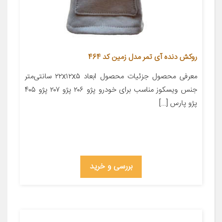
روکش دنده آی تمر مدل زمین کد 464
معرفی محصول جزئیات محصول ابعاد ۲۲x۱۲x۵ سانتی‌متر
جنس ویسکوز مناسب برای خودرو پژو ۲۰۶ پژو ۲۰۷ پژو ۴۰۵
پژو پارس […]
بررسی و خرید