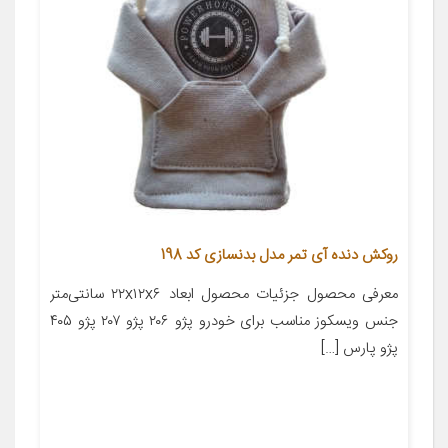
روکش دنده آی تمر مدل بدنسازی کد 198
معرفی محصول جزئیات محصول ابعاد ۲۲x۱۲x۶ سانتی‌متر
جنس ویسکوز مناسب برای خودرو پژو ۲۰۶ پژو ۲۰۷ پژو ۴۰۵
پژو پارس […]