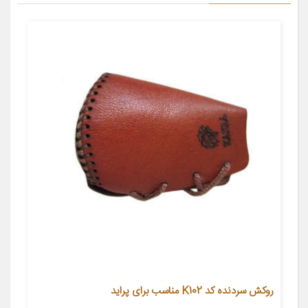
روکش سردنده کد K102 مناسب برای پراید