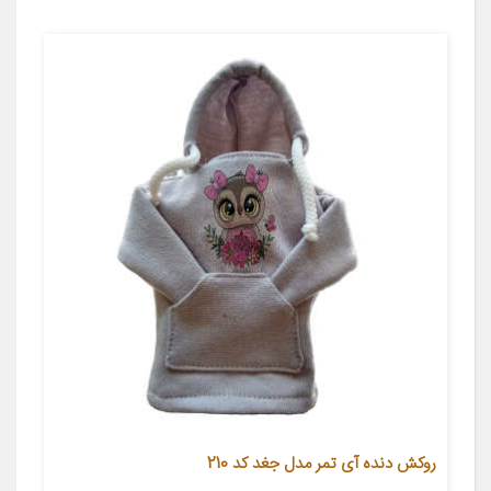
روکش دنده آی تمر مدل جغد کد 210