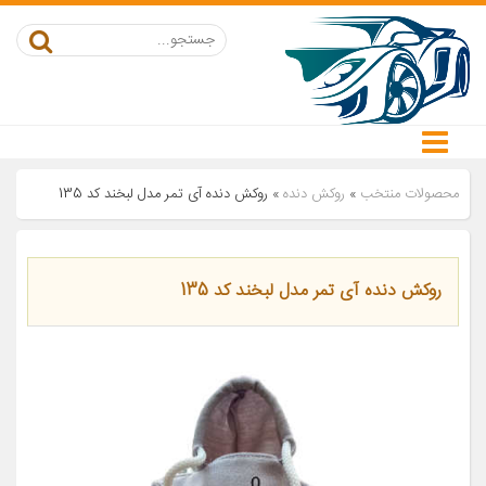
محصولات منتخب
»
روکش دنده
»
روکش دنده آی تمر مدل لبخند کد 135
روکش دنده آی تمر مدل لبخند کد 135