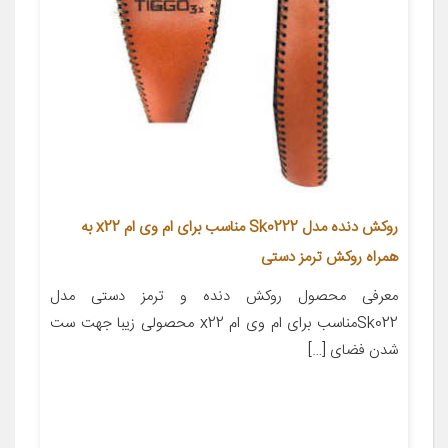
روکش دنده مدل Sk0222 مناسب برای ام وی ام x22 به
همراه روکش ترمز دستی
معرفی محصول روکش دنده و ترمز دستی مدل
Sk022مناسب برای ام وی ام x22 محصولی زیبا جهت ست
شدن فضای […]