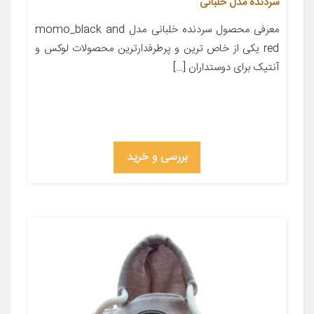
سردنده مدل خلبانی
معرفی محصول سردنده خلبانی مدل momo_black and
red یکی از خاص ترین و پرطرفدارترین محصولات لوکس و
آنتیک برای دوستداران […]
بررسی و خرید