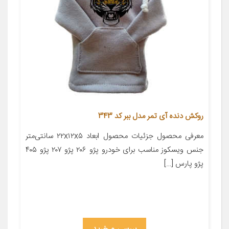
روکش دنده آی تمر مدل ببر کد 343
معرفی محصول جزئیات محصول ابعاد ۲۲x۱۲x۵ سانتی‌متر
جنس ویسکوز مناسب برای خودرو پژو ۲۰۶ پژو ۲۰۷ پژو ۴۰۵
پژو پارس […]