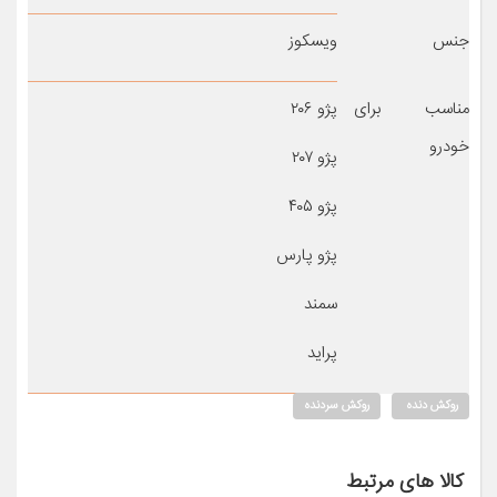
جنس
ویسکوز
مناسب برای
پژو ۲۰۶
خودرو
پژو ۲۰۷
پژو ۴۰۵
پژو پارس
سمند
پراید
روکش دنده
روکش سردنده
کالا های مرتبط