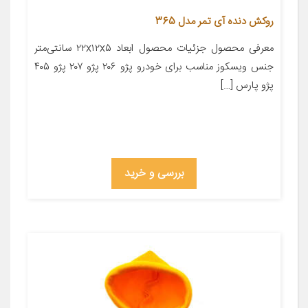
روکش دنده آی تمر مدل 365
معرفی محصول جزئیات محصول ابعاد ۲۲x۱۲x۵ سانتی‌متر
جنس ویسکوز مناسب برای خودرو پژو ۲۰۶ پژو ۲۰۷ پژو ۴۰۵
پژو پارس […]
بررسی و خرید