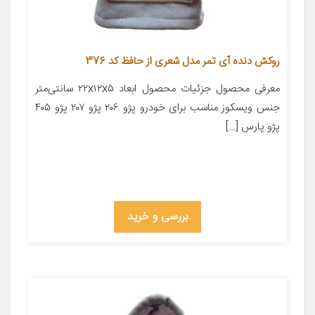
روکش دنده آی تمر مدل شعری از حافظ کد 376
معرفی محصول جزئیات محصول ابعاد ۲۲x۱۲x۵ سانتی‌متر
جنس ویسکوز مناسب برای خودرو پژو ۲۰۶ پژو ۲۰۷ پژو ۴۰۵
پژو پارس […]
بررسی و خرید