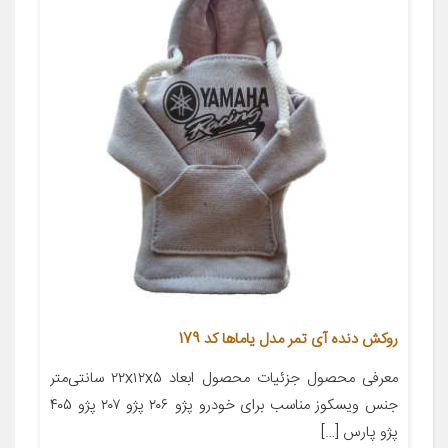
روکش دنده آی تمر مدل یاماها کد 179
معرفی محصول جزئیات محصول ابعاد ۲۲x۱۲x۵ سانتی‌متر
جنس ویسکوز مناسب برای خودرو پژو ۲۰۶ پژو ۲۰۷ پژو ۴۰۵
پژو پارس […]