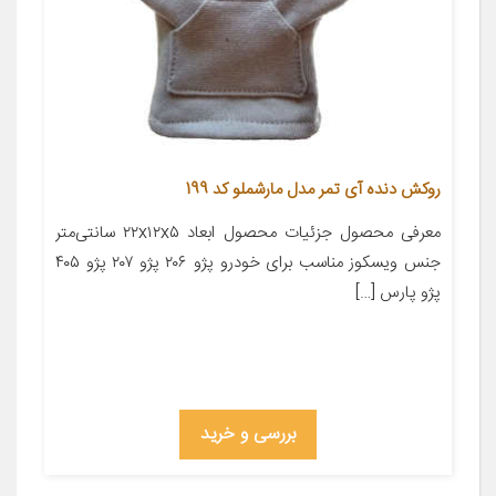
روکش دنده آی تمر مدل مارشملو کد 199
معرفی محصول جزئیات محصول ابعاد ۲۲x۱۲x۵ سانتی‌متر
جنس ویسکوز مناسب برای خودرو پژو ۲۰۶ پژو ۲۰۷ پژو ۴۰۵
پژو پارس […]
بررسی و خرید