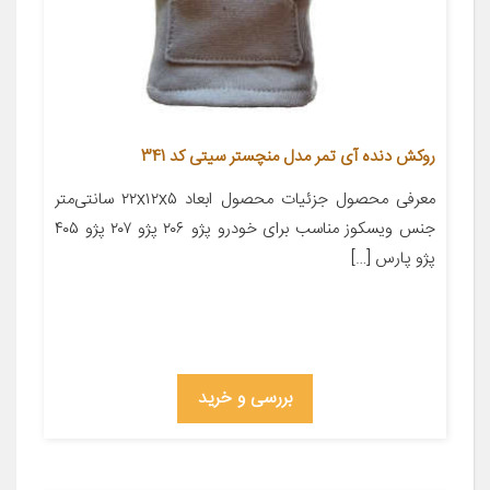
روکش دنده آی تمر مدل منچستر سیتی کد 341
معرفی محصول جزئیات محصول ابعاد ۲۲x۱۲x۵ سانتی‌متر
جنس ویسکوز مناسب برای خودرو پژو ۲۰۶ پژو ۲۰۷ پژو ۴۰۵
پژو پارس […]
بررسی و خرید