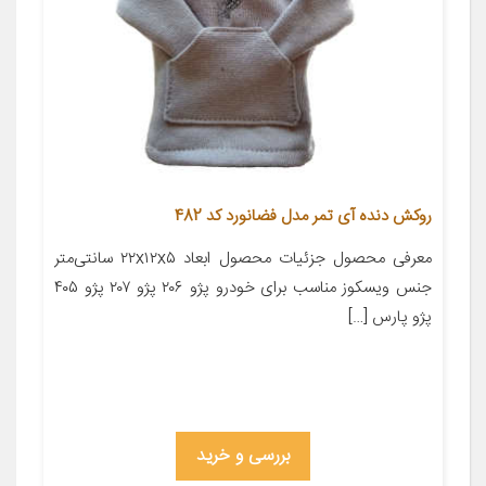
روکش دنده آی تمر مدل فضانورد کد 482
معرفی محصول جزئیات محصول ابعاد ۲۲x۱۲x۵ سانتی‌متر
جنس ویسکوز مناسب برای خودرو پژو ۲۰۶ پژو ۲۰۷ پژو ۴۰۵
پژو پارس […]
بررسی و خرید