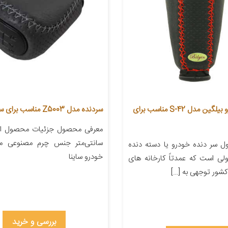
سردنده خودرو بیلگین مدل S-42 مناسب برای
سردنده مدل Z5003 مناسب برای ساینا
سانتی‌متر جنس چرم مصنوعی من
 سر دنده خودرو یا دسته دنده
خودرو ساینا
ی است که عمدتاً کارخانه های
شور توجهی به […]
بررسی و خرید