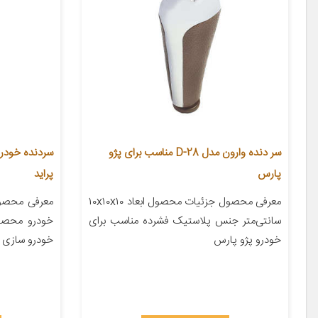
سر دنده وارون مدل D-28 مناسب برای پژو
پارس
پراید
معرفی محصول جزئیات محصول ابعاد ۱۰x۱۰x۱۰
معرفی محصول
سانتی‌متر جنس پلاستیک فشرده مناسب برای
خودرو محصول
خودرو پژو پارس
خودرو سازی ک