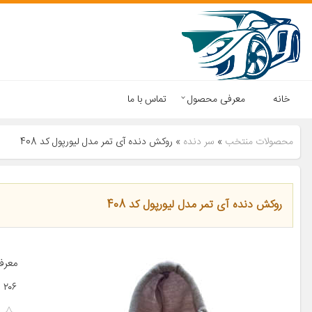
خانه
معرفی محصول
تماس با ما
محصولات منتخب
»
سر دنده
»
روکش دنده آی تمر مدل لیورپول کد 408
روکش دنده آی تمر مدل لیورپول کد 408
۲۰۶ پژو ۲۰۷ پژو ۴۰۵ پژو پارس […]