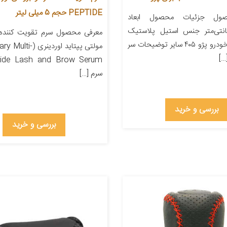
PEPTIDE حجم 5 میلی لیتر
ول جزئیات محصول ابعاد
۱۱x۵ سانتی‌متر جنس استیل پلاستیک
معرفی محصول سرم تقویت کننده م
مناسب برای خودرو پژو ۴۰۵ سایر توضیحات سر
مولتی پپتاید اوردینری
…]
سرم […]
بررسی و خرید
بررسی و خرید