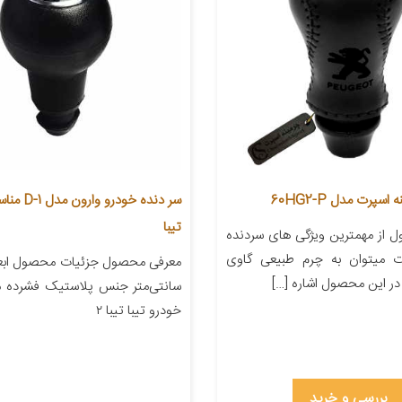
سپرت مدل 60HG2-P
سر دنده خودرو 
تیبا
 از مهمترین ویژگی های سردنده
ت میتوان به چرم طبیعی گاوی
در این محصول اشاره […]
سانتی‌متر جنس پلاستیک فشرده م
خودرو تیبا تیبا ۲
بررسی و خرید