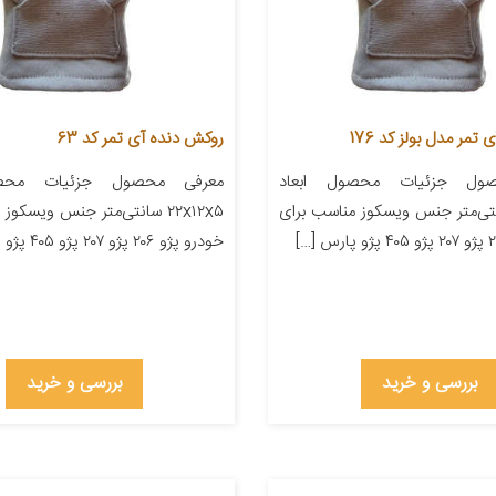
مر مدل بولز کد 176
روکش دنده آی تمر کد 63
ول جزئیات محصول ابعاد
معرفی محصول جزئیات محصو
۲۲ سانتی‌متر جنس ویسکوز مناسب برای
۲۲x۱۲x۵ سانتی‌متر جنس ویسکو
خودرو پژو ۲۰۶ پژو ۲۰۷ پژو ۴۰۵ پژو پارس […]
بررسی و خرید
بررسی و خرید