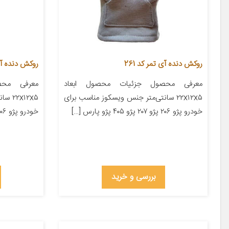
روکش دنده آی تمر کد 261
روکش دنده آی ت
معرفی محصول جزئیات محصول ابعاد
معرفی محص
۲۲x۱۲x۵ سانتی‌متر جنس ویسکوز مناسب برای
x۱۲x۵
خودرو پژو ۲۰۶ پژو ۲۰۷ پژو ۴۰۵ پژو پارس […]
خودرو پژو ۲۰۶ پژو ۲۰۷ پژو ۴۰۵ پژو پارس […]
بررسی و خرید