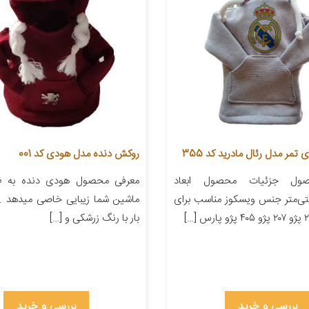
تمر مدل رئال مادرید کد 355
روکش دنده مدل هودی کد 001
ول جزئیات محصول ابعاد
معرفی محصول هودی دنده به ظا
۲۲ سانتی‌متر جنس ویسکوز مناسب برای
ماشین شما زیبایی خاصی میدهد . 
بار با رنگ زرشکی و […]
بررسی و خرید
بررسی و خرید