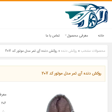
خانه
معرفی محصول
تماس با ما
محصولات منتخب
»
روکش دنده
»
روکش دنده آی تمر مدل موتور کد 207
روکش دنده آی تمر مدل موتور کد 207
۲۰۶ پژو ۲۰۷ پژو ۴۰۵ پژو پارس […]