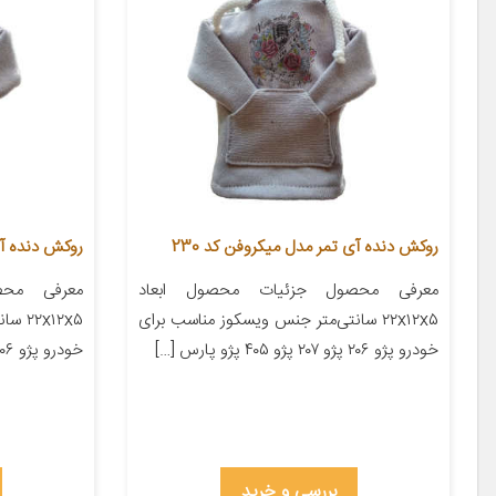
روکش دنده آی تمر مدل میکروفن کد 230
روکش دنده آی 
معرفی محصول جزئیات محصول ابعاد
معرفی محص
۲۲x۱۲x۵ سانتی‌متر جنس ویسکوز مناسب برای
x۱۲x۵
خودرو پژو ۲۰۶ پژو ۲۰۷ پژو ۴۰۵ پژو پارس […]
خودرو پژو ۲۰۶ پژو ۲۰۷ پژو ۴۰۵ پژو پارس […]
بررسی و خرید