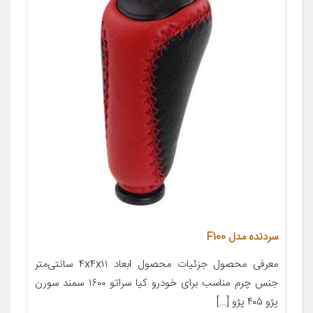
سردنده مدل F100
معرفی محصول جزئیات محصول ابعاد ۴x۴x۱۱ سانتی‌متر
جنس چرم مناسب برای خودرو کیا سراتو ۱۶۰۰ سمند سورن
پژو ۴۰۵ پژو […]