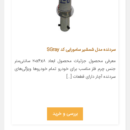
سردنده مدل شمشیر سامورایی کد SGray
معرفی محصول جزئیات محصول ابعاد ۲۰x۴x۸ سانتی‌متر
جنس چرم فلز مناسب برای خودرو تمام خودروها ویژگی‌های
سردنده آچار دارای قطعات […]
بررسی و خرید