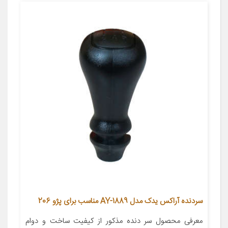
سردنده آراکس یدک مدل AY-1889 مناسب برای پژو 206
معرفی محصول سر دنده مذکور از کیفیت ساخت و دوام