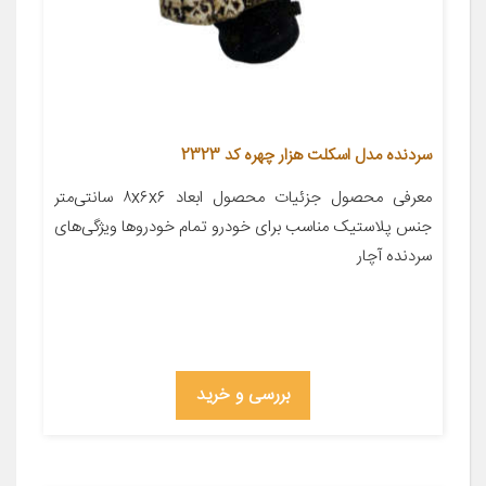
سردنده مدل اسکلت هزار چهره کد 2323
معرفی محصول جزئیات محصول ابعاد ۸x۶x۶ سانتی‌متر
جنس پلاستیک مناسب برای خودرو تمام خودروها ویژگی‌های
سردنده آچار
بررسی و خرید