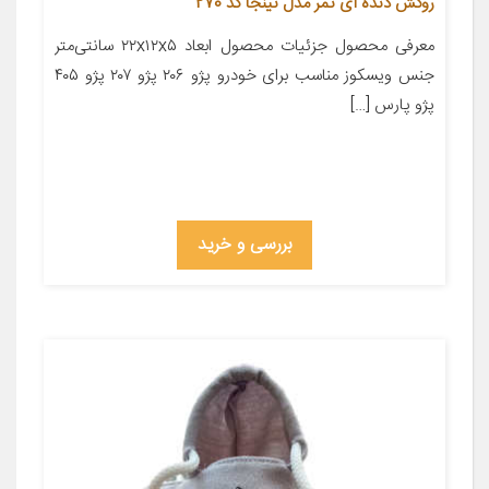
روکش دنده آی تمر مدل نینجا کد 270
معرفی محصول جزئیات محصول ابعاد ۲۲x۱۲x۵ سانتی‌متر
جنس ویسکوز مناسب برای خودرو پژو ۲۰۶ پژو ۲۰۷ پژو ۴۰۵
پژو پارس […]
بررسی و خرید