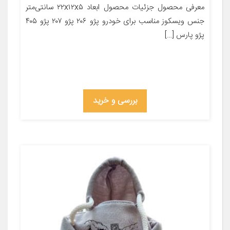
معرفی محصول جزئیات محصول ابعاد ۲۲x۱۲x۵ سانتی‌متر
جنس ویسکوز مناسب برای خودرو پژو ۲۰۶ پژو ۲۰۷ پژو ۴۰۵
پژو پارس […]
بررسی و خرید