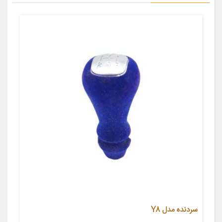
سردنده مدل Y8