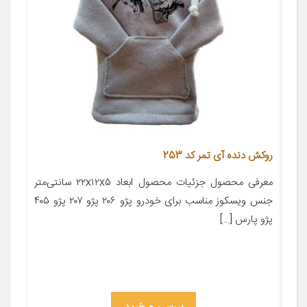
روکش دنده آی تمر کد 253
معرفی محصول جزئیات محصول ابعاد ۲۲x۱۲x۵ سانتی‌متر
جنس ویسکوز مناسب برای خودرو پژو ۲۰۶ پژو ۲۰۷ پژو ۴۰۵
پژو پارس […]