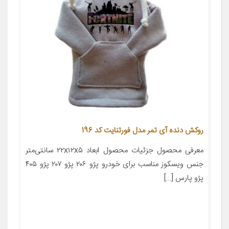
روکش دنده آی تمر مدل فورتنایت کد 196
معرفی محصول جزئیات محصول ابعاد ۲۲x۱۲x۵ سانتی‌متر
جنس ویسکوز مناسب برای خودرو پژو ۲۰۶ پژو ۲۰۷ پژو ۴۰۵
پژو پارس […]