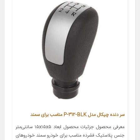
سر دنده چیکال مدل P-312-BLK مناسب برای سمند
معرفی محصول جزئیات محصول ابعاد ۱۵x۱۵x۵ سانتی‌متر
جنس پلاستیک فشرده مناسب برای خودرو سمند خودروهای