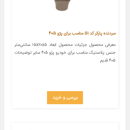
سردنده پارکر کد 51 مناسب برای پژو 405
معرفی محصول جزئیات محصول ابعاد ۱۵x۲۰x۵ سانتی‌متر
جنس پلاستیک مناسب برای خودرو پژو ۴۰۵ سایر توضیحات
۴۰۵ قدیم
بررسی و خرید