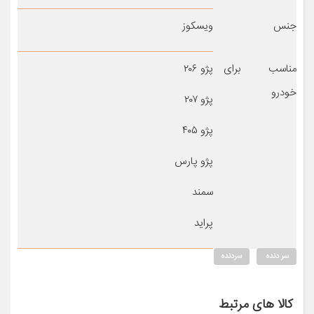
جنس
ویسکوز
مناسب برای
پژو ۲۰۶
خودرو
پژو ۲۰۷
پژو ۴۰۵
پژو پارس
سمند
پراید
سر دنده
سردنده
کالا های مرتبط