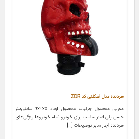
سردنده مدل اسکلتی کد ZDR
معرفی محصول جزئیات محصول ابعاد ۹x۶x۵ سانتی‌متر
جنس پلی استر مناسب برای خودرو تمام خودروها ویژگی‌های
سردنده آچار سایر توضیحات […]