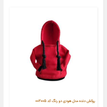
روکش دنده مدل هودی دو رنگ کد 002005