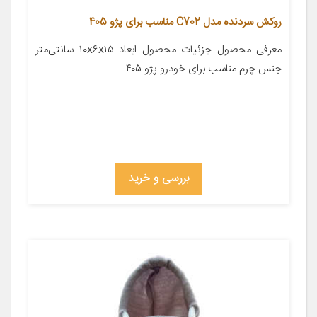
روکش سردنده مدل C702 مناسب برای پژو 405
معرفی محصول جزئیات محصول ابعاد ۱۰x۶x۱۵ سانتی‌متر
جنس چرم مناسب برای خودرو پژو ۴۰۵
بررسی و خرید