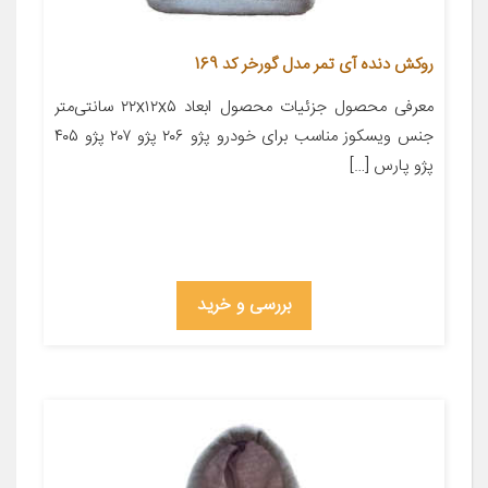
روکش دنده آی تمر مدل گورخر کد 169
معرفی محصول جزئیات محصول ابعاد ۲۲x۱۲x۵ سانتی‌متر
جنس ویسکوز مناسب برای خودرو پژو ۲۰۶ پژو ۲۰۷ پژو ۴۰۵
پژو پارس […]
بررسی و خرید