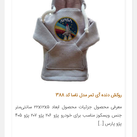
روکش دنده آی تمر مدل ناسا کد 388
معرفی محصول جزئیات محصول ابعاد ۲۲x۱۲x۵ سانتی‌متر
جنس ویسکوز مناسب برای خودرو پژو ۲۰۶ پژو ۲۰۷ پژو ۴۰۵
پژو پارس […]