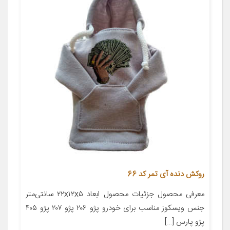
روکش دنده آی تمر کد 66
معرفی محصول جزئیات محصول ابعاد ۲۲x۱۲x۵ سانتی‌متر
جنس ویسکوز مناسب برای خودرو پژو ۲۰۶ پژو ۲۰۷ پژو ۴۰۵
پژو پارس […]