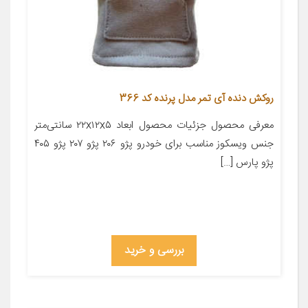
روکش دنده آی تمر مدل پرنده کد 366
معرفی محصول جزئیات محصول ابعاد ۲۲x۱۲x۵ سانتی‌متر
جنس ویسکوز مناسب برای خودرو پژو ۲۰۶ پژو ۲۰۷ پژو ۴۰۵
پژو پارس […]
بررسی و خرید