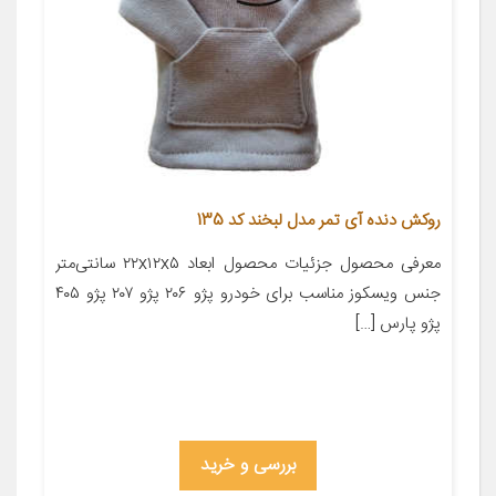
روکش دنده آی تمر مدل لبخند کد 135
معرفی محصول جزئیات محصول ابعاد ۲۲x۱۲x۵ سانتی‌متر
جنس ویسکوز مناسب برای خودرو پژو ۲۰۶ پژو ۲۰۷ پژو ۴۰۵
پژو پارس […]
بررسی و خرید