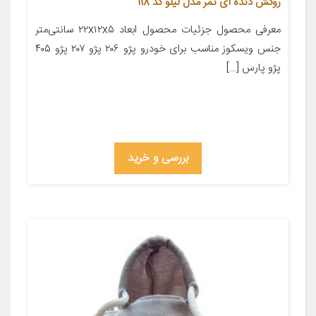
روکش دنده آی تمر مدل لیلو کد 118
معرفی محصول جزئیات محصول ابعاد ۲۲x۱۲x۵ سانتی‌متر
جنس ویسکوز مناسب برای خودرو پژو ۲۰۶ پژو ۲۰۷ پژو ۴۰۵
پژو پارس […]
بررسی و خرید