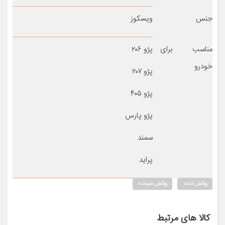
جنس
ویسکوز
مناسب برای
پژو ۲۰۶
خودرو
پژو ۲۰۷
پژو ۴۰۵
پژو پارس
سمند
پراید
روکش دنده
روکش سردنده
کالا های مرتبط