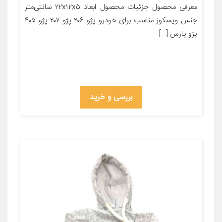
معرفی محصول جزئیات محصول ابعاد ۲۲x۱۲x۵ سانتی‌متر
جنس ویسکوز مناسب برای خودرو پژو ۲۰۶ پژو ۲۰۷ پژو ۴۰۵
پژو پارس […]
بررسی و خرید