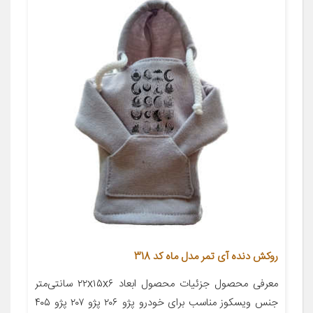
روکش دنده آی تمر مدل ماه کد 318
معرفی محصول جزئیات محصول ابعاد ۲۲x۱۵x۶ سانتی‌متر
جنس ویسکوز مناسب برای خودرو پژو ۲۰۶ پژو ۲۰۷ پژو ۴۰۵