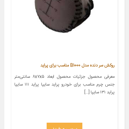
روکش سر دنده مدل B1000 مناسب برای پراید
معرفی محصول جزئیات محصول ابعاد ۸x۷x۵ سانتی‌متر
جنس چرم مناسب برای خودرو پراید سایپا پراید ۱۱۱ سایپا
پراید ۱۳۱ سایپا […]