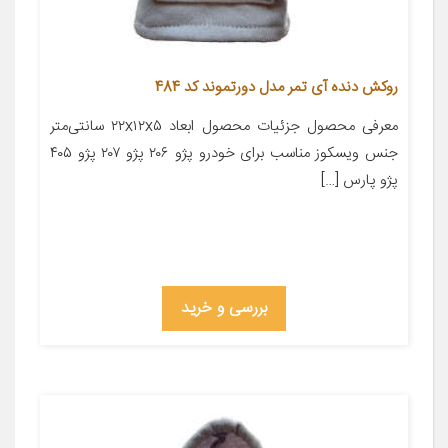
روکش دنده آی تمر مدل دورتموند کد 484
معرفی محصول جزئیات محصول ابعاد ۲۲x۱۲x۵ سانتی‌متر
جنس ویسکوز مناسب برای خودرو پژو ۲۰۶ پژو ۲۰۷ پژو ۴۰۵
پژو پارس […]
بررسی و خرید