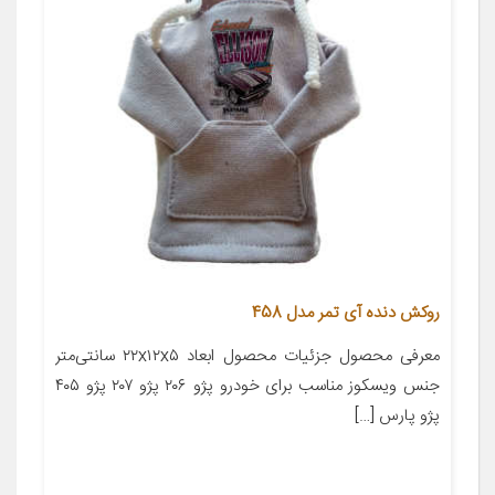
روکش دنده آی تمر مدل 458
معرفی محصول جزئیات محصول ابعاد ۲۲x۱۲x۵ سانتی‌متر
جنس ویسکوز مناسب برای خودرو پژو ۲۰۶ پژو ۲۰۷ پژو ۴۰۵
پژو پارس […]