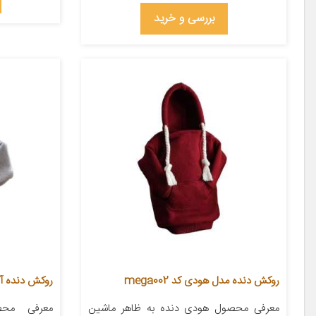
بررسی و خرید
روکش دنده مدل هودی کد mega002
روکش دنده آی 
معرفی محصول هودی دنده به ظاهر ماشین
معرفی محص