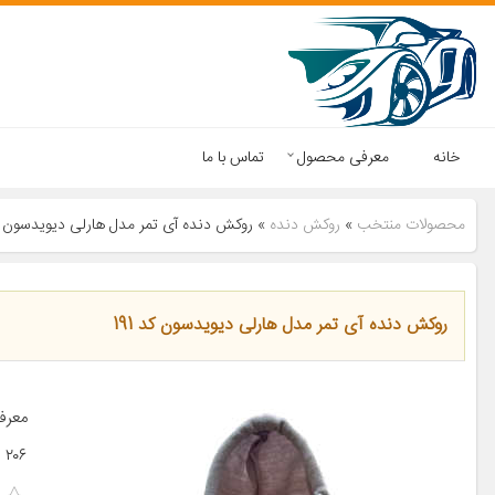
خانه
معرفی محصول
تماس با ما
محصولات منتخب
»
روکش دنده
»
روکش دنده آی تمر مدل هارلی دیویدسون کد 
روکش دنده آی تمر مدل هارلی دیویدسون کد 191
۲۰۶ پژو ۲۰۷ پژو ۴۰۵ پژو پارس […]