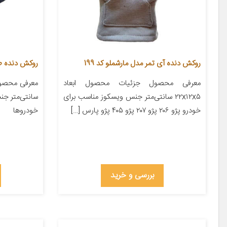
روکش دنده آی تمر مدل مارشملو کد 199
روکش دنده طرح 
معرفی محصول جزئیات محصول ابعاد
۲۲x۱۲x۵ سانتی‌متر جنس ویسکوز مناسب برای
سانتی‌متر جن
خودرو پژو ۲۰۶ پژو ۲۰۷ پژو ۴۰۵ پژو پارس […]
خودروها
بررسی و خرید