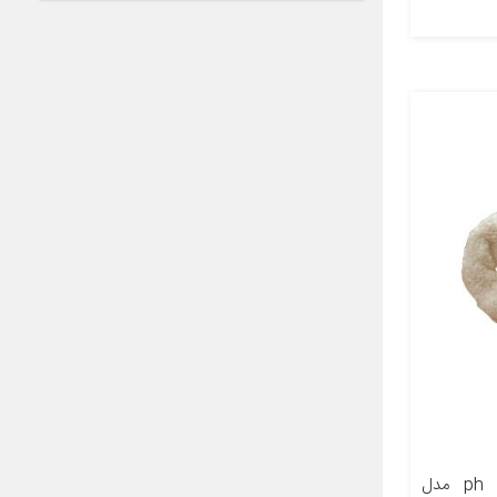
معرفی محصول هودی سردنده ph مدل