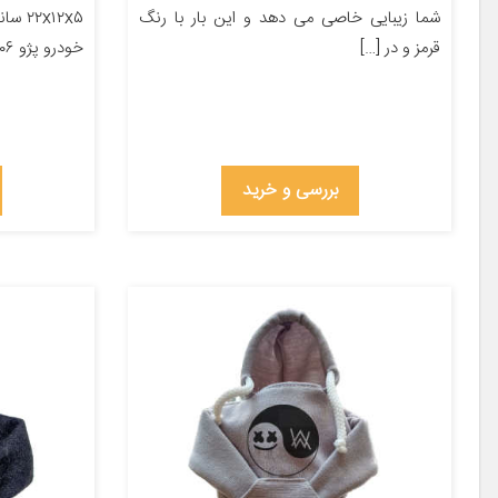
شما زیبایی خاصی می دهد و این بار با رنگ
x۱۲x۵
قرمز و در […]
خودرو پژو ۲۰۶ پژو ۲۰۷ پژو ۴۰۵ پژو پارس […]
بررسی و خرید