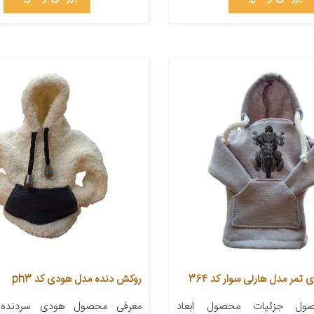
تمر مدل هارلی سوار کد 364
روکش دنده مدل هودی کد ph3
ول جزئیات محصول ابعاد