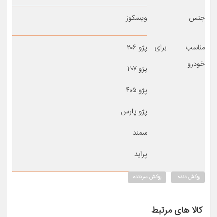
جنس
ویسکوز
مناسب برای
پژو ۲۰۶
خودرو
پژو ۲۰۷
پژو ۴۰۵
پژو پارس
سمند
پراید
روکش دنده
روکش سردنده
کالا های مرتبط