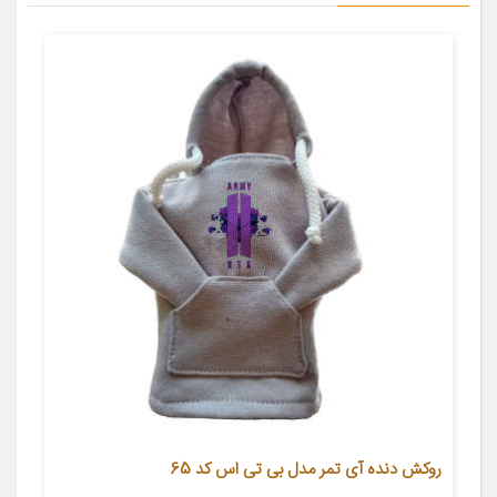
روکش دنده آی تمر مدل بی تی اس کد 65