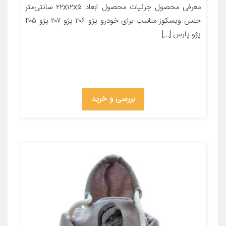
معرفی محصول جزئیات محصول ابعاد ۲۲x۱۲x۵ سانتی‌متر
جنس ویسکوز مناسب برای خودرو پژو ۲۰۶ پژو ۲۰۷ پژو ۴۰۵
پژو پارس […]
بررسی و خرید