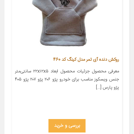
روکش دنده آی تمر مدل کینگ کد 460
معرفی محصول جزئیات محصول ابعاد ۲۲x۱۲x۵ سانتی‌متر
جنس ویسکوز مناسب برای خودرو پژو ۲۰۶ پژو ۲۰۷ پژو ۴۰۵
پژو پارس […]
بررسی و خرید