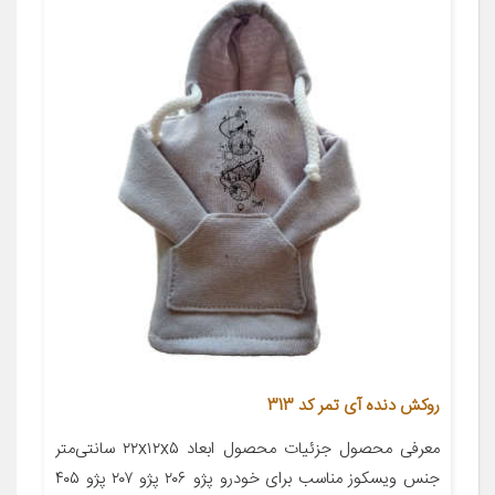
روکش دنده آی تمر کد 313
معرفی محصول جزئیات محصول ابعاد ۲۲x۱۲x۵ سانتی‌متر
جنس ویسکوز مناسب برای خودرو پژو ۲۰۶ پژو ۲۰۷ پژو ۴۰۵