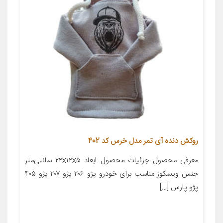
روکش دنده آی تمر مدل خرس کد 402
معرفی محصول جزئیات محصول ابعاد ۲۲x۱۲x۵ سانتی‌متر
جنس ویسکوز مناسب برای خودرو پژو ۲۰۶ پژو ۲۰۷ پژو ۴۰۵
پژو پارس […]