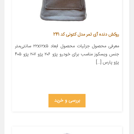
روکش دنده آی تمر مدل کتونی کد 241
معرفی محصول جزئیات محصول ابعاد ۲۲x۱۲x۵ سانتی‌متر
جنس ویسکوز مناسب برای خودرو پژو ۲۰۶ پژو ۲۰۷ پژو ۴۰۵
پژو پارس […]
بررسی و خرید