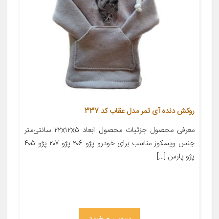
روکش دنده آی تمر مدل عقاب کد 337
معرفی محصول جزئیات محصول ابعاد ۲۲x۱۲x۵ سانتی‌متر
جنس ویسکوز مناسب برای خودرو پژو ۲۰۶ پژو ۲۰۷ پژو ۴۰۵
پژو پارس […]