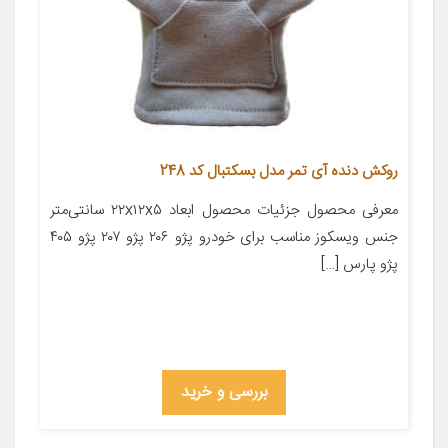
روکش دنده آی تمر مدل بسکتبال کد 248
معرفی محصول جزئیات محصول ابعاد ۲۲x۱۲x۵ سانتی‌متر
جنس ویسکوز مناسب برای خودرو پژو ۲۰۶ پژو ۲۰۷ پژو ۴۰۵
پژو پارس […]
بررسی و خرید