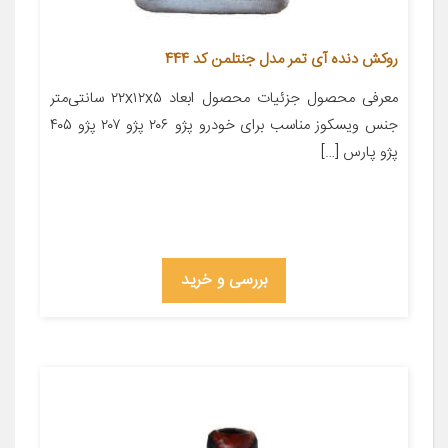
روکش دنده آی تمر مدل جنتلمن کد 444
معرفی محصول جزئیات محصول ابعاد ۲۲x۱۲x۵ سانتی‌متر
جنس ویسکوز مناسب برای خودرو پژو ۲۰۶ پژو ۲۰۷ پژو ۴۰۵
پژو پارس […]
بررسی و خرید