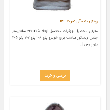
روکش دنده آی تمر کد 154
معرفی محصول جزئیات محصول ابعاد ۲۲x۱۲x۵ سانتی‌متر
جنس ویسکوز مناسب برای خودرو پژو ۲۰۶ پژو ۲۰۷ پژو ۴۰۵
پژو پارس […]
بررسی و خرید