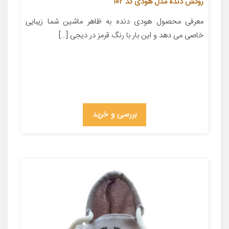
روکش دنده مدل هودی کد 102
معرفی محصول هودی دنده به ظاهر ماشین شما زیبایی
خاصی می دهد و این بار با رنگ قرمز در دیجی […]
بررسی و خرید