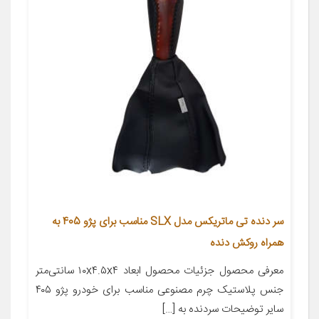
سر دنده تی ماتریکس مدل SLX مناسب برای پژو 405 به
همراه روکش دنده
معرفی محصول جزئیات محصول ابعاد ۱۰x۴.۵x۴ سانتی‌متر
جنس پلاستیک چرم مصنوعی مناسب برای خودرو پژو ۴۰۵
سایر توضیحات سردنده به […]