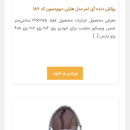
روکش دنده آی تمر مدل هارلی دیویدسون کد 186
معرفی محصول جزئیات محصول ابعاد ۲۲x۱۲x۵ سانتی‌متر
جنس ویسکوز مناسب برای خودرو پژو ۲۰۶ پژو ۲۰۷ پژو ۴۰۵
پژو پارس […]
بررسی و خرید