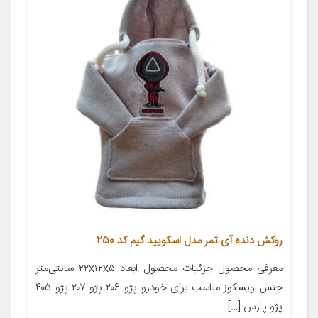
روکش دنده آی تمر مدل اسکویید گیم کد 250
معرفی محصول جزئیات محصول ابعاد ۲۲x۱۲x۵ سانتی‌متر
جنس ویسکوز مناسب برای خودرو پژو ۲۰۶ پژو ۲۰۷ پژو ۴۰۵
پژو پارس […]