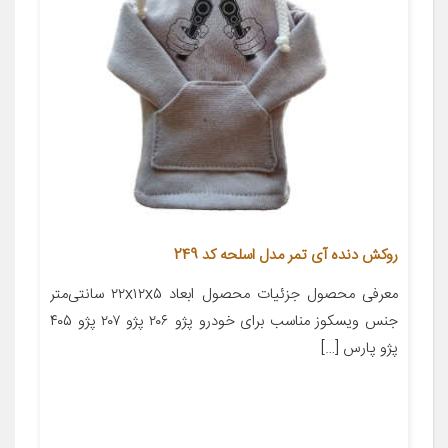
روکش دنده آی تمر مدل اسلحه کد 249
معرفی محصول جزئیات محصول ابعاد ۲۲x۱۲x۵ سانتی‌متر
جنس ویسکوز مناسب برای خودرو پژو ۲۰۶ پژو ۲۰۷ پژو ۴۰۵
پژو پارس […]