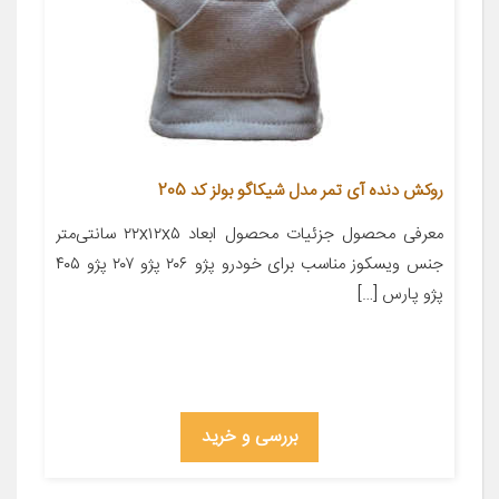
روکش دنده آی تمر مدل شیکاگو بولز کد 205
معرفی محصول جزئیات محصول ابعاد ۲۲x۱۲x۵ سانتی‌متر
جنس ویسکوز مناسب برای خودرو پژو ۲۰۶ پژو ۲۰۷ پژو ۴۰۵
پژو پارس […]
بررسی و خرید