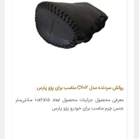
روکش سردنده مدل C702 مناسب برای پژو پارس
معرفی محصول جزئیات محصول ابعاد ۱۰x۶x۱۵ سانتی‌متر
جنس چرم مناسب برای خودرو پژو پارس