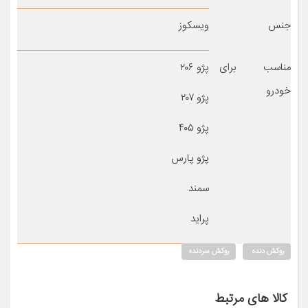
جنس
ویسکوز
مناسب برای
پژو ۲۰۶
خودرو
پژو ۲۰۷
پژو ۴۰۵
پژو پارس
سمند
پراید
روکش دنده
روکش سردنده
کالا های مرتبط