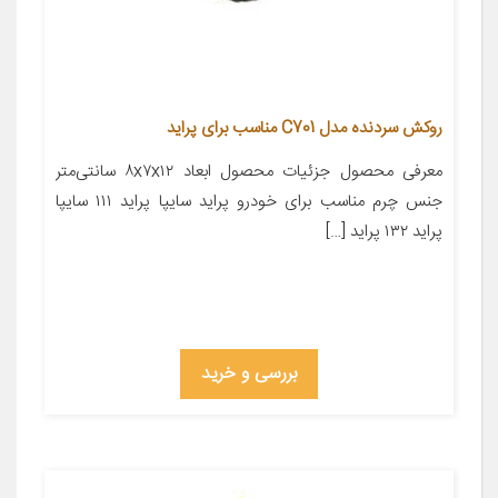
روکش سردنده مدل C701 مناسب برای پراید
معرفی محصول جزئیات محصول ابعاد ۸x۷x۱۲ سانتی‌متر
جنس چرم مناسب برای خودرو پراید سایپا پراید ۱۱۱ سایپا
پراید ۱۳۲ پراید […]
بررسی و خرید