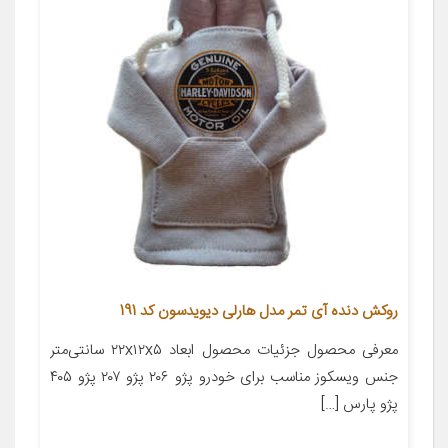
روکش دنده آی تمر مدل هارلی دیویدسون کد 191
معرفی محصول جزئیات محصول ابعاد ۲۲x۱۲x۵ سانتی‌متر
جنس ویسکوز مناسب برای خودرو پژو ۲۰۶ پژو ۲۰۷ پژو ۴۰۵
پژو پارس […]