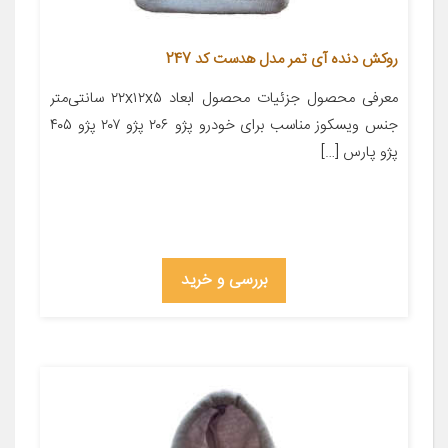
روکش دنده آی تمر مدل هدست کد 247
معرفی محصول جزئیات محصول ابعاد ۲۲x۱۲x۵ سانتی‌متر
جنس ویسکوز مناسب برای خودرو پژو ۲۰۶ پژو ۲۰۷ پژو ۴۰۵
پژو پارس […]
بررسی و خرید