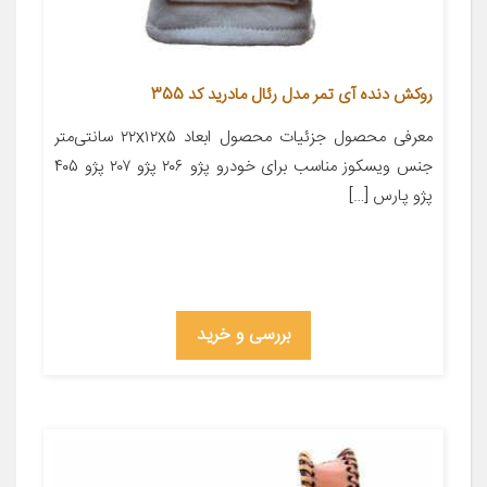
روکش دنده آی تمر مدل رئال مادرید کد 355
معرفی محصول جزئیات محصول ابعاد ۲۲x۱۲x۵ سانتی‌متر
جنس ویسکوز مناسب برای خودرو پژو ۲۰۶ پژو ۲۰۷ پژو ۴۰۵
پژو پارس […]
بررسی و خرید