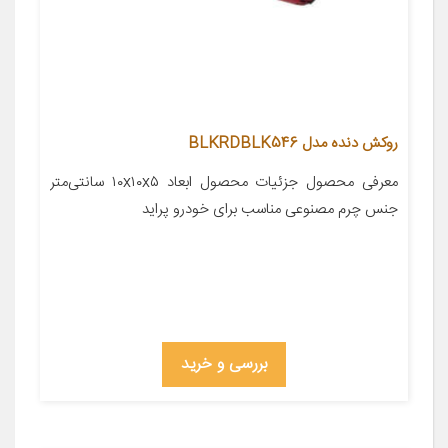
روکش دنده مدل BLKRDBLK546
معرفی محصول جزئیات محصول ابعاد ۱۰x۱۰x۵ سانتی‌متر
جنس چرم مصنوعی مناسب برای خودرو پراید
بررسی و خرید