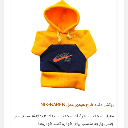
روکش دنده طرح هودی مدل NIK-NAREN
معرفی محصول جزئیات محصول ابعاد ۱۵x۱۲x۳ سانتی‌متر
جنس پارچه مناسب برای خودرو تمام خودروها