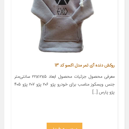
روکش دنده آی تمر مدل اکسو کد 13
معرفی محصول جزئیات محصول ابعاد ۲۲x۱۲x۵ سانتی‌متر
جنس ویسکوز مناسب برای خودرو پژو ۲۰۶ پژو ۲۰۷ پژو ۴۰۵
پژو پارس […]