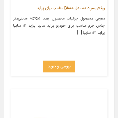
روکش سر دنده مدل B1000 مناسب برای پراید
معرفی محصول جزئیات محصول ابعاد ۸x۷x۵ سانتی‌متر
جنس چرم مناسب برای خودرو پراید سایپا پراید ۱۱۱ سایپا
پراید ۱۳۱ سایپا […]
بررسی و خرید