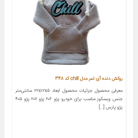
روکش دنده آی تمر مدل chill کد 348
معرفی محصول جزئیات محصول ابعاد ۲۲x۱۲x۵ سانتی‌متر
جنس ویسکوز مناسب برای خودرو پژو ۲۰۶ پژو ۲۰۷ پژو ۴۰۵
پژو پارس […]