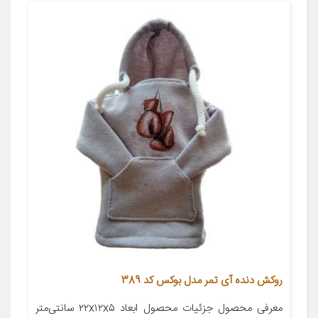
روکش دنده آی تمر مدل بوکس کد 389
معرفی محصول جزئیات محصول ابعاد ۲۲x۱۲x۵ سانتی‌متر