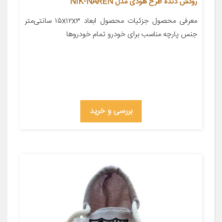
روکش دنده طرح هودی مدل NIK-NAREN
معرفی محصول جزئیات محصول ابعاد ۱۵x۱۲x۳ سانتی‌متر
جنس پارچه مناسب برای خودرو تمام خودروها
بررسی و خرید