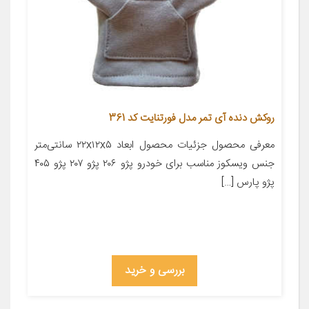
روکش دنده آی تمر مدل فورتنایت کد 361
معرفی محصول جزئیات محصول ابعاد ۲۲x۱۲x۵ سانتی‌متر
جنس ویسکوز مناسب برای خودرو پژو ۲۰۶ پژو ۲۰۷ پژو ۴۰۵
پژو پارس […]
بررسی و خرید