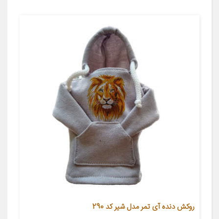
روکش دنده آی تمر مدل شیر کد 290