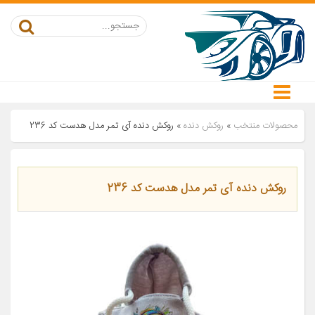
محصولات منتخب
»
روکش دنده
»
روکش دنده آی تمر مدل هدست کد 236
روکش دنده آی تمر مدل هدست کد 236