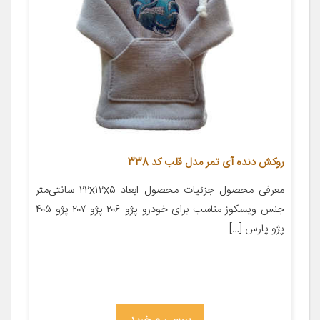
روکش دنده آی تمر مدل قلب کد 338
معرفی محصول جزئیات محصول ابعاد ۲۲x۱۲x۵ سانتی‌متر
جنس ویسکوز مناسب برای خودرو پژو ۲۰۶ پژو ۲۰۷ پژو ۴۰۵
پژو پارس […]