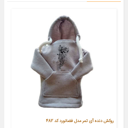
روکش دنده آی تمر مدل فضانورد کد 482