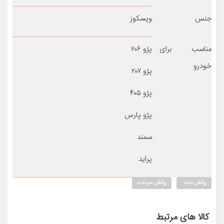
جنس
ویسکوز
مناسب برای
پژو ۲۰۶
خودرو
پژو ۲۰۷
پژو ۴۰۵
پژو پارس
سمند
پراید
روکش دنده
روکش سردنده
کالا های مرتبط