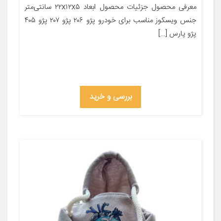
معرفی محصول جزئیات محصول ابعاد ۲۲x۱۲x۵ سانتی‌متر
جنس ویسکوز مناسب برای خودرو پژو ۲۰۶ پژو ۲۰۷ پژو ۴۰۵
پژو پارس […]
بررسی و خرید