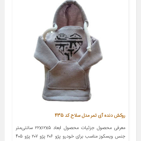
روکش دنده آی تمر مدل سلاح کد 435
معرفی محصول جزئیات محصول ابعاد ۲۲x۱۲x۵ سانتی‌متر
جنس ویسکوز مناسب برای خودرو پژو ۲۰۶ پژو ۲۰۷ پژو ۴۰۵