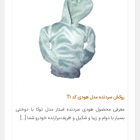
روکش سردنده مدل هودی کد T1
معرفی محصول هودی سردنده استار مدل توکا با دوختی
بسیار با دوام و زیبا و شکیل و ظریف،برازنده خودرو شما […]