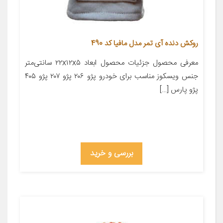
روکش دنده آی تمر مدل مافیا کد 490
معرفی محصول جزئیات محصول ابعاد ۲۲x۱۲x۵ سانتی‌متر
جنس ویسکوز مناسب برای خودرو پژو ۲۰۶ پژو ۲۰۷ پژو ۴۰۵
پژو پارس […]
بررسی و خرید