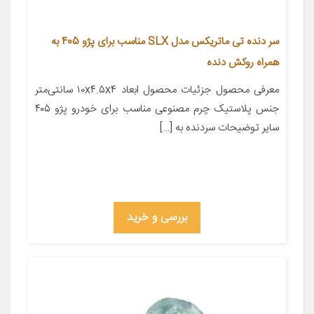
سر دنده تی ماتریکس مدل SLX مناسب برای پژو 405 به
همراه روکش دنده
معرفی محصول جزئیات محصول ابعاد ۱۰x۴.۵x۴ سانتی‌متر
جنس پلاستیک چرم مصنوعی مناسب برای خودرو پژو ۴۰۵
سایر توضیحات سردنده به […]
بررسی و خرید