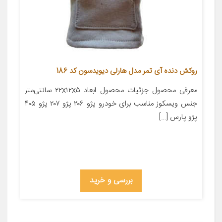
روکش دنده آی تمر مدل هارلی دیویدسون کد 186
معرفی محصول جزئیات محصول ابعاد ۲۲x۱۲x۵ سانتی‌متر
جنس ویسکوز مناسب برای خودرو پژو ۲۰۶ پژو ۲۰۷ پژو ۴۰۵
پژو پارس […]
بررسی و خرید