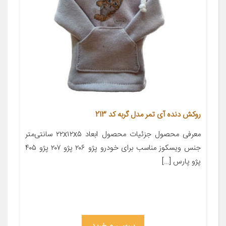
روکش دنده آی تمر مدل گربه کد 213
معرفی محصول جزئیات محصول ابعاد ۲۲x۱۲x۵ سانتی‌متر
جنس ویسکوز مناسب برای خودرو پژو ۲۰۶ پژو ۲۰۷ پژو ۴۰۵
پژو پارس […]