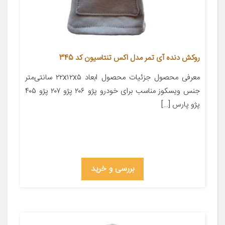
روکش دنده آی تمر مدل اکس تنتاسیون کد 345
معرفی محصول جزئیات محصول ابعاد ۲۲x۱۲x۵ سانتی‌متر
جنس ویسکوز مناسب برای خودرو پژو ۲۰۶ پژو ۲۰۷ پژو ۴۰۵
پژو پارس […]
بررسی و خرید