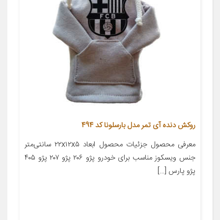
روکش دنده آی تمر مدل بارسلونا کد 494
معرفی محصول جزئیات محصول ابعاد ۲۲x۱۲x۵ سانتی‌متر
جنس ویسکوز مناسب برای خودرو پژو ۲۰۶ پژو ۲۰۷ پژو ۴۰۵
پژو پارس […]