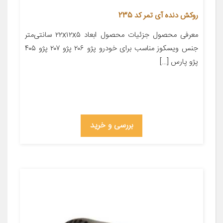
روکش دنده آی تمر کد 235
معرفی محصول جزئیات محصول ابعاد ۲۲x۱۲x۵ سانتی‌متر
جنس ویسکوز مناسب برای خودرو پژو ۲۰۶ پژو ۲۰۷ پژو ۴۰۵
پژو پارس […]
بررسی و خرید