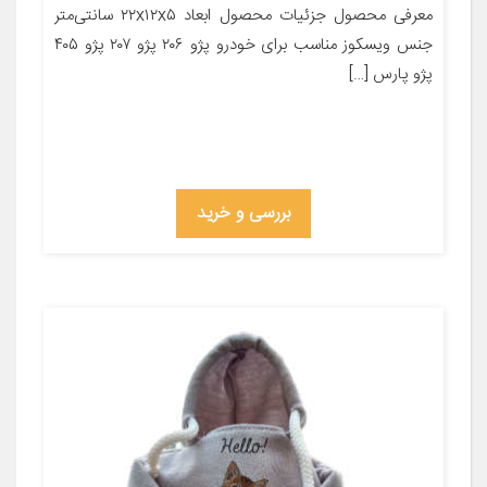
معرفی محصول جزئیات محصول ابعاد ۲۲x۱۲x۵ سانتی‌متر
جنس ویسکوز مناسب برای خودرو پژو ۲۰۶ پژو ۲۰۷ پژو ۴۰۵
پژو پارس […]
بررسی و خرید