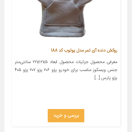
روکش دنده آی تمر مدل یوتوب کد 188
معرفی محصول جزئیات محصول ابعاد ۲۲x۱۲x۵ سانتی‌متر
جنس ویسکوز مناسب برای خودرو پژو ۲۰۶ پژو ۲۰۷ پژو ۴۰۵
پژو پارس […]
بررسی و خرید