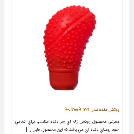
روکش دنده مدل S-J200B red
معرفی محصول روکش ژله اي سر دنده مناسب براي تمامي
خود روهاي دنده اي مي باشد که اين محصول قابل […]