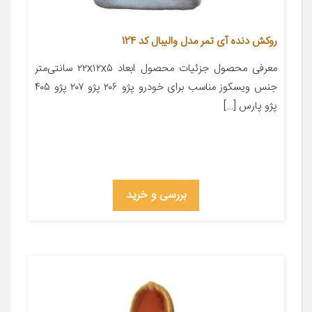
روکش دنده آی تمر مدل والیبال کد 124
معرفی محصول جزئیات محصول ابعاد ۲۲x۱۲x۵ سانتی‌متر
جنس ویسکوز مناسب برای خودرو پژو ۲۰۶ پژو ۲۰۷ پژو ۴۰۵
پژو پارس […]
بررسی و خرید