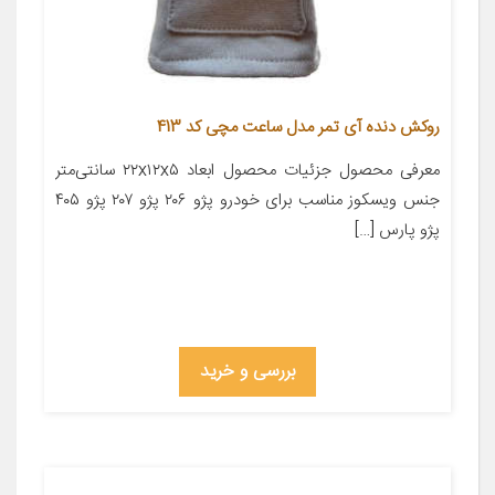
روکش دنده آی تمر مدل ساعت مچی کد 413
معرفی محصول جزئیات محصول ابعاد ۲۲x۱۲x۵ سانتی‌متر
جنس ویسکوز مناسب برای خودرو پژو ۲۰۶ پژو ۲۰۷ پژو ۴۰۵
پژو پارس […]
بررسی و خرید