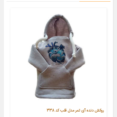
روکش دنده آی تمر مدل قلب کد 338