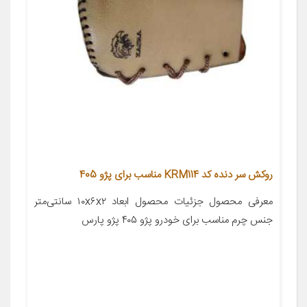
روکش سر دنده کد KRM114 مناسب برای پژو 405
معرفی محصول جزئیات محصول ابعاد ۱۰x۶x۲ سانتی‌متر
جنس چرم مناسب برای خودرو پژو ۴۰۵ پژو پارس