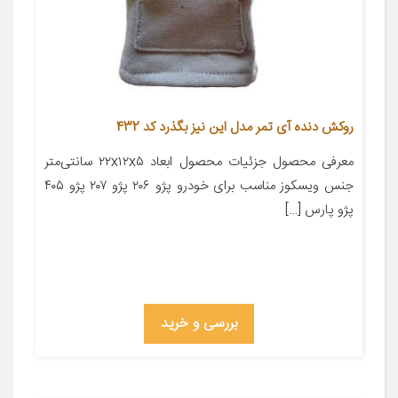
روکش دنده آی تمر مدل این نیز بگذرد کد 432
معرفی محصول جزئیات محصول ابعاد ۲۲x۱۲x۵ سانتی‌متر
جنس ویسکوز مناسب برای خودرو پژو ۲۰۶ پژو ۲۰۷ پژو ۴۰۵
پژو پارس […]
بررسی و خرید