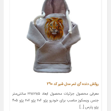
روکش دنده آی تمر مدل شیر کد 290
معرفی محصول جزئیات محصول ابعاد ۲۲x۱۲x۵ سانتی‌متر
جنس ویسکوز مناسب برای خودرو پژو ۲۰۶ پژو ۲۰۷ پژو ۴۰۵
پژو پارس […]