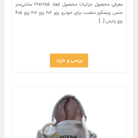
معرفی محصول جزئیات محصول ابعاد ۲۲x۱۲x۵ سانتی‌متر
جنس ویسکوز مناسب برای خودرو پژو ۲۰۶ پژو ۲۰۷ پژو ۴۰۵
پژو پارس […]
بررسی و خرید