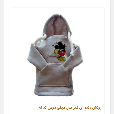
روکش دنده آی تمر مدل میکی موس کد 81