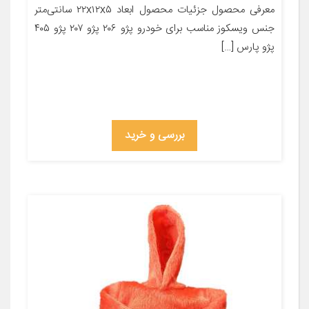
معرفی محصول جزئیات محصول ابعاد ۲۲x۱۲x۵ سانتی‌متر
جنس ویسکوز مناسب برای خودرو پژو ۲۰۶ پژو ۲۰۷ پژو ۴۰۵
پژو پارس […]
بررسی و خرید