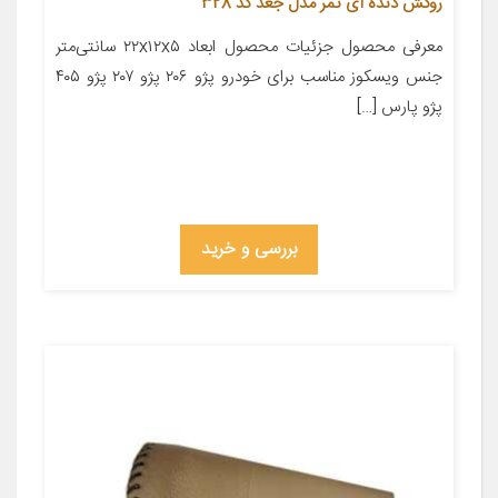
روکش دنده آی تمر مدل جغد کد 328
معرفی محصول جزئیات محصول ابعاد ۲۲x۱۲x۵ سانتی‌متر
جنس ویسکوز مناسب برای خودرو پژو ۲۰۶ پژو ۲۰۷ پژو ۴۰۵
پژو پارس […]
بررسی و خرید