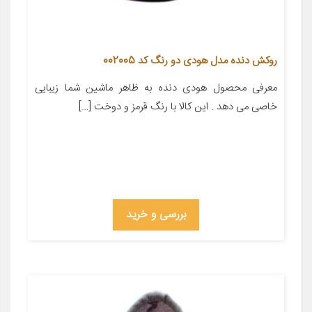
روکش دنده مدل هودی دو رنگ کد 002005
معرفی محصول هودی دنده به ظاهر ماشین شما زیبایی
خاصی می دهد . این کالا با رنگ قرمز و دوخت […]
بررسی و خرید