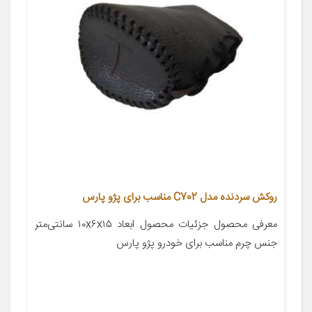
روکش سردنده مدل C702 مناسب برای پژو پارس
معرفی محصول جزئیات محصول ابعاد ۱۰x۶x۱۵ سانتی‌متر
جنس چرم مناسب برای خودرو پژو پارس