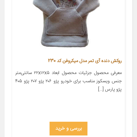
روکش دنده آی تمر مدل میکروفن کد 230
معرفی محصول جزئیات محصول ابعاد ۲۲x۱۲x۵ سانتی‌متر
جنس ویسکوز مناسب برای خودرو پژو ۲۰۶ پژو ۲۰۷ پژو ۴۰۵
پژو پارس […]
بررسی و خرید