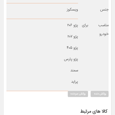
جنس
ویسکوز
مناسب برای
پژو ۲۰۶
خودرو
پژو ۲۰۷
پژو ۴۰۵
پژو پارس
سمند
پراید
روکش دنده
روکش سردنده
کالا های مرتبط