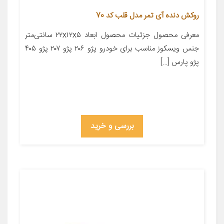
روکش دنده آی تمر مدل قلب کد 70
معرفی محصول جزئیات محصول ابعاد ۲۲x۱۲x۵ سانتی‌متر
جنس ویسکوز مناسب برای خودرو پژو ۲۰۶ پژو ۲۰۷ پژو ۴۰۵
پژو پارس […]
بررسی و خرید