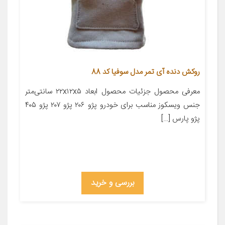
روکش دنده آی تمر مدل سوفیا کد 88
معرفی محصول جزئیات محصول ابعاد ۲۲x۱۲x۵ سانتی‌متر
جنس ویسکوز مناسب برای خودرو پژو ۲۰۶ پژو ۲۰۷ پژو ۴۰۵
پژو پارس […]
بررسی و خرید