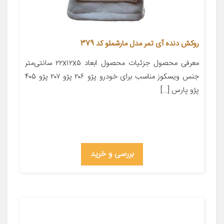
روکش دنده آی تمر مدل مارشملو کد 379
معرفی محصول جزئیات محصول ابعاد ۲۲x۱۲x۵ سانتی‌متر
جنس ویسکوز مناسب برای خودرو پژو ۲۰۶ پژو ۲۰۷ پژو ۴۰۵
پژو پارس […]
بررسی و خرید