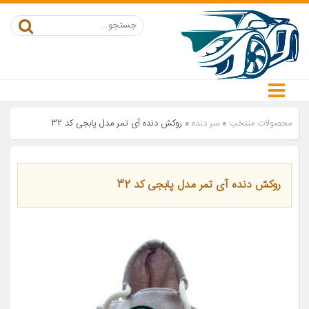
محصولات منتخب
»
سر دنده
»
روکش دنده آی تمر مدل پابجی کد 32
روکش دنده آی تمر مدل پابجی کد 32