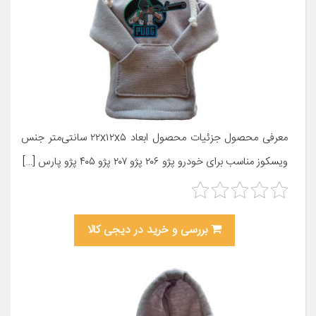
معرفی محصول جزئیات محصول ابعاد ۲۲x۱۲x۵ سانتی‌متر جنس
ویسکوز مناسب برای خودرو پژو ۲۰۶ پژو ۲۰۷ پژو ۴۰۵ پژو پارس […]
بررسی و خرید در دیجی کالا