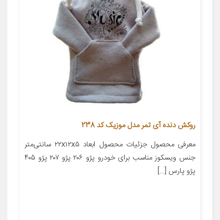
روکش دنده آی تمر مدل موزیک کد 238
معرفی محصول جزئیات محصول ابعاد ۲۲x۱۲x۵ سانتی‌متر
جنس ویسکوز مناسب برای خودرو پژو ۲۰۶ پژو ۲۰۷ پژو ۴۰۵
پژو پارس […]