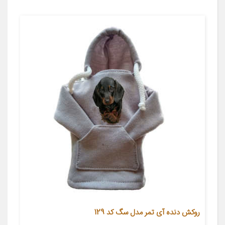
روکش دنده آی تمر مدل سگ کد 129