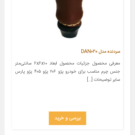
سردنده مدل DAN020
معرفی محصول جزئیات محصول ابعاد ۶x۶x۱۰ سانتی‌متر
جنس چرم مناسب برای خودرو پژو ۲۰۶ پژو ۴۰۵ پژو پارس
سایر توضیحات […]
بررسی و خرید