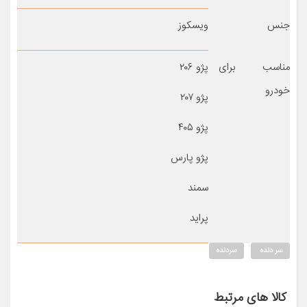
جنس
ویسکوز
مناسب برای
پژو ۲۰۶
خودرو
پژو ۲۰۷
پژو ۴۰۵
پژو پارس
سمند
پراید
سر دنده
سردنده
کالا های مرتبط