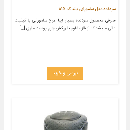
سردنده مدل سامورایی بلند کد 815
معرفی محصول سردنده بسیار زیبا طرح سامورایی با کیفیت
عالی میباشد که از فلز مقاوم با روکش چرم پوست ماری […]
بررسی و خرید