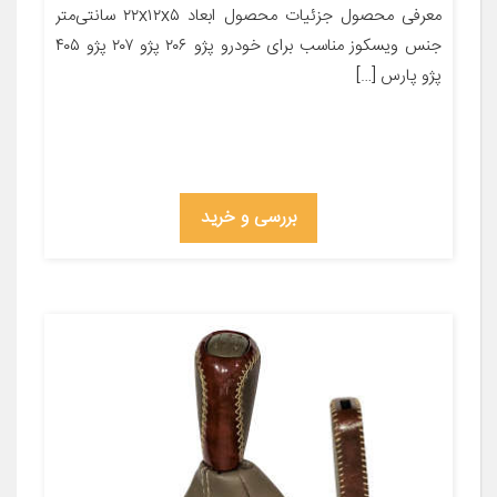
معرفی محصول جزئیات محصول ابعاد ۲۲x۱۲x۵ سانتی‌متر
جنس ویسکوز مناسب برای خودرو پژو ۲۰۶ پژو ۲۰۷ پژو ۴۰۵
پژو پارس […]
بررسی و خرید