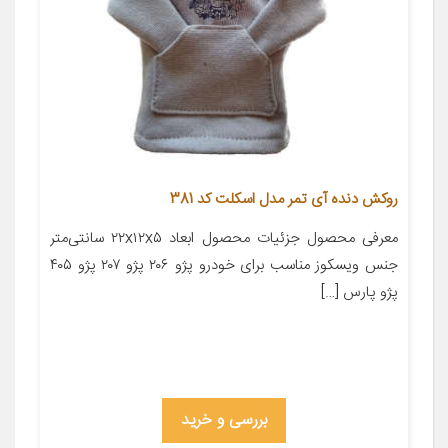
روکش دنده آی تمر مدل اسکلت کد 381
معرفی محصول جزئیات محصول ابعاد ۲۲x۱۲x۵ سانتی‌متر
جنس ویسکوز مناسب برای خودرو پژو ۲۰۶ پژو ۲۰۷ پژو ۴۰۵
پژو پارس […]
بررسی و خرید