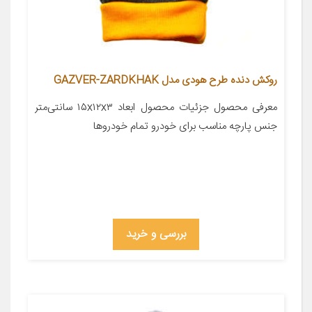
روکش دنده طرح هودی مدل GAZVER-ZARDKHAK
معرفی محصول جزئیات محصول ابعاد ۱۵x۱۲x۳ سانتی‌متر
جنس پارچه مناسب برای خودرو تمام خودروها
بررسی و خرید