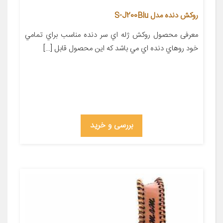
روکش دنده مدل S-J200Blu
معرفی محصول روکش ژله اي سر دنده مناسب براي تمامي
خود روهاي دنده اي مي باشد که اين محصول قابل […]
بررسی و خرید