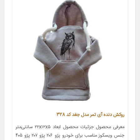
روکش دنده آی تمر مدل جغد کد 328
معرفی محصول جزئیات محصول ابعاد ۲۲x۱۲x۵ سانتی‌متر
جنس ویسکوز مناسب برای خودرو پژو ۲۰۶ پژو ۲۰۷ پژو ۴۰۵