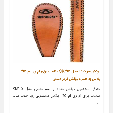
روکش سر دنده مدل SK315 مناسب برای ام وی ام 315
پلاس به همراه روکش ترمز دستی
معرفی محصول روکش دنده و ترمز دستی مدل Sk315
مناسب برای ام وی ام 315 پلاس محصولی زیبا جهت ست
[…]