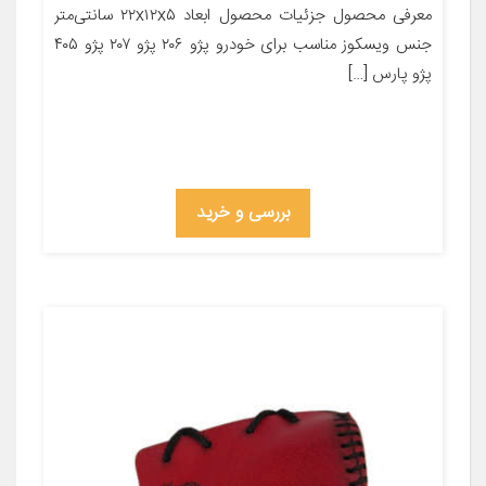
معرفی محصول جزئیات محصول ابعاد ۲۲x۱۲x۵ سانتی‌متر
جنس ویسکوز مناسب برای خودرو پژو ۲۰۶ پژو ۲۰۷ پژو ۴۰۵
پژو پارس […]
بررسی و خرید