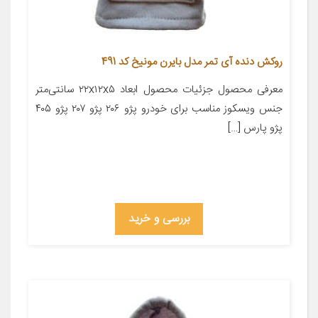
روکش دنده آی تمر مدل بایرن مونیخ کد 491
معرفی محصول جزئیات محصول ابعاد ۲۲x۱۲x۵ سانتی‌متر
جنس ویسکوز مناسب برای خودرو پژو ۲۰۶ پژو ۲۰۷ پژو ۴۰۵
پژو پارس […]
بررسی و خرید