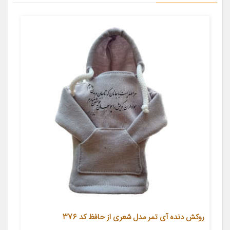
روکش دنده آی تمر مدل شعری از حافظ کد 376