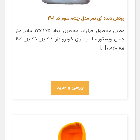
روکش دنده آی تمر مدل چشم سوم کد 301
معرفی محصول جزئیات محصول ابعاد ۲۲x۱۲x۵ سانتی‌متر
جنس ویسکوز مناسب برای خودرو پژو ۲۰۶ پژو ۲۰۷ پژو ۴۰۵
پژو پارس […]
بررسی و خرید