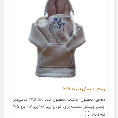
روکش دنده آی تمر کد 245
معرفی محصول جزئیات محصول ابعاد ۲۲x۱۲x۶ سانتی‌متر
جنس ویسکوز مناسب برای خودرو پژو ۲۰۶ پژو ۲۰۷ پژو ۴۰۵
پژو پارس […]