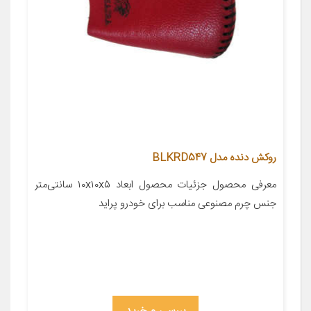
روکش دنده مدل BLKRD547
معرفی محصول جزئیات محصول ابعاد ۱۰x۱۰x۵ سانتی‌متر
جنس چرم مصنوعی مناسب برای خودرو پراید