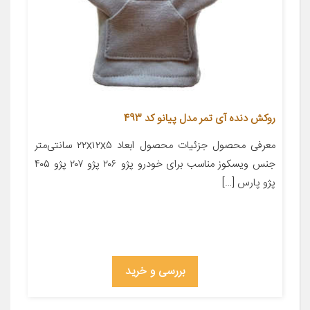
روکش دنده آی تمر مدل پیانو کد 493
معرفی محصول جزئیات محصول ابعاد ۲۲x۱۲x۵ سانتی‌متر
جنس ویسکوز مناسب برای خودرو پژو ۲۰۶ پژو ۲۰۷ پژو ۴۰۵
پژو پارس […]
بررسی و خرید