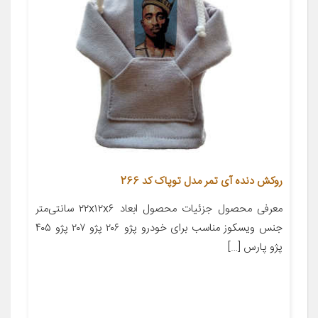
روکش دنده آی تمر مدل توپاک کد 266
معرفی محصول جزئیات محصول ابعاد ۲۲x۱۲x۶ سانتی‌متر
جنس ویسکوز مناسب برای خودرو پژو ۲۰۶ پژو ۲۰۷ پژو ۴۰۵
پژو پارس […]