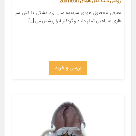
روکش دنده مدل هودی zarmesh
معرفی محصول هودی سردنده مدل زرد مشکی با کش سر
فلزی به راحتی تمام دنده و گردگیر آنرا پوشش می […]
بررسی و خرید