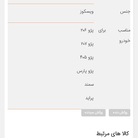
جنس
ویسکوز
مناسب برای
پژو ۲۰۶
خودرو
پژو ۲۰۷
پژو ۴۰۵
پژو پارس
سمند
پراید
روکش دنده
روکش سردنده
کالا های مرتبط