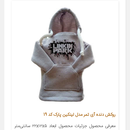
روکش دنده آی تمر مدل لینکین پارک کد 19
معرفی محصول جزئیات محصول ابعاد ۲۲x۱۲x۵ سانتی‌متر