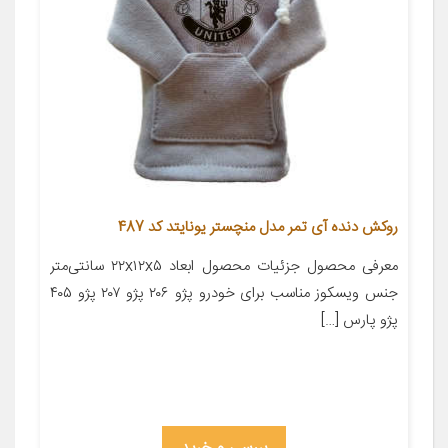
روکش دنده آی تمر مدل منچستر یونایتد کد 487
معرفی محصول جزئیات محصول ابعاد ۲۲x۱۲x۵ سانتی‌متر
جنس ویسکوز مناسب برای خودرو پژو ۲۰۶ پژو ۲۰۷ پژو ۴۰۵
پژو پارس […]