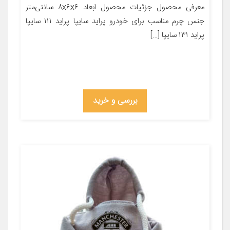
معرفی محصول جزئیات محصول ابعاد ۸x۶x۶ سانتی‌متر
جنس چرم مناسب برای خودرو پراید سایپا پراید ۱۱۱ سایپا
پراید ۱۳۱ سایپا […]
بررسی و خرید