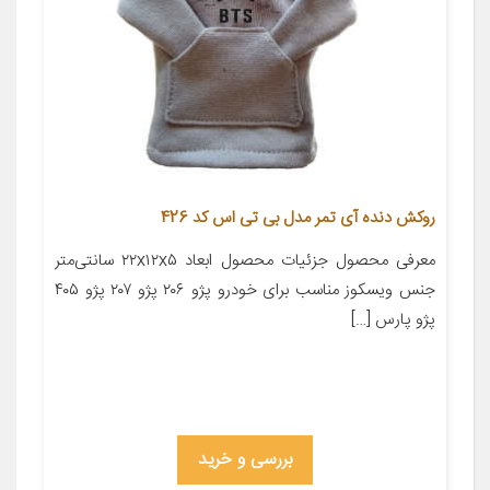
روکش دنده آی تمر مدل بی تی اس کد 426
معرفی محصول جزئیات محصول ابعاد ۲۲x۱۲x۵ سانتی‌متر
جنس ویسکوز مناسب برای خودرو پژو ۲۰۶ پژو ۲۰۷ پژو ۴۰۵
پژو پارس […]
بررسی و خرید