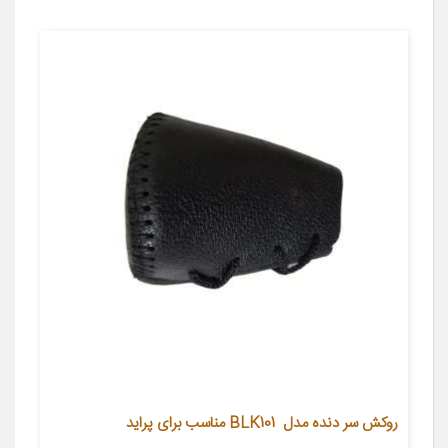
روکش سر دنده مدل BLK101 مناسب برای پراید