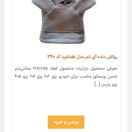
روکش دنده آی تمر مدل فضانورد کد 340
معرفی محصول جزئیات محصول ابعاد ۲۲x۱۲x۵ سانتی‌متر
جنس ویسکوز مناسب برای خودرو پژو ۲۰۶ پژو ۲۰۷ پژو ۴۰۵
پژو پارس […]
بررسی و خرید