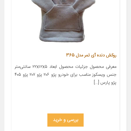
روکش دنده آی تمر مدل 365
معرفی محصول جزئیات محصول ابعاد ۲۲x۱۲x۵ سانتی‌متر
جنس ویسکوز مناسب برای خودرو پژو ۲۰۶ پژو ۲۰۷ پژو ۴۰۵
پژو پارس […]
بررسی و خرید