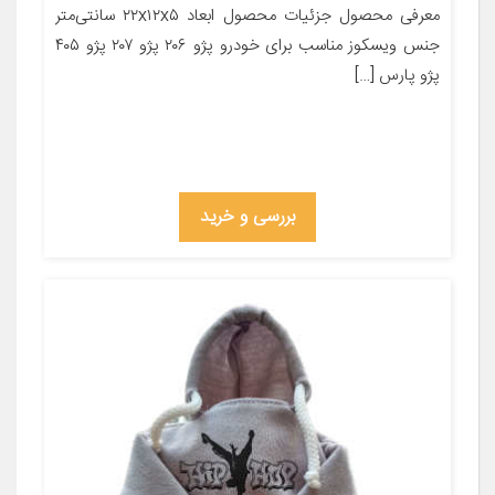
معرفی محصول جزئیات محصول ابعاد ۲۲x۱۲x۵ سانتی‌متر
جنس ویسکوز مناسب برای خودرو پژو ۲۰۶ پژو ۲۰۷ پژو ۴۰۵
پژو پارس […]
بررسی و خرید