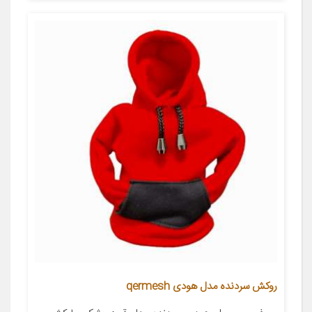
روکش سردنده مدل هودی qermesh