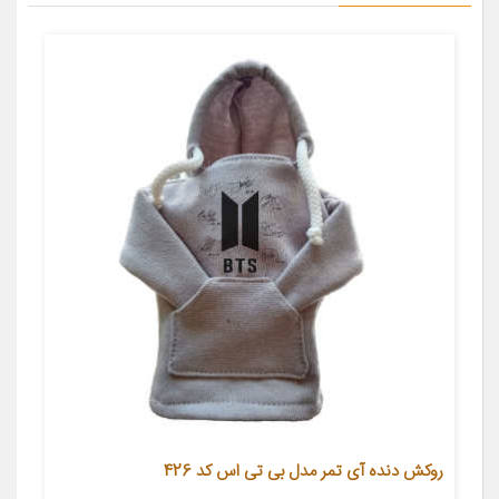
روکش دنده آی تمر مدل بی تی اس کد 426