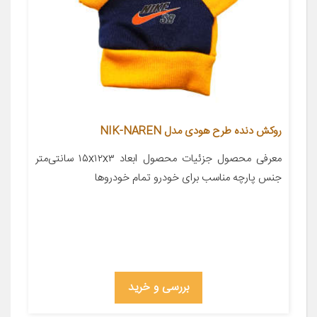
روکش دنده طرح هودی مدل NIK-NAREN
معرفی محصول جزئیات محصول ابعاد ۱۵x۱۲x۳ سانتی‌متر
جنس پارچه مناسب برای خودرو تمام خودروها
بررسی و خرید