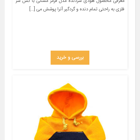
معرفی محصول هودی سردنده مدل قرمز مشکی با کش سر
فلزی به راحتی تمام دنده و گردگیر آنرا پوشش می […]
بررسی و خرید