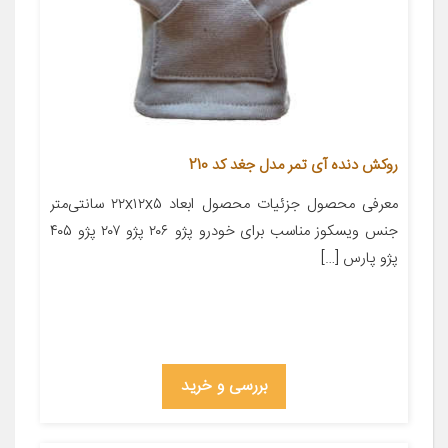
روکش دنده آی تمر مدل جغد کد 210
معرفی محصول جزئیات محصول ابعاد ۲۲x۱۲x۵ سانتی‌متر
جنس ویسکوز مناسب برای خودرو پژو ۲۰۶ پژو ۲۰۷ پژو ۴۰۵
پژو پارس […]
بررسی و خرید