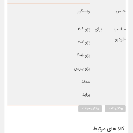
جنس
ویسکوز
مناسب برای
پژو ۲۰۶
خودرو
پژو ۲۰۷
پژو ۴۰۵
پژو پارس
سمند
پراید
روکش دنده
روکش سردنده
کالا های مرتبط