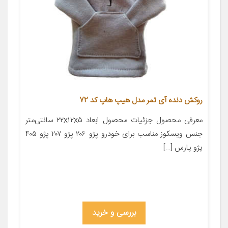
روکش دنده آی تمر مدل هیپ هاپ کد 72
معرفی محصول جزئیات محصول ابعاد ۲۲x۱۲x۵ سانتی‌متر
جنس ویسکوز مناسب برای خودرو پژو ۲۰۶ پژو ۲۰۷ پژو ۴۰۵
پژو پارس […]
بررسی و خرید