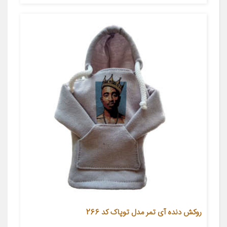
روکش دنده آی تمر مدل توپاک کد 266