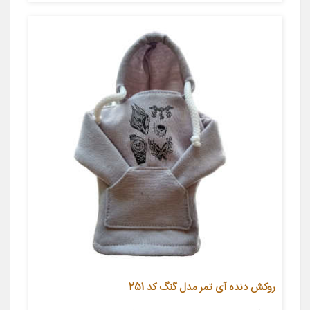
روکش دنده آی تمر مدل گنگ کد 251