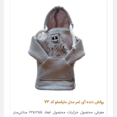
روکش دنده آی تمر مدل مارشملو کد 73
معرفی محصول جزئیات محصول ابعاد ۲۲x۱۲x۵ سانتی‌متر