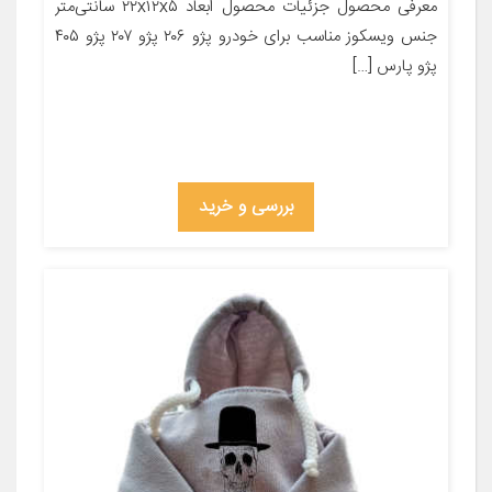
معرفی محصول جزئیات محصول ابعاد ۲۲x۱۲x۵ سانتی‌متر
جنس ویسکوز مناسب برای خودرو پژو ۲۰۶ پژو ۲۰۷ پژو ۴۰۵
پژو پارس […]
بررسی و خرید