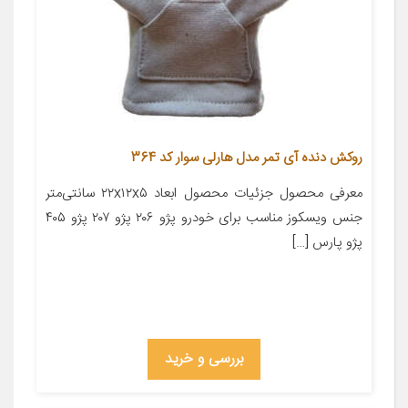
روکش دنده آی تمر مدل هارلی سوار کد 364
معرفی محصول جزئیات محصول ابعاد ۲۲x۱۲x۵ سانتی‌متر
جنس ویسکوز مناسب برای خودرو پژو ۲۰۶ پژو ۲۰۷ پژو ۴۰۵
پژو پارس […]
بررسی و خرید