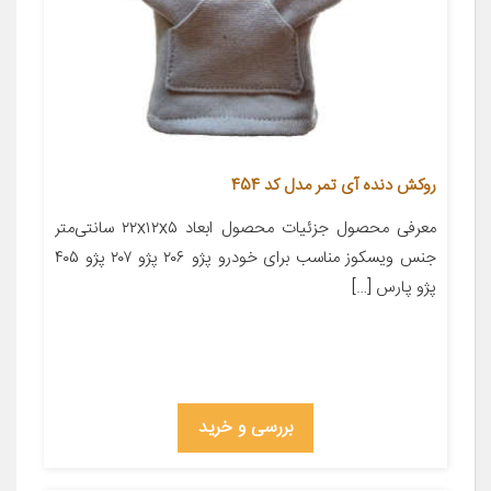
روکش دنده آی تمر مدل کد 454
معرفی محصول جزئیات محصول ابعاد ۲۲x۱۲x۵ سانتی‌متر
جنس ویسکوز مناسب برای خودرو پژو ۲۰۶ پژو ۲۰۷ پژو ۴۰۵
پژو پارس […]
بررسی و خرید