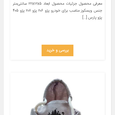
معرفی محصول جزئیات محصول ابعاد ۲۲x۱۲x۵ سانتی‌متر
جنس ویسکوز مناسب برای خودرو پژو ۲۰۶ پژو ۲۰۷ پژو ۴۰۵
پژو پارس […]
بررسی و خرید