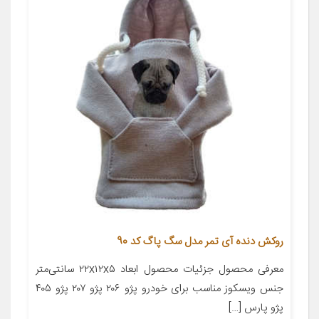
روکش دنده آی تمر مدل سگ پاگ کد 90
معرفی محصول جزئیات محصول ابعاد ۲۲x۱۲x۵ سانتی‌متر
جنس ویسکوز مناسب برای خودرو پژو ۲۰۶ پژو ۲۰۷ پژو ۴۰۵
پژو پارس […]