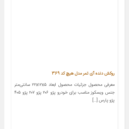
روکش دنده آی تمر مدل هیچ کد 369
معرفی محصول جزئیات محصول ابعاد ۲۲x۱۲x۵ سانتی‌متر
جنس ویسکوز مناسب برای خودرو پژو ۲۰۶ پژو ۲۰۷ پژو ۴۰۵
پژو پارس […]