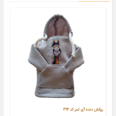
روکش دنده آی تمر کد 314