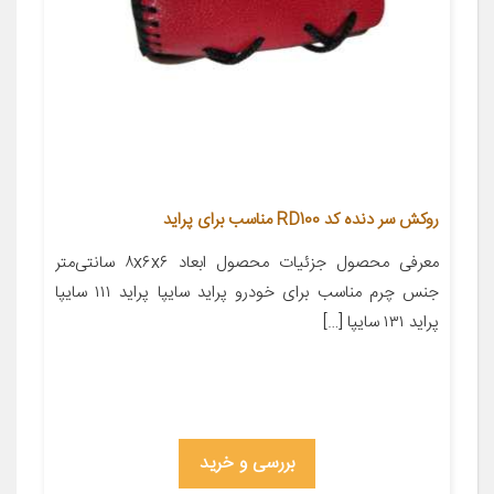
روکش سر دنده کد RD100 مناسب برای پراید
معرفی محصول جزئیات محصول ابعاد ۸x۶x۶ سانتی‌متر
جنس چرم مناسب برای خودرو پراید سایپا پراید ۱۱۱ سایپا
پراید ۱۳۱ سایپا […]
بررسی و خرید