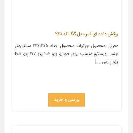
روکش دنده آی تمر مدل گنگ کد 251
معرفی محصول جزئیات محصول ابعاد ۲۲x۱۲x۵ سانتی‌متر
جنس ویسکوز مناسب برای خودرو پژو ۲۰۶ پژو ۲۰۷ پژو ۴۰۵
پژو پارس […]
بررسی و خرید