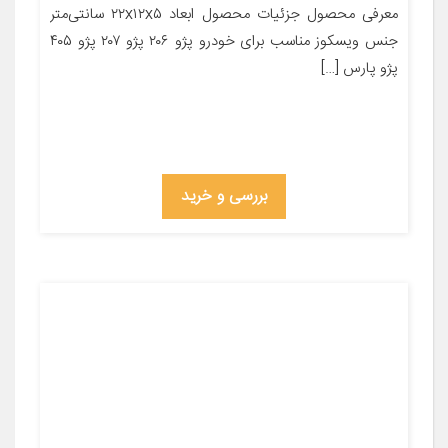
معرفی محصول جزئیات محصول ابعاد ۲۲x۱۲x۵ سانتی‌متر
جنس ویسکوز مناسب برای خودرو پژو ۲۰۶ پژو ۲۰۷ پژو ۴۰۵
پژو پارس […]
بررسی و خرید