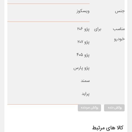
جنس
ویسکوز
مناسب برای
پژو ۲۰۶
خودرو
پژو ۲۰۷
پژو ۴۰۵
پژو پارس
سمند
پراید
روکش دنده
روکش سردنده
کالا های مرتبط