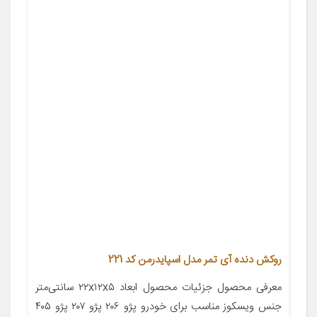
روکش دنده آی تمر مدل اسپایدرمن کد 221
معرفی محصول جزئیات محصول ابعاد ۲۲x۱۲x۵ سانتی‌متر
جنس ویسکوز مناسب برای خودرو پژو ۲۰۶ پژو ۲۰۷ پژو ۴۰۵