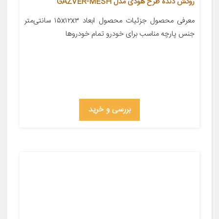
روکش دنده طرح هودی مدل GAZVER-MESH
معرفی محصول جزئیات محصول ابعاد ۱۵x۱۲x۳ سانتی‌متر
جنس پارچه مناسب برای خودرو تمام خودروها
بررسی و خرید