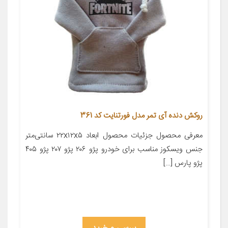
روکش دنده آی تمر مدل فورتنایت کد 361
معرفی محصول جزئیات محصول ابعاد ۲۲x۱۲x۵ سانتی‌متر
جنس ویسکوز مناسب برای خودرو پژو ۲۰۶ پژو ۲۰۷ پژو ۴۰۵
پژو پارس […]