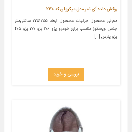
روکش دنده آی تمر مدل میکروفن کد 230
معرفی محصول جزئیات محصول ابعاد ۲۲x۱۲x۵ سانتی‌متر
جنس ویسکوز مناسب برای خودرو پژو ۲۰۶ پژو ۲۰۷ پژو ۴۰۵
پژو پارس […]
بررسی و خرید