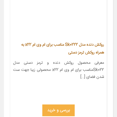
روکش دنده مدل Sk0222 مناسب برای ام وی ام x22 به
همراه روکش ترمز دستی
معرفی محصول روکش دنده و ترمز دستی مدل
Sk022مناسب برای ام وی ام x22 محصولی زیبا جهت ست
شدن فضای […]
بررسی و خرید