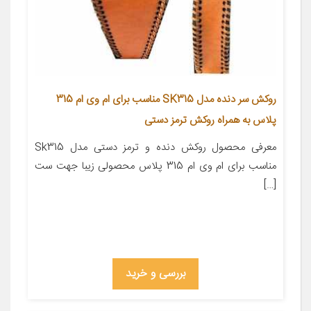
روکش سر دنده مدل SK315 مناسب برای ام وی ام 315
پلاس به همراه روکش ترمز دستی
معرفی محصول روکش دنده و ترمز دستی مدل Sk315
مناسب برای ام وی ام 315 پلاس محصولی زیبا جهت ست
[…]
بررسی و خرید