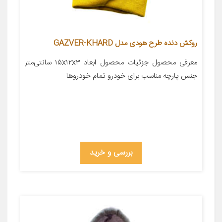
روکش دنده طرح هودی مدل GAZVER-KHARD
معرفی محصول جزئیات محصول ابعاد ۱۵x۱۲x۳ سانتی‌متر
جنس پارچه مناسب برای خودرو تمام خودروها
بررسی و خرید