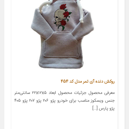
روکش دنده آی تمر مدل کد 454
معرفی محصول جزئیات محصول ابعاد ۲۲x۱۲x۵ سانتی‌متر
جنس ویسکوز مناسب برای خودرو پژو ۲۰۶ پژو ۲۰۷ پژو ۴۰۵
پژو پارس […]