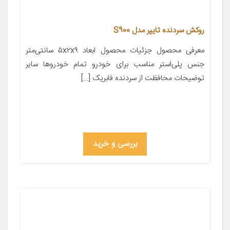
روکش سردنده تایپر مدل S900
معرفی محصول جزئیات محصول ابعاد ۵x۲x۹ سانتی‌متر
جنس پلی‌استر مناسب برای خودرو تمام خودروها سایر
توضیحات محافظت از سردنده فابریک […]
بررسی و خرید