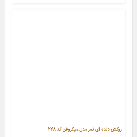
روکش دنده آی تمر مدل میکروفن کد 228