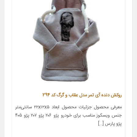
روکش دنده آی تمر مدل عقاب و گرگ کد 294
معرفی محصول جزئیات محصول ابعاد ۲۲x۱۲x۵ سانتی‌متر
جنس ویسکوز مناسب برای خودرو پژو ۲۰۶ پژو ۲۰۷ پژو ۴۰۵
پژو پارس […]