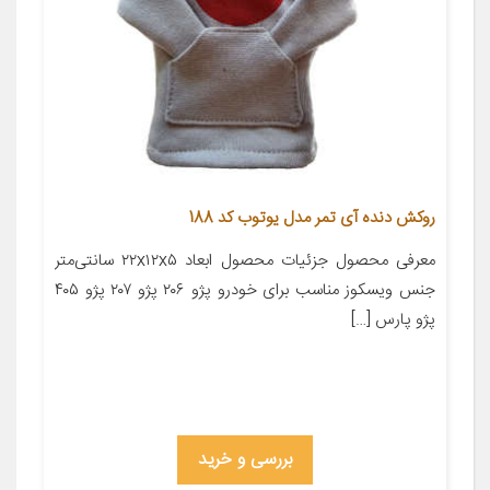
روکش دنده آی تمر مدل یوتوب کد 188
معرفی محصول جزئیات محصول ابعاد ۲۲x۱۲x۵ سانتی‌متر
جنس ویسکوز مناسب برای خودرو پژو ۲۰۶ پژو ۲۰۷ پژو ۴۰۵
پژو پارس […]
بررسی و خرید