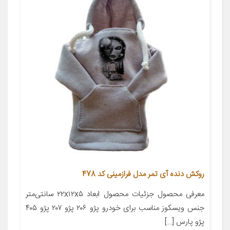
روکش دنده آی تمر مدل فرازمینی کد 478
معرفی محصول جزئیات محصول ابعاد ۲۲x۱۲x۵ سانتی‌متر
جنس ویسکوز مناسب برای خودرو پژو ۲۰۶ پژو ۲۰۷ پژو ۴۰۵
پژو پارس […]