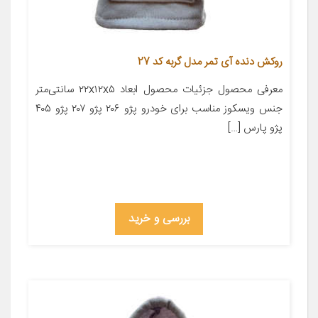
روکش دنده آی تمر مدل گربه کد 27
معرفی محصول جزئیات محصول ابعاد ۲۲x۱۲x۵ سانتی‌متر
جنس ویسکوز مناسب برای خودرو پژو ۲۰۶ پژو ۲۰۷ پژو ۴۰۵
پژو پارس […]
بررسی و خرید