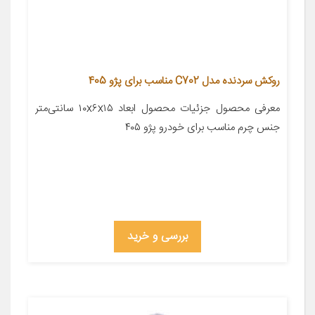
روکش سردنده مدل C702 مناسب برای پژو 405
معرفی محصول جزئیات محصول ابعاد ۱۰x۶x۱۵ سانتی‌متر
جنس چرم مناسب برای خودرو پژو ۴۰۵
بررسی و خرید