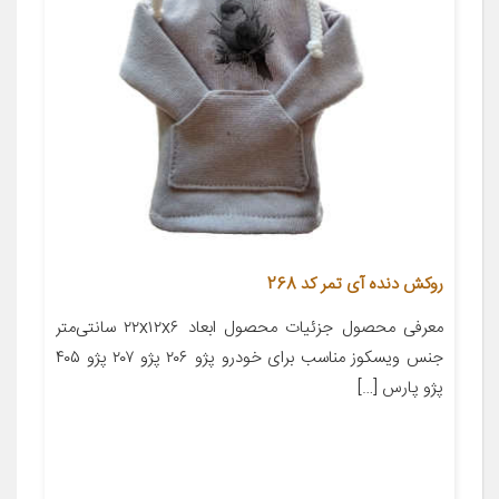
روکش دنده آی تمر کد 268
معرفی محصول جزئیات محصول ابعاد ۲۲x۱۲x۶ سانتی‌متر
جنس ویسکوز مناسب برای خودرو پژو ۲۰۶ پژو ۲۰۷ پژو ۴۰۵
پژو پارس […]