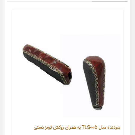
سردنده مدل TLS005 به همران روکش ترمز دستی