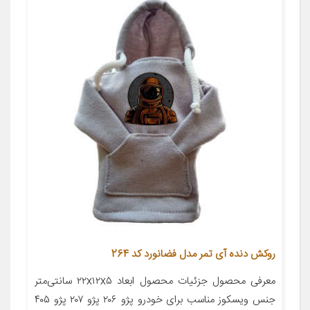
روکش دنده آی تمر مدل فضانورد کد 264
معرفی محصول جزئیات محصول ابعاد ۲۲x۱۲x۵ سانتی‌متر
جنس ویسکوز مناسب برای خودرو پژو ۲۰۶ پژو ۲۰۷ پژو ۴۰۵