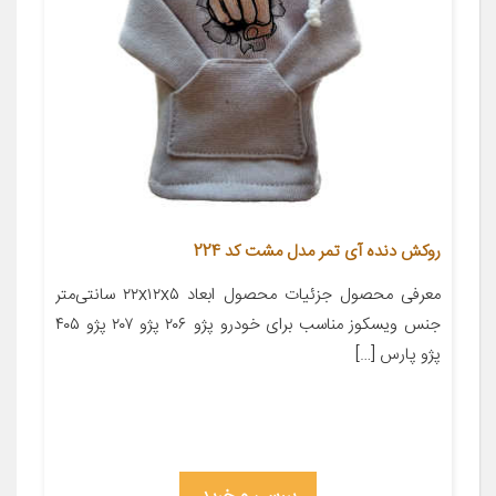
روکش دنده آی تمر مدل مشت کد 224
معرفی محصول جزئیات محصول ابعاد ۲۲x۱۲x۵ سانتی‌متر
جنس ویسکوز مناسب برای خودرو پژو ۲۰۶ پژو ۲۰۷ پژو ۴۰۵
پژو پارس […]