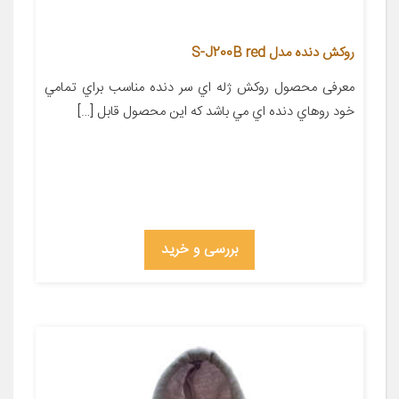
روکش دنده مدل S-J200B red
معرفی محصول روکش ژله اي سر دنده مناسب براي تمامي
خود روهاي دنده اي مي باشد که اين محصول قابل […]
بررسی و خرید