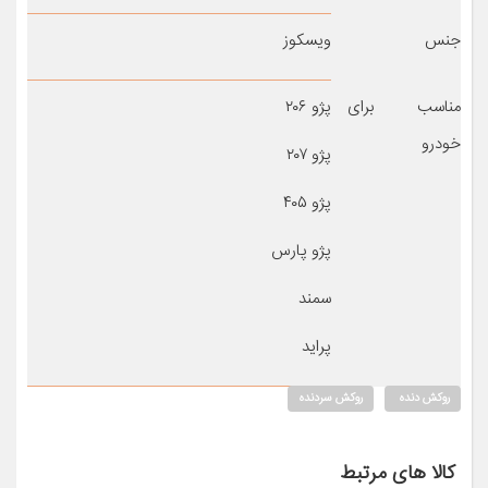
جنس
ویسکوز
مناسب برای
پژو ۲۰۶
خودرو
پژو ۲۰۷
پژو ۴۰۵
پژو پارس
سمند
پراید
روکش دنده
روکش سردنده
کالا های مرتبط