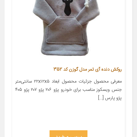
روکش دنده آی تمر مدل گوزن کد 352
معرفی محصول جزئیات محصول ابعاد ۲۲x۱۲x۵ سانتی‌متر
جنس ویسکوز مناسب برای خودرو پژو ۲۰۶ پژو ۲۰۷ پژو ۴۰۵
پژو پارس […]