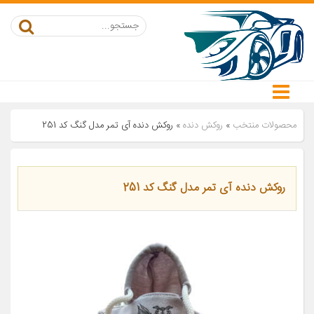
محصولات منتخب
»
روکش دنده
»
روکش دنده آی تمر مدل گنگ کد 251
روکش دنده آی تمر مدل گنگ کد 251