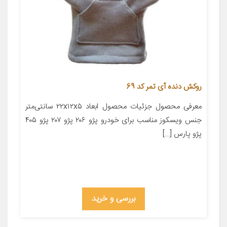
روکش دنده آی تمر کد 69
معرفی محصول جزئیات محصول ابعاد ۲۲x۱۲x۵ سانتی‌متر
جنس ویسکوز مناسب برای خودرو پژو ۲۰۶ پژو ۲۰۷ پژو ۴۰۵
پژو پارس […]
بررسی و خرید