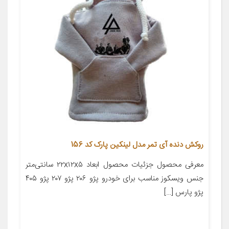
روکش دنده آی تمر مدل لینکین پارک کد 156
معرفی محصول جزئیات محصول ابعاد ۲۲x۱۲x۵ سانتی‌متر
جنس ویسکوز مناسب برای خودرو پژو ۲۰۶ پژو ۲۰۷ پژو ۴۰۵
پژو پارس […]