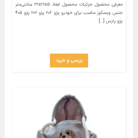
معرفی محصول جزئیات محصول ابعاد ۲۲x۱۲x۵ سانتی‌متر
جنس ویسکوز مناسب برای خودرو پژو ۲۰۶ پژو ۲۰۷ پژو ۴۰۵
پژو پارس […]
بررسی و خرید