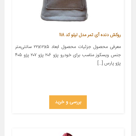
روکش دنده آی تمر مدل لیلو کد 118
معرفی محصول جزئیات محصول ابعاد ۲۲x۱۲x۵ سانتی‌متر
جنس ویسکوز مناسب برای خودرو پژو ۲۰۶ پژو ۲۰۷ پژو ۴۰۵
پژو پارس […]
بررسی و خرید