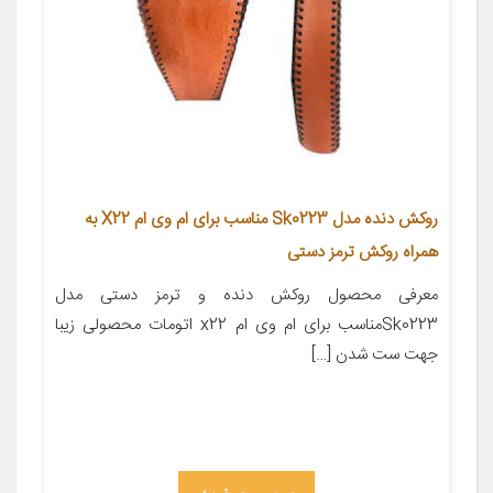
روکش دنده مدل Sk0223 مناسب برای ام وی ام X22 به
همراه روکش ترمز دستی
معرفی محصول روکش دنده و ترمز دستی مدل
Sk0223مناسب برای ام وی ام x22 اتومات محصولی زیبا
جهت ست شدن […]