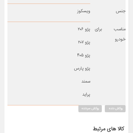
جنس
ویسکوز
مناسب برای
پژو ۲۰۶
خودرو
پژو ۲۰۷
پژو ۴۰۵
پژو پارس
سمند
پراید
روکش دنده
روکش سردنده
کالا های مرتبط