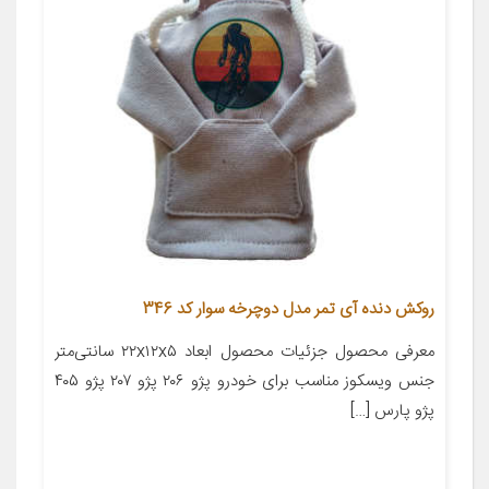
روکش دنده آی تمر مدل دوچرخه سوار کد 346
معرفی محصول جزئیات محصول ابعاد ۲۲x۱۲x۵ سانتی‌متر
جنس ویسکوز مناسب برای خودرو پژو ۲۰۶ پژو ۲۰۷ پژو ۴۰۵
پژو پارس […]