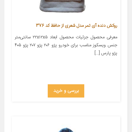
روکش دنده آی تمر مدل شعری از حافظ کد 376
معرفی محصول جزئیات محصول ابعاد ۲۲x۱۲x۵ سانتی‌متر
جنس ویسکوز مناسب برای خودرو پژو ۲۰۶ پژو ۲۰۷ پژو ۴۰۵
پژو پارس […]
بررسی و خرید