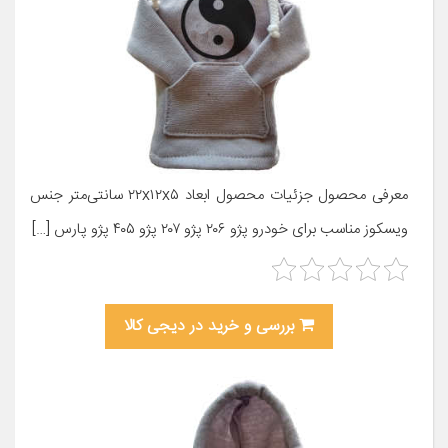
معرفی محصول جزئیات محصول ابعاد ۲۲x۱۲x۵ سانتی‌متر جنس
ویسکوز مناسب برای خودرو پژو ۲۰۶ پژو ۲۰۷ پژو ۴۰۵ پژو پارس […]
بررسی و خرید در دیجی کالا