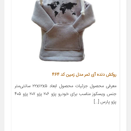
روکش دنده آی تمر مدل زمین کد 464
معرفی محصول جزئیات محصول ابعاد ۲۲x۱۲x۵ سانتی‌متر
جنس ویسکوز مناسب برای خودرو پژو ۲۰۶ پژو ۲۰۷ پژو ۴۰۵
پژو پارس […]