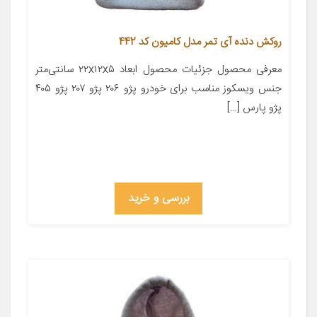
روکش دنده آی تمر مدل کامیون کد 442
معرفی محصول جزئیات محصول ابعاد ۲۲x۱۲x۵ سانتی‌متر
جنس ویسکوز مناسب برای خودرو پژو ۲۰۶ پژو ۲۰۷ پژو ۴۰۵
پژو پارس […]
بررسی و خرید