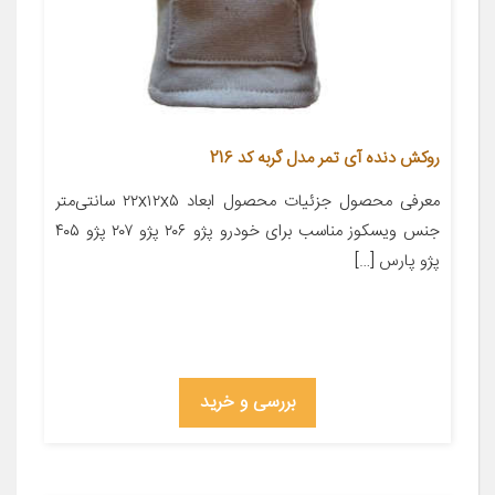
روکش دنده آی تمر مدل گربه کد 216
معرفی محصول جزئیات محصول ابعاد ۲۲x۱۲x۵ سانتی‌متر
جنس ویسکوز مناسب برای خودرو پژو ۲۰۶ پژو ۲۰۷ پژو ۴۰۵
پژو پارس […]
بررسی و خرید