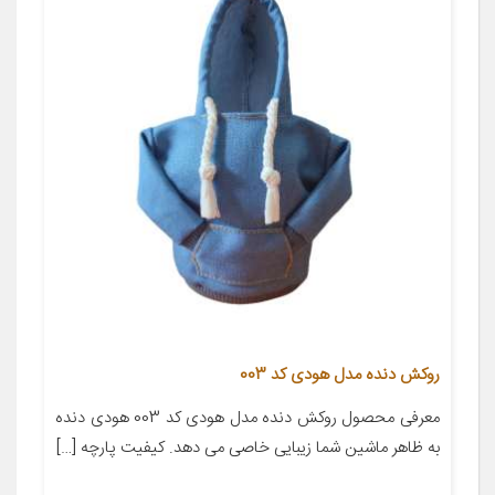
روکش دنده مدل هودی کد 003
معرفی محصول روکش دنده مدل هودی کد 003 هودی دنده
به ظاهر ماشین شما زیبایی خاصی می دهد. کیفیت پارچه […]