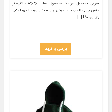
معرفی محصول جزئیات محصول ابعاد ۱۵x۸x۴ سانتی‌متر
جنس چرم مناسب برای خودرو رنو ساندرو رنو ساندرو استپ
وی رنو L۹۰ […]
بررسی و خرید