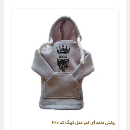
روکش دنده آی تمر مدل کینگ کد 460