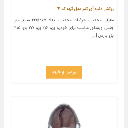
روکش دنده آی تمر مدل گربه کد 91
معرفی محصول جزئیات محصول ابعاد ۲۲x۱۲x۵ سانتی‌متر
جنس ویسکوز مناسب برای خودرو پژو ۲۰۶ پژو ۲۰۷ پژو ۴۰۵
پژو پارس […]
بررسی و خرید