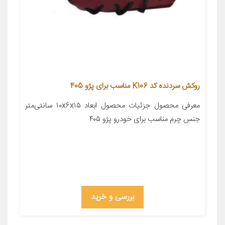
روکش سردنده کد K106 مناسب برای پژو 405
معرفی محصول جزئیات محصول ابعاد ۱۰x۶x۱۵ سانتی‌متر
جنس چرم مناسب برای خودرو پژو ۴۰۵
بررسی و خرید