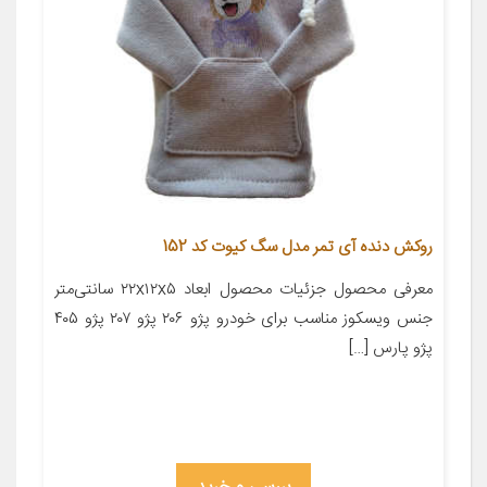
روکش دنده آی تمر مدل سگ کیوت کد 152
معرفی محصول جزئیات محصول ابعاد ۲۲x۱۲x۵ سانتی‌متر
جنس ویسکوز مناسب برای خودرو پژو ۲۰۶ پژو ۲۰۷ پژو ۴۰۵
پژو پارس […]