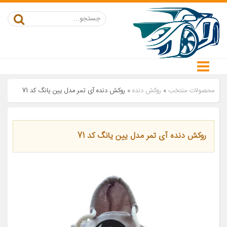
محصولات منتخب
»
روکش دنده
»
روکش دنده آی تمر مدل یین یانگ کد 71
روکش دنده آی تمر مدل یین یانگ کد 71