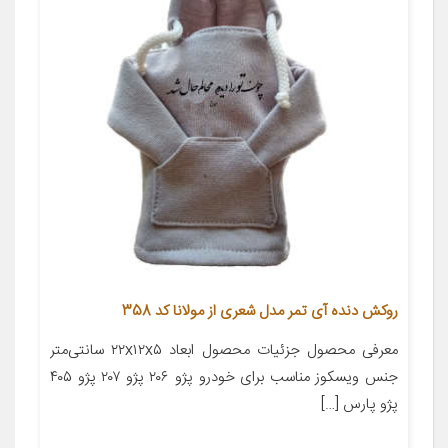
روکش دنده آی تمر مدل شعری از مولانا کد 358
معرفی محصول جزئیات محصول ابعاد ۲۲x۱۲x۵ سانتی‌متر
جنس ویسکوز مناسب برای خودرو پژو ۲۰۶ پژو ۲۰۷ پژو ۴۰۵
پژو پارس […]