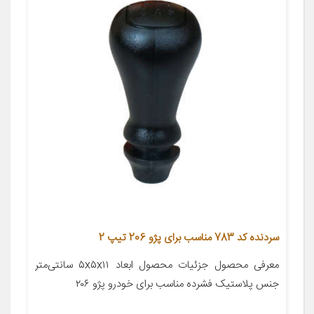
سردنده کد 783 مناسب برای پژو 206 تیپ 2
معرفی محصول جزئیات محصول ابعاد ۵x۵x۱۱ سانتی‌متر
جنس پلاستیک فشرده مناسب برای خودرو پژو ۲۰۶