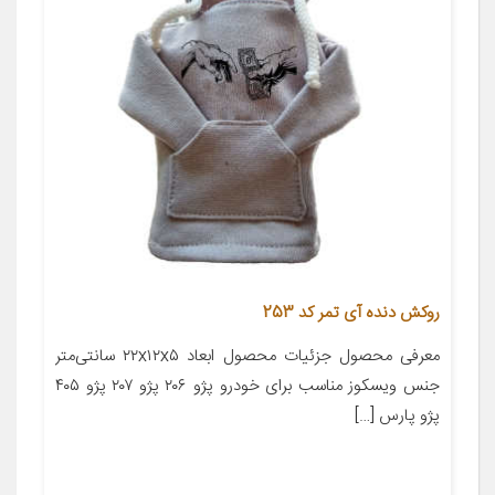
روکش دنده آی تمر کد 253
معرفی محصول جزئیات محصول ابعاد ۲۲x۱۲x۵ سانتی‌متر
جنس ویسکوز مناسب برای خودرو پژو ۲۰۶ پژو ۲۰۷ پژو ۴۰۵
پژو پارس […]