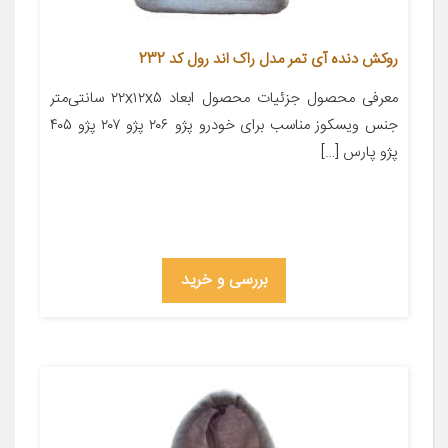
روکش دنده آی تمر مدل راک اند رول کد 232
معرفی محصول جزئیات محصول ابعاد ۲۲x۱۲x۵ سانتی‌متر
جنس ویسکوز مناسب برای خودرو پژو ۲۰۶ پژو ۲۰۷ پژو ۴۰۵
پژو پارس […]
بررسی و خرید