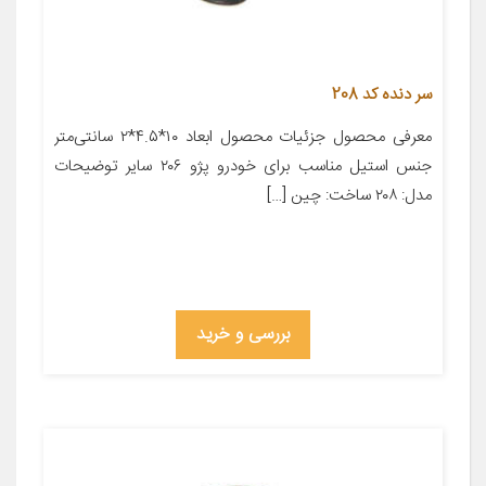
سر دنده کد 208
معرفی محصول جزئیات محصول ابعاد ۱۰*۴.۵*۲ سانتی‌متر
جنس استیل مناسب برای خودرو پژو ۲۰۶ سایر توضیحات
مدل: ۲۰۸ ساخت: چین […]
بررسی و خرید