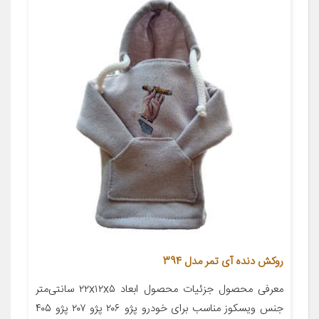
روکش دنده آی تمر مدل 394
معرفی محصول جزئیات محصول ابعاد ۲۲x۱۲x۵ سانتی‌متر
جنس ویسکوز مناسب برای خودرو پژو ۲۰۶ پژو ۲۰۷ پژو ۴۰۵