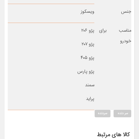
جنس
ویسکوز
مناسب برای
پژو ۲۰۶
خودرو
پژو ۲۰۷
پژو ۴۰۵
پژو پارس
سمند
پراید
سر دنده
سردنده
کالا های مرتبط