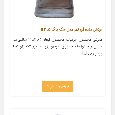
روکش دنده آی تمر مدل سگ پاگ کد 142
معرفی محصول جزئیات محصول ابعاد ۲۲x۱۲x۵ سانتی‌متر
جنس ویسکوز مناسب برای خودرو پژو ۲۰۶ پژو ۲۰۷ پژو ۴۰۵
پژو پارس […]
بررسی و خرید