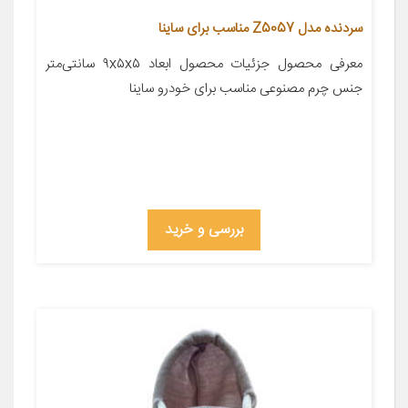
سردنده مدل Z5057 مناسب برای ساینا
معرفی محصول جزئیات محصول ابعاد ۹x۵x۵ سانتی‌متر
جنس چرم مصنوعی مناسب برای خودرو ساینا
بررسی و خرید