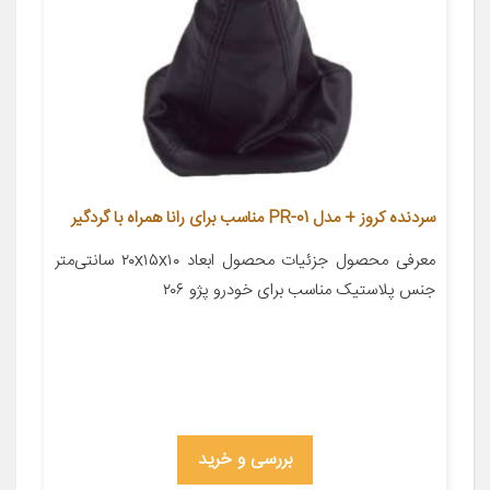
سردنده کروز + مدل PR-01 مناسب برای رانا همراه با گردگیر
معرفی محصول جزئیات محصول ابعاد ۲۰x۱۵x۱۰ سانتی‌متر
جنس پلاستیک مناسب برای خودرو پژو ۲۰۶
بررسی و خرید