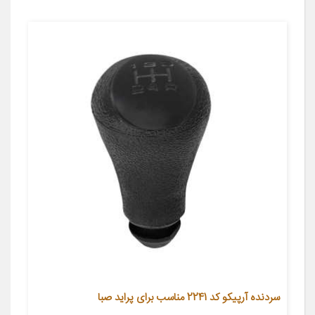
سردنده آرپیکو کد 2241 مناسب برای پراید صبا