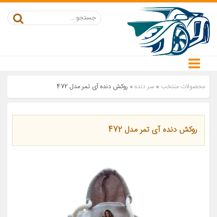
محصولات منتخب
»
سر دنده
»
روکش دنده آی تمر مدل 472
روکش دنده آی تمر مدل 472