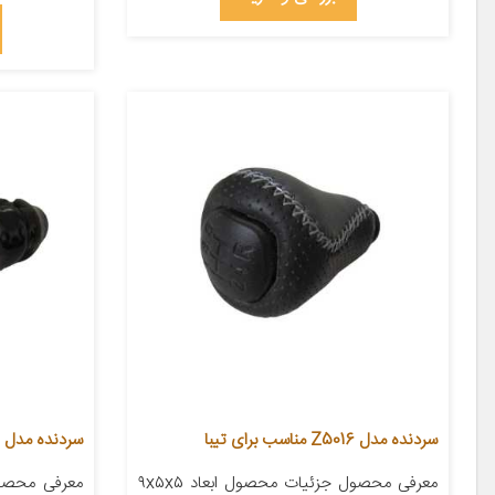
سردنده مدل Z5016 مناسب برای تیبا
سردنده مدل Peg2063 مناسب برای پژو 206
معرفی محصول جزئیات محصول ابعاد ۹x۵x۵
معرفی محصول