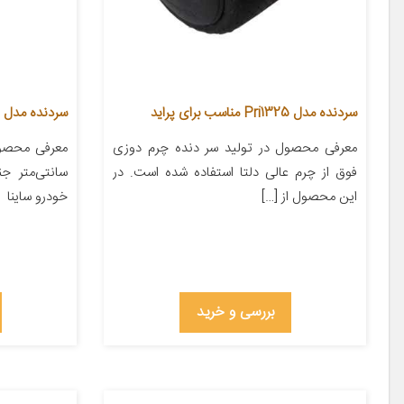
سردنده مدل Pri1325 مناسب برای پراید
سردنده مدل Z5057 مناسب برای ساینا
معرفی محصول در تولید سر دنده چرم دوزی
فوق از چرم عالی دلتا استفاده شده است. در
سانتی‌متر 
این محصول از […]
خودرو ساینا
بررسی و خرید