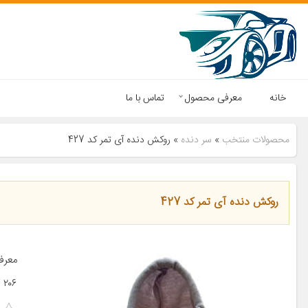
خانه
معرفی محصول
تماس با ما
محصولات منتخب
»
سر دنده
»
روکش دنده آی تمر کد 427
روکش دنده آی تمر کد 427
۲۰۶ پژو ۲۰۷ پژو ۴۰۵ پژو پارس […]