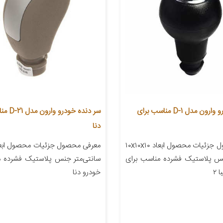
سر دنده خودرو وارون مدل D-1 مناسب برای
سر دنده خو
دنا
معرفی محصول جزئیات محصول ابعاد ۱۰x۱۰x۱۰
نس پلاستیک فشرده مناسب برای
سانتی‌متر جنس پلاستیک فشرده م
 ۲
خودرو دنا