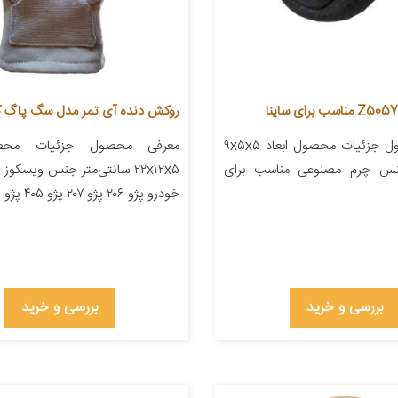
روکش دنده آی تمر مدل سگ پاگ کد 2
معرفی محصول جزئیات محصول ابعاد ۹x۵x۵
معرفی محصول جزئیات محصو
جنس چرم مصنوعی مناسب برای
۲۲x۱۲x۵ سانتی‌متر جنس ویسکو
خودرو پژو ۲۰۶ پژو ۲۰۷ پژو ۴۰۵ پژو پارس […]
بررسی و خرید
بررسی و خرید