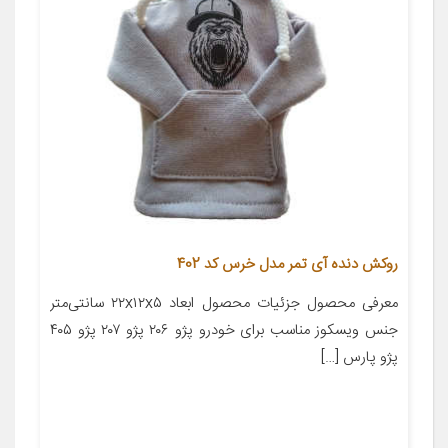
روکش دنده آی تمر مدل خرس کد 402
معرفی محصول جزئیات محصول ابعاد ۲۲x۱۲x۵ سانتی‌متر
جنس ویسکوز مناسب برای خودرو پژو ۲۰۶ پژو ۲۰۷ پژو ۴۰۵
پژو پارس […]