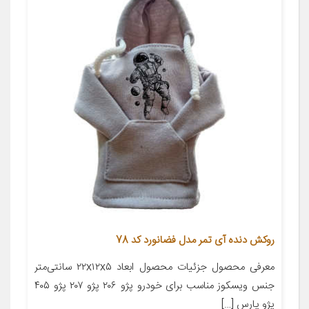
روکش دنده آی تمر مدل فضانورد کد 78
معرفی محصول جزئیات محصول ابعاد ۲۲x۱۲x۵ سانتی‌متر
جنس ویسکوز مناسب برای خودرو پژو ۲۰۶ پژو ۲۰۷ پژو ۴۰۵
پژو پارس […]