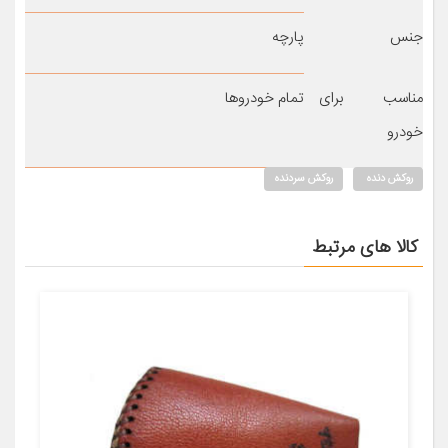
جنس
پارچه
مناسب برای
تمام خودروها
خودرو
روکش دنده
روکش سردنده
کالا های مرتبط