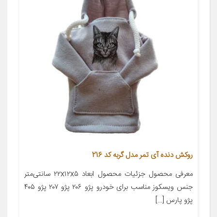
روکش دنده آی تمر مدل گربه کد 216
معرفی محصول جزئیات محصول ابعاد ۲۲x۱۲x۵ سانتی‌متر
جنس ویسکوز مناسب برای خودرو پژو ۲۰۶ پژو ۲۰۷ پژو ۴۰۵
پژو پارس […]