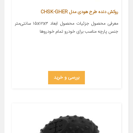
روکش دنده طرح هودی مدل CHSK-GHER
معرفی محصول جزئیات محصول ابعاد ۱۵x۱۲x۳ سانتی‌متر
جنس پارچه مناسب برای خودرو تمام خودروها
بررسی و خرید