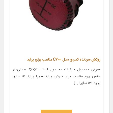
روکش سردنده کسری مدل C700 مناسب برای پراید
معرفی محصول جزئیات محصول ابعاد ۸x۷x۱۲ سانتی‌متر
جنس چرم مناسب برای خودرو پراید سایپا پراید ۱۱۱ سایپا
پراید ۱۳۱ سایپا […]