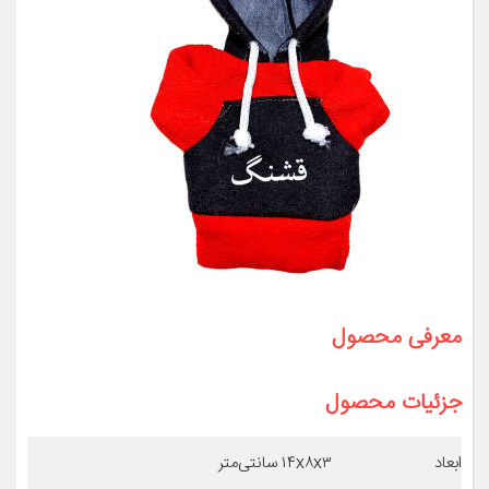
معرفی محصول
جزئیات محصول
ابعاد
۱۴x۸x۳ سانتی‌متر