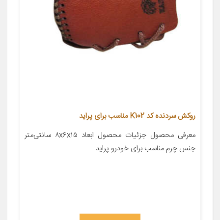
روکش سردنده کد K102 مناسب برای پراید
معرفی محصول جزئیات محصول ابعاد ۸x۶x۱۵ سانتی‌متر
جنس چرم مناسب برای خودرو پراید