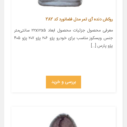
روکش دنده آی تمر مدل فضانورد کد 282
معرفی محصول جزئیات محصول ابعاد ۲۲x۱۲x۵ سانتی‌متر
جنس ویسکوز مناسب برای خودرو پژو ۲۰۶ پژو ۲۰۷ پژو ۴۰۵
پژو پارس […]
بررسی و خرید