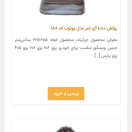
روکش دنده آی تمر مدل یوتوب کد 188
معرفی محصول جزئیات محصول ابعاد ۲۲x۱۲x۵ سانتی‌متر
جنس ویسکوز مناسب برای خودرو پژو ۲۰۶ پژو ۲۰۷ پژو ۴۰۵
پژو پارس […]
بررسی و خرید