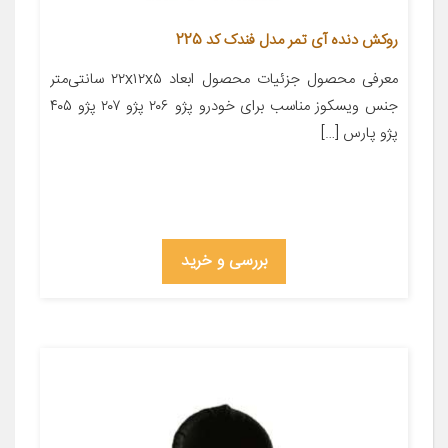
روکش دنده آی تمر مدل فندک کد 225
معرفی محصول جزئیات محصول ابعاد ۲۲x۱۲x۵ سانتی‌متر
جنس ویسکوز مناسب برای خودرو پژو ۲۰۶ پژو ۲۰۷ پژو ۴۰۵
پژو پارس […]
بررسی و خرید