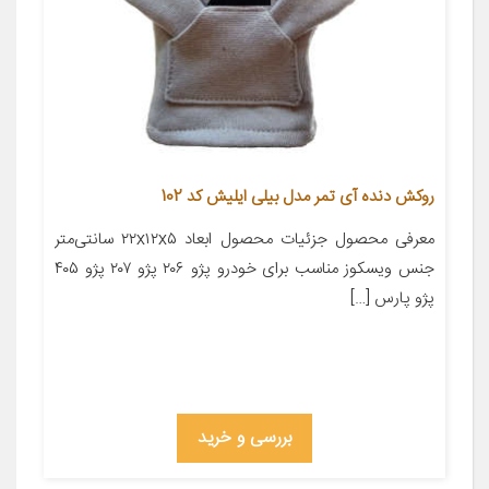
روکش دنده آی تمر مدل بیلی ایلیش کد 102
معرفی محصول جزئیات محصول ابعاد ۲۲x۱۲x۵ سانتی‌متر
جنس ویسکوز مناسب برای خودرو پژو ۲۰۶ پژو ۲۰۷ پژو ۴۰۵
پژو پارس […]
بررسی و خرید