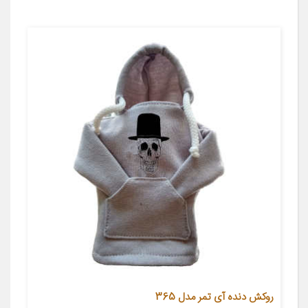
روکش دنده آی تمر مدل 365