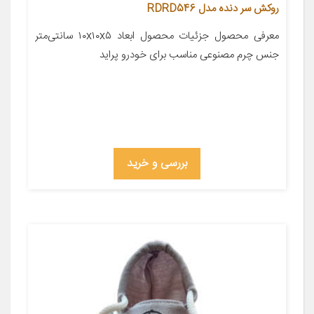
روکش سر دنده مدل RDRD546
معرفی محصول جزئیات محصول ابعاد ۱۰x۱۰x۵ سانتی‌متر
جنس چرم مصنوعی مناسب برای خودرو پراید
بررسی و خرید