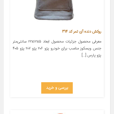
روکش دنده آی تمر کد 314
معرفی محصول جزئیات محصول ابعاد ۲۲x۱۲x۵ سانتی‌متر
جنس ویسکوز مناسب برای خودرو پژو ۲۰۶ پژو ۲۰۷ پژو ۴۰۵
پژو پارس […]
بررسی و خرید