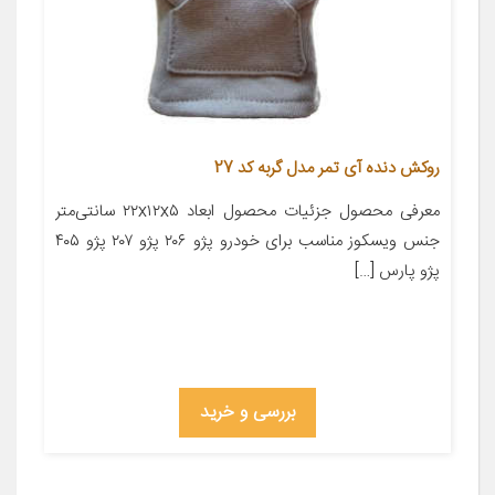
روکش دنده آی تمر مدل گربه کد 27
معرفی محصول جزئیات محصول ابعاد ۲۲x۱۲x۵ سانتی‌متر
جنس ویسکوز مناسب برای خودرو پژو ۲۰۶ پژو ۲۰۷ پژو ۴۰۵
پژو پارس […]
بررسی و خرید