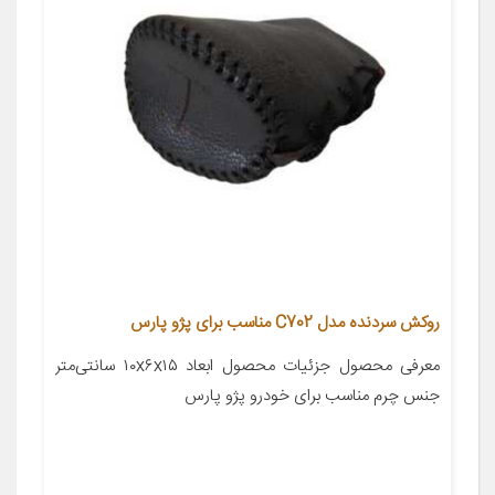
روکش سردنده مدل C702 مناسب برای پژو پارس
معرفی محصول جزئیات محصول ابعاد ۱۰x۶x۱۵ سانتی‌متر
جنس چرم مناسب برای خودرو پژو پارس