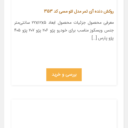
روکش دنده آی تمر مدل لئو مسی کد 353
معرفی محصول جزئیات محصول ابعاد ۲۲x۱۲x۵ سانتی‌متر
جنس ویسکوز مناسب برای خودرو پژو ۲۰۶ پژو ۲۰۷ پژو ۴۰۵
پژو پارس […]
بررسی و خرید