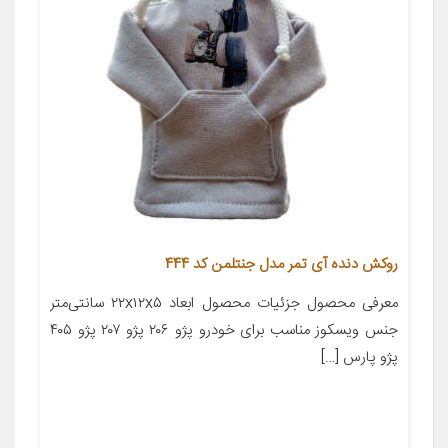
روکش دنده آی تمر مدل جنتلمن کد 444
معرفی محصول جزئیات محصول ابعاد ۲۲x۱۲x۵ سانتی‌متر
جنس ویسکوز مناسب برای خودرو پژو ۲۰۶ پژو ۲۰۷ پژو ۴۰۵
پژو پارس […]