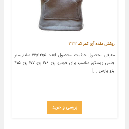
روکش دنده آی تمر کد 332
معرفی محصول جزئیات محصول ابعاد ۲۲x۱۲x۵ سانتی‌متر
جنس ویسکوز مناسب برای خودرو پژو ۲۰۶ پژو ۲۰۷ پژو ۴۰۵
پژو پارس […]
بررسی و خرید