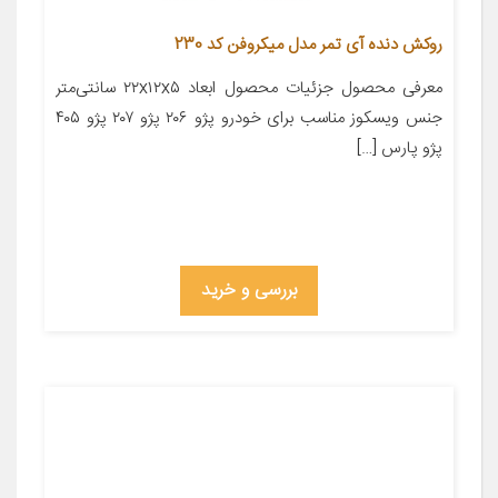
روکش دنده آی تمر مدل میکروفن کد 230
معرفی محصول جزئیات محصول ابعاد ۲۲x۱۲x۵ سانتی‌متر
جنس ویسکوز مناسب برای خودرو پژو ۲۰۶ پژو ۲۰۷ پژو ۴۰۵
پژو پارس […]
بررسی و خرید