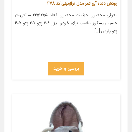
روکش دنده آی تمر مدل فرازمینی کد 478
معرفی محصول جزئیات محصول ابعاد ۲۲x۱۲x۵ سانتی‌متر
جنس ویسکوز مناسب برای خودرو پژو ۲۰۶ پژو ۲۰۷ پژو ۴۰۵
پژو پارس […]
بررسی و خرید