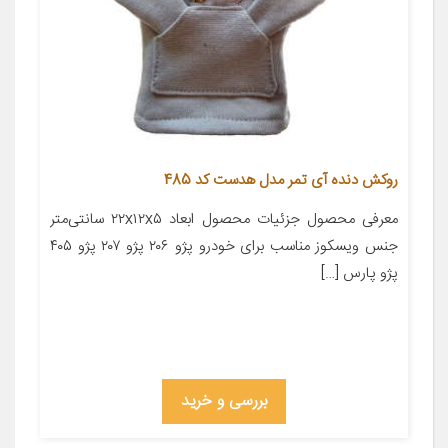
روکش دنده آی تمر مدل هدست کد 485
معرفی محصول جزئیات محصول ابعاد ۲۲x۱۲x۵ سانتی‌متر
جنس ویسکوز مناسب برای خودرو پژو ۲۰۶ پژو ۲۰۷ پژو ۴۰۵
پژو پارس […]
بررسی و خرید