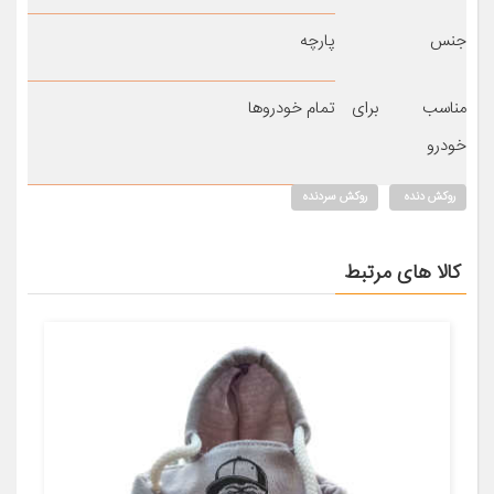
جنس
پارچه
مناسب برای
تمام خودروها
خودرو
روکش دنده
روکش سردنده
کالا های مرتبط