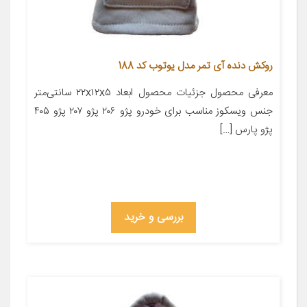
روکش دنده آی تمر مدل یوتوب کد 188
معرفی محصول جزئیات محصول ابعاد ۲۲x۱۲x۵ سانتی‌متر
جنس ویسکوز مناسب برای خودرو پژو ۲۰۶ پژو ۲۰۷ پژو ۴۰۵
پژو پارس […]
بررسی و خرید