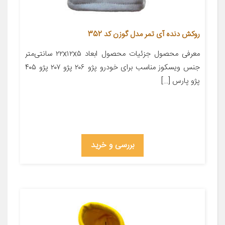
روکش دنده آی تمر مدل گوزن کد 352
معرفی محصول جزئیات محصول ابعاد ۲۲x۱۲x۵ سانتی‌متر
جنس ویسکوز مناسب برای خودرو پژو ۲۰۶ پژو ۲۰۷ پژو ۴۰۵
پژو پارس […]
بررسی و خرید