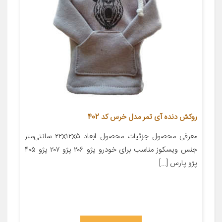
روکش دنده آی تمر مدل خرس کد 402
معرفی محصول جزئیات محصول ابعاد ۲۲x۱۲x۵ سانتی‌متر
جنس ویسکوز مناسب برای خودرو پژو ۲۰۶ پژو ۲۰۷ پژو ۴۰۵
پژو پارس […]