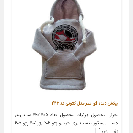
روکش دنده آی تمر مدل کتونی کد 244
معرفی محصول جزئیات محصول ابعاد ۲۲x۱۲x۵ سانتی‌متر
جنس ویسکوز مناسب برای خودرو پژو ۲۰۶ پژو ۲۰۷ پژو ۴۰۵
پژو پارس […]