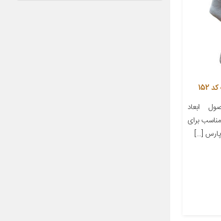
152
ل ابعاد
ز مناسب برای