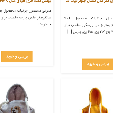
 تمر مدل نشنال جئوگرافیک کد
روکش دنده طرح هودی مدل ADID-KHAK
سانتی‌متر جنس پارچه مناسب برای 
ول جزئیات محصول ابعاد
خودروها
۲۲ سانتی‌متر جنس ویسکوز مناسب برای
بررسی و خرید
بررسی و خرید