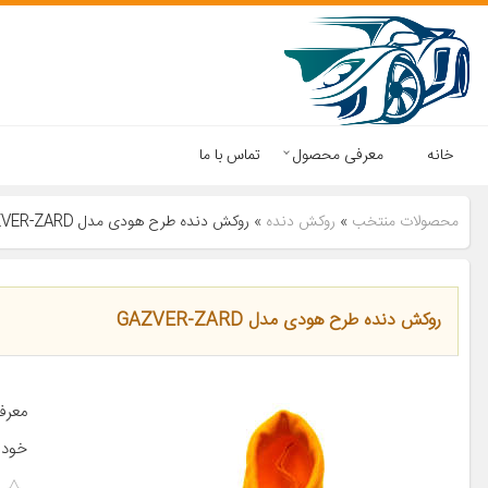
خانه
معرفی محصول
تماس با ما
محصولات منتخب
»
روکش دنده
»
روکش دنده طرح هودی مدل GAZVER-ZARD
روکش دنده طرح هودی مدل GAZVER-ZARD
خودر