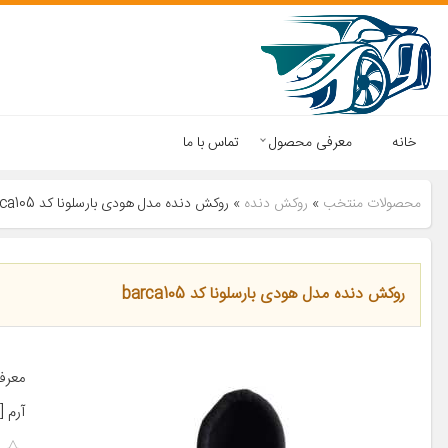
خانه
معرفی محصول
تماس با ما
محصولات منتخب
»
روکش دنده
»
روکش دنده مدل هودی بارسلونا کد barca105
روکش دنده مدل هودی بارسلونا کد barca105
معرف
آرم [