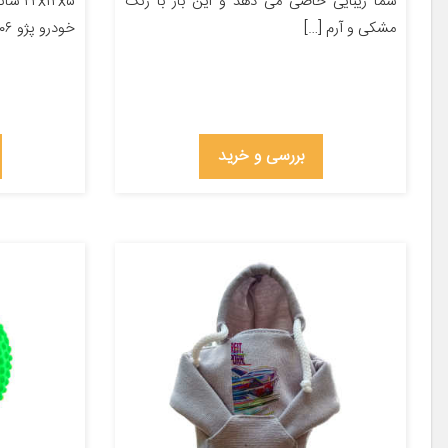
شما زیبایی خاصی می دهد و این بار با رنگ
x۱۲x۵
مشکی و آرم […]
خودرو پژو ۲۰۶ پژو ۲۰۷ پژو ۴۰۵ پژو پارس […]
بررسی و خرید