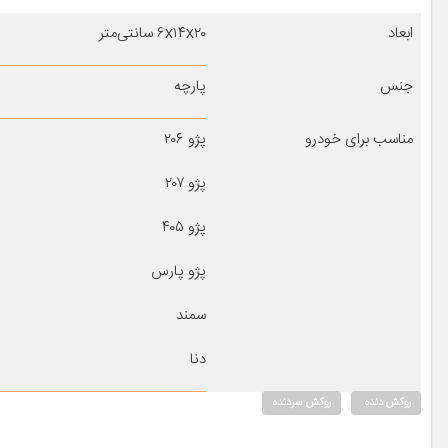
ابعاد
۶x۱۴x۲۰ سانتی‌متر
جنس
پارچه
مناسب برای خودرو
پژو ۲۰۶
پژو ۲۰۷
پژو ۴۰۵
پژو پارس
سمند
دنا
روکش دنده
روکش سردنده