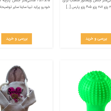
۲۲ سانتی‌متر جنس ویسکوز مناسب برای
۶x۱۴x۲۵ سانتی‌متر جنس پارچه
خودرو پراید تیبا ساینا سایر توضیحات
بررسی و خرید
بررسی و خرید