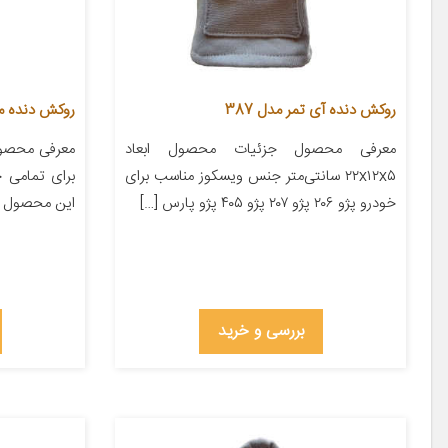
روکش دنده آی تمر مدل 387
روکش دنده مدل 0GreL
معرفی محصول جزئیات محصول ابعاد
معرفی محصول
۲۲x۱۲x۵ سانتی‌متر جنس ویسکوز مناسب برای
برای تمامی 
خودرو پژو ۲۰۶ پژو ۲۰۷ پژو ۴۰۵ پژو پارس […]
این محصول قا
بررسی و خرید