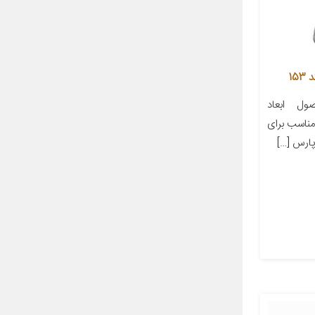
15
ل ابعاد
ز مناسب برای