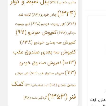
پنل ضبط و کولر
بخاری خودرو
(599)
(1324)
چادر خودرو
(681)
کاسه نمد
(676)
کاور ریموت خودرو
(638)
کاور ریموت
کفپوش خودرو
(991)
دزدگیر
(638)
کفپوش سه بعدی خودرو
(838)
کفپوش سه بعدی صندوق عقب
(1013)
کفپوش صندوق خودرو
(913)
کفپوش صندوق عقب
(594)
کفی موکتی
کمک
صندوق خودرو
(602)
کلید شیشه بالابر
(523)
فنر
(1353)
گردگیر دنده
(618)
‌‌‌‌‌‌‌‌‌‌‌‌‌‌‌‌‌‌‌‌‌‌‌‌‌ … جزئیات محصول ابعاد