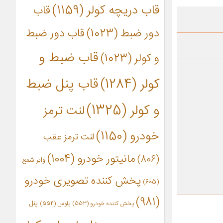
قاب دریچه کولر
(1159)
قاب
دور ضبط
(1023)
قاب دور ضبط
قاب ضبط و
و کولر
(1023)
کولر
(1284)
قاب پنل ضبط
و کولر
(1325)
لنت ترمز
خودرو
(1150)
لنت ترمز عقب
مانیتور خودرو
(1004)
(806)
وایر شمع
پخش کننده تصویری خودرو
(605)
(981)
پنل
پخش کننده خودرو
(553)
پلوس
(554)