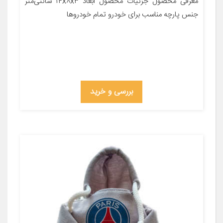
معرفی محصول جزئیات محصول ابعاد ۱۴x۸x۳ سانتی‌متر
جنس پارچه مناسب برای خودرو تمام خودروها
بررسی و خرید