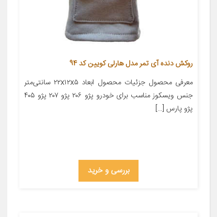
روکش دنده آی تمر مدل هارلی کویین کد 94
معرفی محصول جزئیات محصول ابعاد ۲۲x۱۲x۵ سانتی‌متر
جنس ویسکوز مناسب برای خودرو پژو ۲۰۶ پژو ۲۰۷ پژو ۴۰۵
پژو پارس […]
بررسی و خرید