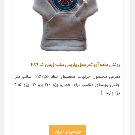
روکش دنده آی تمر مدل پاریس سنت ژرمن کد 489
معرفی محصول جزئیات محصول ابعاد ۲۲x۱۲x۵ سانتی‌متر
جنس ویسکوز مناسب برای خودرو پژو ۲۰۶ پژو ۲۰۷ پژو ۴۰۵
پژو پارس […]
بررسی و خرید