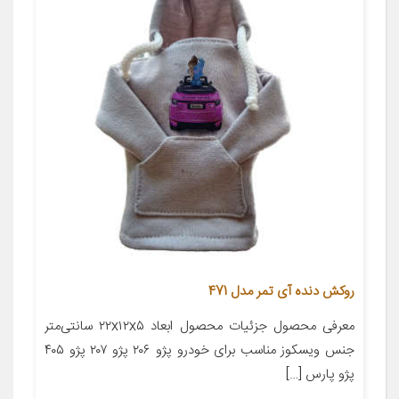
روکش دنده آی تمر مدل 471
معرفی محصول جزئیات محصول ابعاد ۲۲x۱۲x۵ سانتی‌متر
جنس ویسکوز مناسب برای خودرو پژو ۲۰۶ پژو ۲۰۷ پژو ۴۰۵
پژو پارس […]