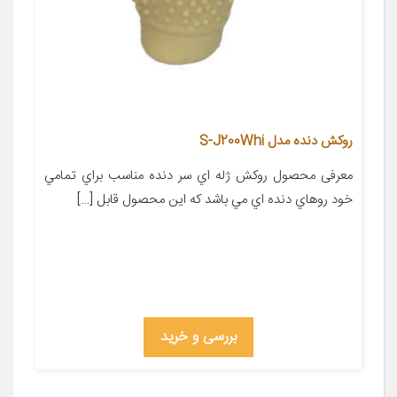
روکش دنده مدل S-J200Whi
معرفی محصول روکش ژله اي سر دنده مناسب براي تمامي
خود روهاي دنده اي مي باشد که اين محصول قابل […]
بررسی و خرید