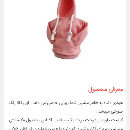
معرفی محصول
هودی دنده به ظاهر ماشین شما زیبایی خاصی می دهد . این کالا رنگ
صورتی میباشد .
کیفیت پارچه و دوخت درجه یک میباشد . قد این محصول 20 سانتی
متر است و برای اکثر ماشینها که دنده با همین اندازه دارند نظیر 206 ،