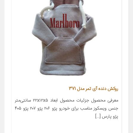
روکش دنده آی تمر مدل 371
معرفی محصول جزئیات محصول ابعاد ۲۲x۱۲x۵ سانتی‌متر
جنس ویسکوز مناسب برای خودرو پژو ۲۰۶ پژو ۲۰۷ پژو ۴۰۵
پژو پارس […]