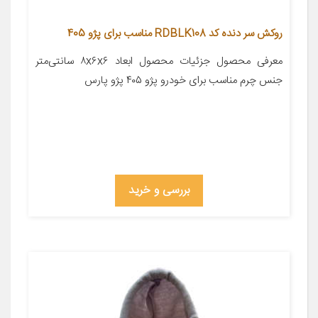
روکش سر دنده کد RDBLK108 مناسب برای پژو 405
معرفی محصول جزئیات محصول ابعاد ۸x۶x۶ سانتی‌متر
جنس چرم مناسب برای خودرو پژو ۴۰۵ پژو پارس
بررسی و خرید