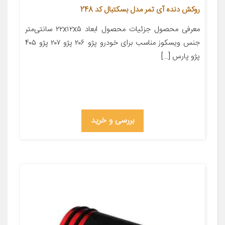
روکش دنده آی تمر مدل بسکتبال کد 248
معرفی محصول جزئیات محصول ابعاد ۲۲x۱۲x۵ سانتی‌متر
جنس ویسکوز مناسب برای خودرو پژو ۲۰۶ پژو ۲۰۷ پژو ۴۰۵
پژو پارس […]
بررسی و خرید