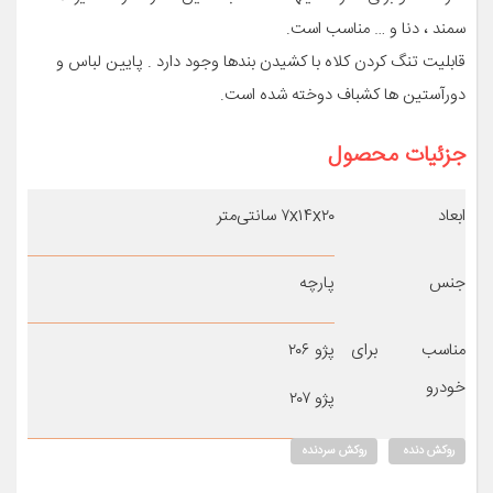
سمند ، دنا و … مناسب است.
قابلیت تنگ کردن کلاه با کشیدن بندها وجود دارد . پایین لباس و
دورآستین ها کشباف دوخته شده است.
جزئیات محصول
ابعاد
۷x۱۴x۲۰ سانتی‌متر
جنس
پارچه
مناسب برای
پژو ۲۰۶
خودرو
پژو ۲۰۷
روکش دنده
روکش سردنده