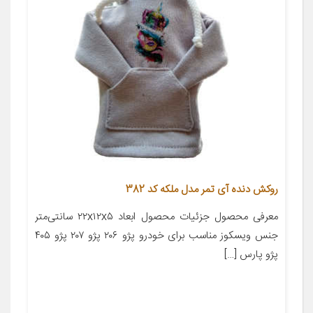
روکش دنده آی تمر مدل ملکه کد 382
معرفی محصول جزئیات محصول ابعاد ۲۲x۱۲x۵ سانتی‌متر
جنس ویسکوز مناسب برای خودرو پژو ۲۰۶ پژو ۲۰۷ پژو ۴۰۵
پژو پارس […]