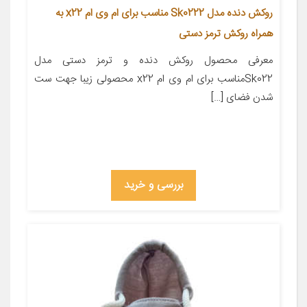
روکش دنده مدل Sk0222 مناسب برای ام وی ام x22 به
همراه روکش ترمز دستی
معرفی محصول روکش دنده و ترمز دستی مدل
Sk022مناسب برای ام وی ام x22 محصولی زیبا جهت ست
شدن فضای […]
بررسی و خرید