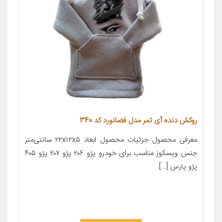
روکش دنده آی تمر مدل فضانورد کد 340
معرفی محصول جزئیات محصول ابعاد ۲۲x۱۲x۵ سانتی‌متر
جنس ویسکوز مناسب برای خودرو پژو ۲۰۶ پژو ۲۰۷ پژو ۴۰۵
پژو پارس […]