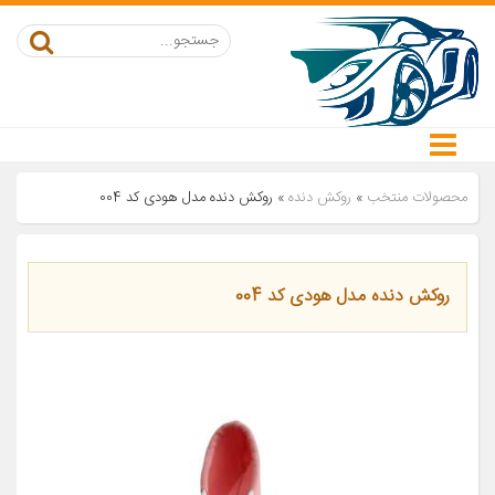
محصولات منتخب
»
روکش دنده
»
روکش دنده مدل هودی کد 004
روکش دنده مدل هودی کد 004