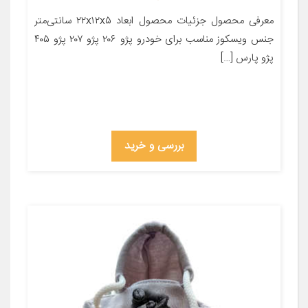
معرفی محصول جزئیات محصول ابعاد ۲۲x۱۲x۵ سانتی‌متر
جنس ویسکوز مناسب برای خودرو پژو ۲۰۶ پژو ۲۰۷ پژو ۴۰۵
پژو پارس […]
بررسی و خرید