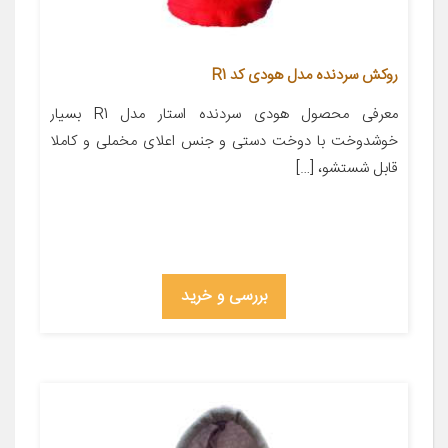
روکش سردنده مدل هودی کد R1
معرفی محصول هودی سردنده استار مدل R1 بسیار
خوشدوخت با دوخت دستی و جنس اعلای مخملی و کاملا
قابل شستشو، […]
بررسی و خرید