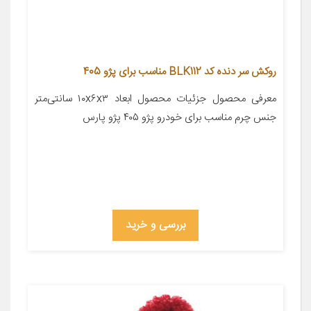
روکش سر دنده کد BLK112 مناسب برای پژو 405
معرفی محصول جزئیات محصول ابعاد ۱۰x۶x۳ سانتی‌متر
جنس چرم مناسب برای خودرو پژو ۴۰۵ پژو پارس
بررسی و خرید