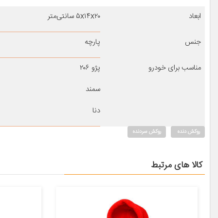
ابعاد
۵x۱۴x۲۰ سانتی‌متر
جنس
پارچه
مناسب برای خودرو
پژو ۲۰۶
سمند
دنا
روکش دنده
روکش سردنده
کالا های مرتبط