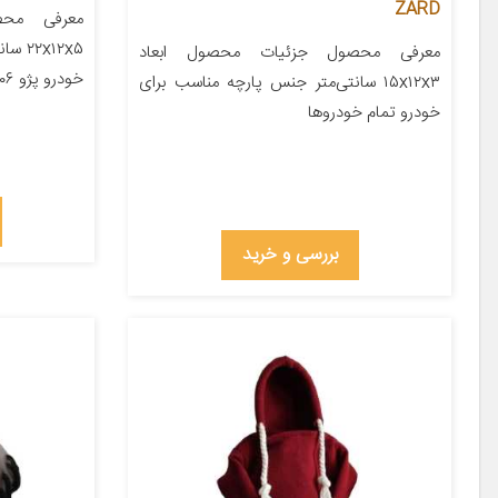
ZARD
معرفی محص
x۱۲x۵
معرفی محصول جزئیات محصول ابعاد
خودرو پژو ۲۰۶ پژو ۲۰۷ پژو ۴۰۵ پژو پارس […]
۱۵x۱۲x۳ سانتی‌متر جنس پارچه مناسب برای
خودرو تمام خودروها
بررسی و خرید