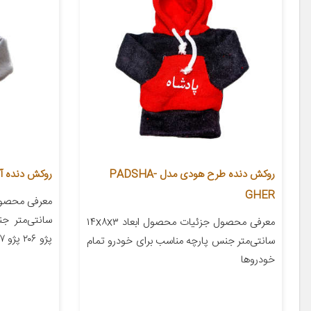
روکش دنده طرح هودی مدل PADSHA-
روکش دنده آی 
GHER
سانتی‌متر ج
معرفی محصول جزئیات محصول ابعاد ۱۴x۸x۳
پژو ۲۰۶ پژو ۲۰۷ پژو ۴۰۵ پژو پارس […]
سانتی‌متر جنس پارچه مناسب برای خودرو تمام
خودروها