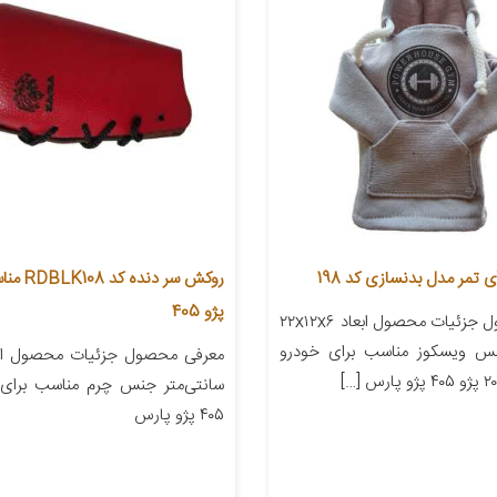
تمر مدل بدنسازی کد 198
روکش سر دند
پژو 405
معرفی محصول جزئیات محصول ابعاد ۲۲x۱۲x۶
نس ویسکوز مناسب برای خودرو
سانتی‌متر جنس چرم مناسب برای 
۴۰۵ پژو پارس