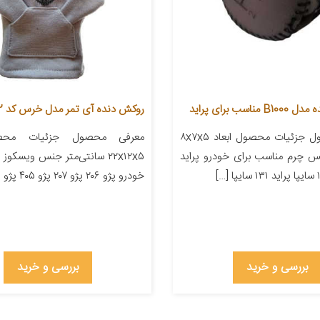
اسب برای پراید
روکش دنده آی تمر مدل خرس کد 402
معرفی محصول جزئیات محصول ابعاد ۸x۷x۵
معرفی محصول جزئیات محصو
س چرم مناسب برای خودرو پراید
۲۲x۱۲x۵ سانتی‌متر جنس ویسکو
خودرو پژو ۲۰۶ پژو ۲۰۷ پژو ۴۰۵ پژو پارس […]
بررسی و خرید
بررسی و خرید