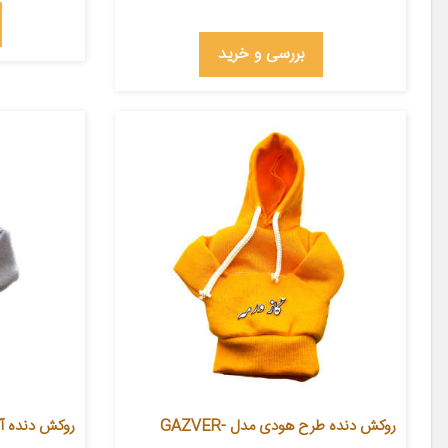
بررسی و خرید
روکش دنده طرح هودی مدل GAZVER-
روکش دنده آی 