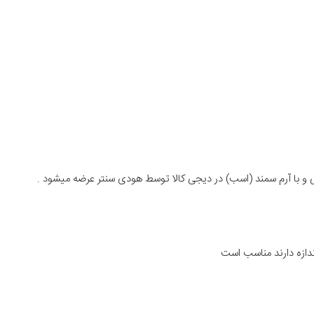
 و با آرم سمند (اسب) در دیجی کالا توسط هودی سنتر عرضه میشود .