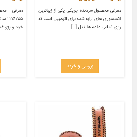
معرفی محصول سردنده چریکی یکی از زیباترین
معرفی محص
اکسسوری های ارایه شده برای اتومبیل است که
x۱۲x۵
روی تمامی دنده ها قابل […]
خودرو پژو ۲۰۶ پژو ۲۰۷ پژو ۴۰۵ پژو پارس […]
بررسی و خرید