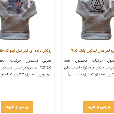
 تمر مدل لینکین پارک کد 9
روکش دنده آی تمر مدل لیلو کد 118
ول جزئیات محصول ابعاد
معرفی محصول جزئیات محصو
۲۲ سانتی‌متر جنس ویسکوز مناسب برای
۲۲x۱۲x۵ سانتی‌متر جنس ویسکو
خودرو پژو ۲۰۶ پژو ۲۰۷ پژو ۴۰۵ پژو پارس […]
بررسی و خرید
بررسی و خرید