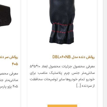
روکش دنده مدل DBL060NB
405
معرفی محصول جزئیات محصول ابعاد ۱۰*۵*۵
سانتی‌متر جنس چرم پلاستیک مناسب برای
خودرو تمام خودروها سایر توضیحات محافظت
سانتی‌متر ج
از سردنده […]
۴۰۵ پژو پارس