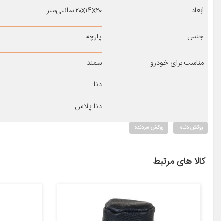
ابعاد
۲۰x۱۴x۲۰ سانتی‌متر
جنس
پارچه
مناسب برای خودرو
سمند
دنا
دنا پلاس
روکش دنده
روکش سردنده
کالا های مرتبط