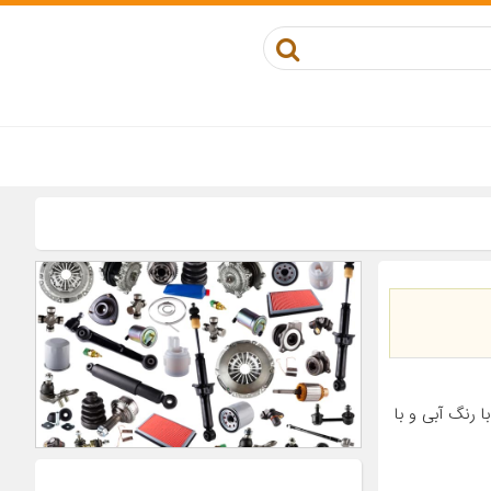
 رنگ آبی و با