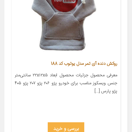
روکش دنده آی تمر مدل یوتوب کد 188
معرفی محصول جزئیات محصول ابعاد ۲۲x۱۲x۵ سانتی‌متر
جنس ویسکوز مناسب برای خودرو پژو ۲۰۶ پژو ۲۰۷ پژو ۴۰۵
پژو پارس […]
بررسی و خرید