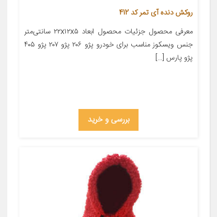
روکش دنده آی تمر کد 412
معرفی محصول جزئیات محصول ابعاد ۲۲x۱۲x۵ سانتی‌متر
جنس ویسکوز مناسب برای خودرو پژو ۲۰۶ پژو ۲۰۷ پژو ۴۰۵
پژو پارس […]
بررسی و خرید