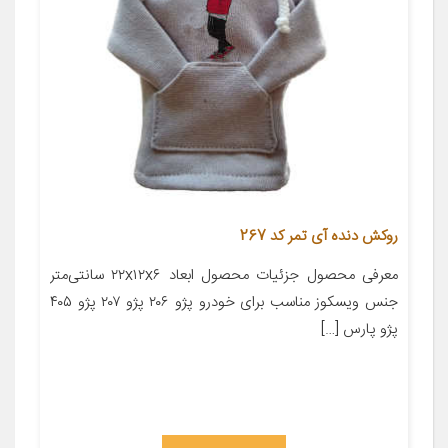
روکش دنده آی تمر کد 267
معرفی محصول جزئیات محصول ابعاد ۲۲x۱۲x۶ سانتی‌متر
جنس ویسکوز مناسب برای خودرو پژو ۲۰۶ پژو ۲۰۷ پژو ۴۰۵
پژو پارس […]