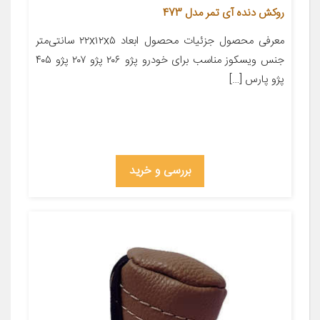
روکش دنده آی تمر مدل 473
معرفی محصول جزئیات محصول ابعاد ۲۲x۱۲x۵ سانتی‌متر
جنس ویسکوز مناسب برای خودرو پژو ۲۰۶ پژو ۲۰۷ پژو ۴۰۵
پژو پارس […]
بررسی و خرید