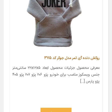
روکش دنده آی تمر مدل جوکر کد 375
معرفی محصول جزئیات محصول ابعاد ۲۲x۱۲x۵ سانتی‌متر
جنس ویسکوز مناسب برای خودرو پژو ۲۰۶ پژو ۲۰۷ پژو ۴۰۵
پژو پارس […]