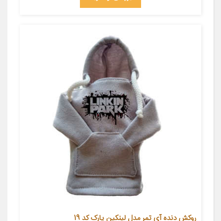
روکش دنده آی تمر مدل لینکین پارک کد 19