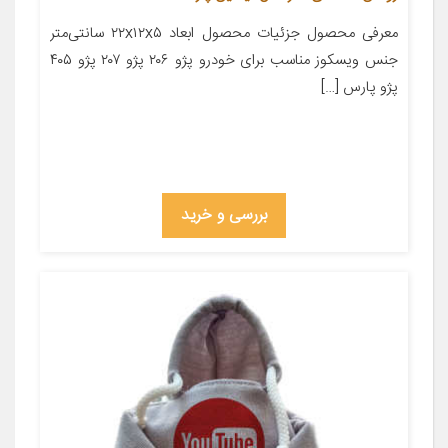
معرفی محصول جزئیات محصول ابعاد ۲۲x۱۲x۵ سانتی‌متر
جنس ویسکوز مناسب برای خودرو پژو ۲۰۶ پژو ۲۰۷ پژو ۴۰۵
پژو پارس […]
بررسی و خرید