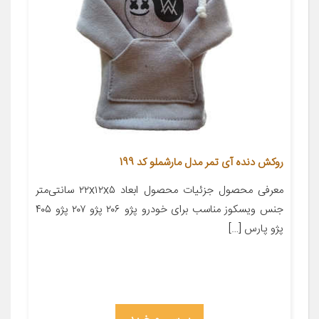
روکش دنده آی تمر مدل مارشملو کد 199
معرفی محصول جزئیات محصول ابعاد ۲۲x۱۲x۵ سانتی‌متر
جنس ویسکوز مناسب برای خودرو پژو ۲۰۶ پژو ۲۰۷ پژو ۴۰۵
پژو پارس […]