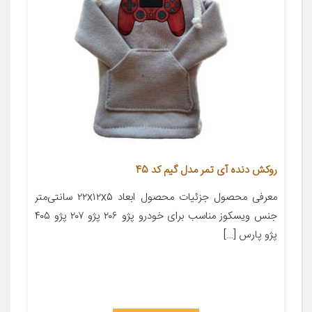
روکش دنده آی تمر مدل گیم کد 45
معرفی محصول جزئیات محصول ابعاد ۲۲x۱۲x۵ سانتی‌متر
جنس ویسکوز مناسب برای خودرو پژو ۲۰۶ پژو ۲۰۷ پژو ۴۰۵
پژو پارس […]