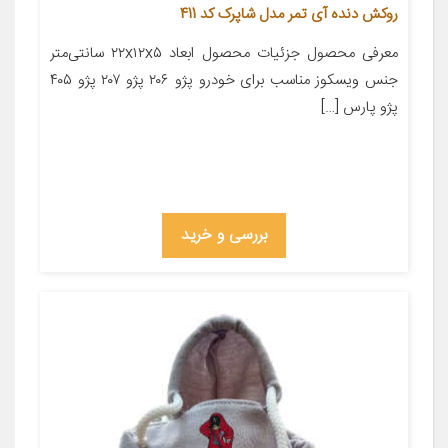
روکش دنده آی تمر مدل شاپرک کد 411
معرفی محصول جزئیات محصول ابعاد ۲۲x۱۲x۵ سانتی‌متر
جنس ویسکوز مناسب برای خودرو پژو ۲۰۶ پژو ۲۰۷ پژو ۴۰۵
پژو پارس […]
بررسی و خرید