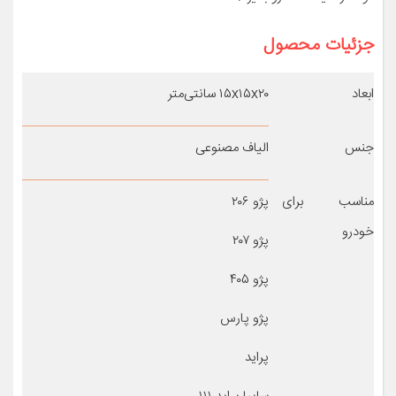
جزئیات محصول
ابعاد
۱۵x۱۵x۲۰ سانتی‌متر
جنس
الیاف مصنوعی
مناسب برای
پژو ۲۰۶
خودرو
پژو ۲۰۷
پژو ۴۰۵
پژو پارس
پراید