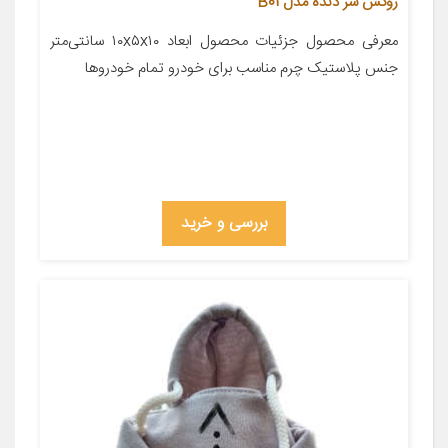
روکش سر دنده مدل B01
معرفی محصول جزئیات محصول ابعاد ۱۰x۵x۱۰ سانتی‌متر
جنس پلاستیک چرم مناسب برای خودرو تمام خودروها
بررسی و خرید