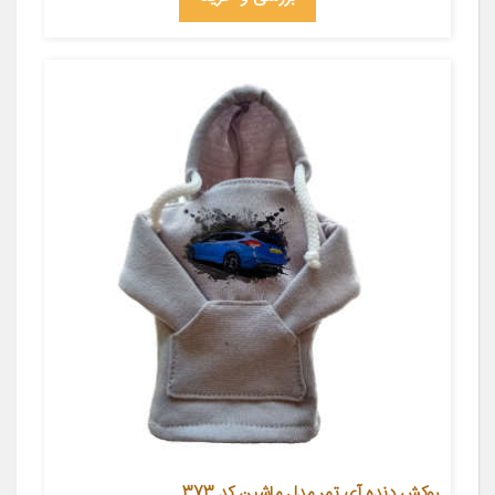
روکش دنده آی تمر مدل ماشین کد 373