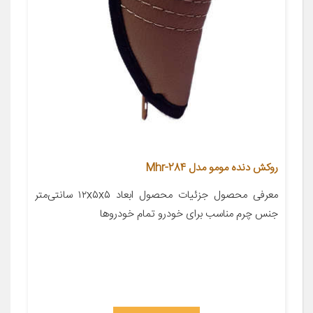
روکش دنده مومو مدل Mhr-284
معرفی محصول جزئیات محصول ابعاد ۱۲x۵x۵ سانتی‌متر
جنس چرم مناسب برای خودرو تمام خودروها