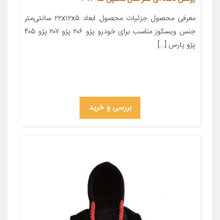
معرفی محصول جزئیات محصول ابعاد ۲۲x۱۲x۵ سانتی‌متر
جنس ویسکوز مناسب برای خودرو پژو ۲۰۶ پژو ۲۰۷ پژو ۴۰۵
پژو پارس […]
بررسی و خرید