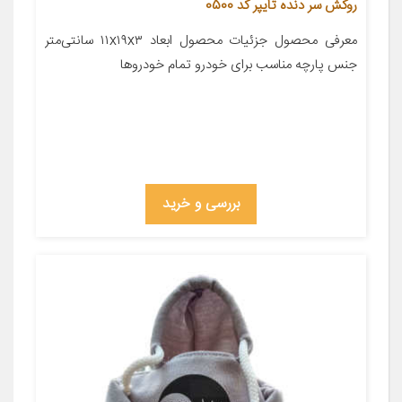
روکش سر دنده تایپر کد 0500
معرفی محصول جزئیات محصول ابعاد ۱۱x۱۹x۳ سانتی‌متر
جنس پارچه مناسب برای خودرو تمام خودروها
بررسی و خرید