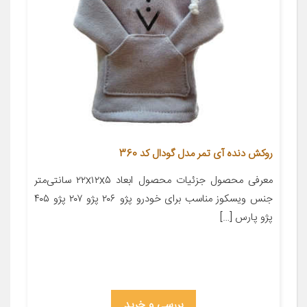
روکش دنده آی تمر مدل گودال کد 360
معرفی محصول جزئیات محصول ابعاد ۲۲x۱۲x۵ سانتی‌متر
جنس ویسکوز مناسب برای خودرو پژو ۲۰۶ پژو ۲۰۷ پژو ۴۰۵
پژو پارس […]
بررسی و خرید