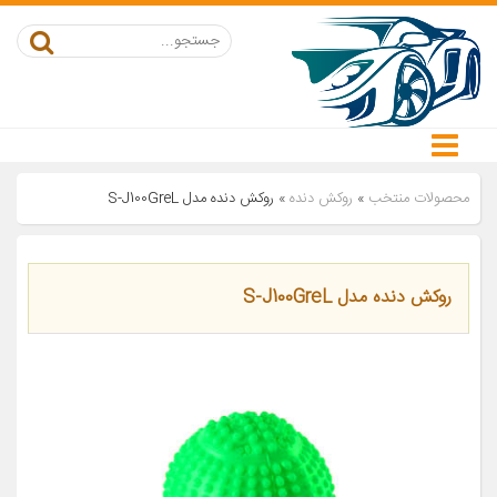
محصولات منتخب
»
روکش دنده
»
روکش دنده مدل S-J100GreL
روکش دنده مدل S-J100GreL