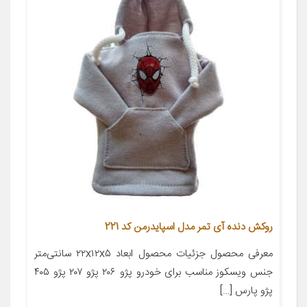
روکش دنده آی تمر مدل اسپایدرمن کد 221
معرفی محصول جزئیات محصول ابعاد ۲۲x۱۲x۵ سانتی‌متر
جنس ویسکوز مناسب برای خودرو پژو ۲۰۶ پژو ۲۰۷ پژو ۴۰۵
پژو پارس […]