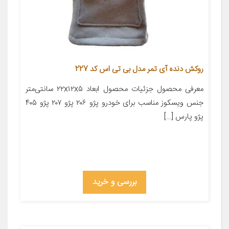
روکش دنده آی تمر مدل بی تی اس کد 227
معرفی محصول جزئیات محصول ابعاد ۲۲x۱۲x۵ سانتی‌متر
جنس ویسکوز مناسب برای خودرو پژو ۲۰۶ پژو ۲۰۷ پژو ۴۰۵
پژو پارس […]
بررسی و خرید