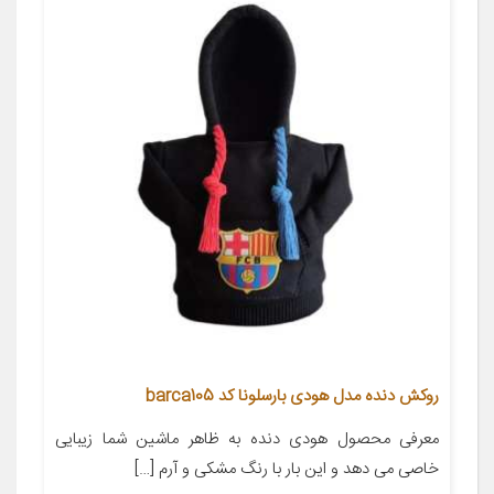
روکش دنده مدل هودی بارسلونا کد barca105
معرفی محصول هودی دنده به ظاهر ماشین شما زیبایی
خاصی می دهد و این بار با رنگ مشکی و آرم […]