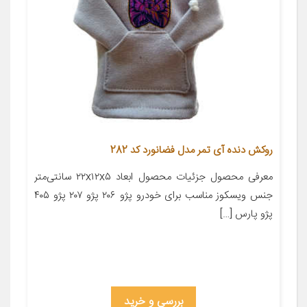
روکش دنده آی تمر مدل فضانورد کد 282
معرفی محصول جزئیات محصول ابعاد ۲۲x۱۲x۵ سانتی‌متر
جنس ویسکوز مناسب برای خودرو پژو ۲۰۶ پژو ۲۰۷ پژو ۴۰۵
پژو پارس […]
بررسی و خرید