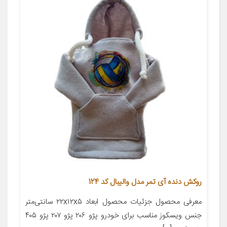
روکش دنده آی تمر مدل والیبال کد 124
معرفی محصول جزئیات محصول ابعاد ۲۲x۱۲x۵ سانتی‌متر
جنس ویسکوز مناسب برای خودرو پژو ۲۰۶ پژو ۲۰۷ پژو ۴۰۵