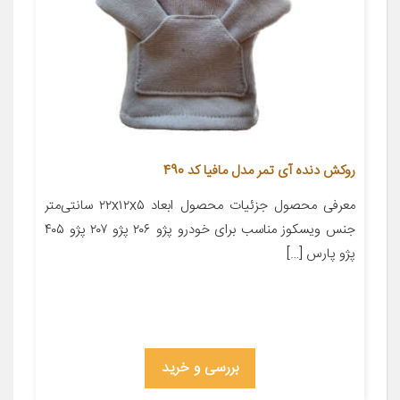
روکش دنده آی تمر مدل مافیا کد 490
معرفی محصول جزئیات محصول ابعاد ۲۲x۱۲x۵ سانتی‌متر
جنس ویسکوز مناسب برای خودرو پژو ۲۰۶ پژو ۲۰۷ پژو ۴۰۵
پژو پارس […]
بررسی و خرید