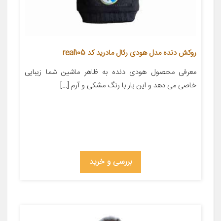
روکش دنده مدل هودی رئال مادرید کد real105
معرفی محصول هودی دنده به ظاهر ماشین شما زیبایی
خاصی می دهد و این بار با رنگ مشکی و آرم […]
بررسی و خرید