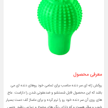
معرفی محصول
روکش ژله ای سر دنده مناسب برای تمامی خود روهای دنده ای می
باشد که این محصول قابل شستشو و ضدعفونی شدن را داراست. عاج
های روی آن سر دنده خود رو را نرم کرده و برای ماساژ کف دست بسیار
خوب و مؤثر هست و که دارای رنگ های متنوع و زیبا می باشد. جنس