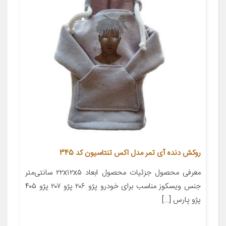
روکش دنده آی تمر مدل اکس تنتاسیون کد 345
معرفی محصول جزئیات محصول ابعاد ۲۲x۱۲x۵ سانتی‌متر
جنس ویسکوز مناسب برای خودرو پژو ۲۰۶ پژو ۲۰۷ پژو ۴۰۵
پژو پارس […]