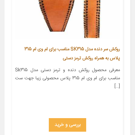
روکش سر دنده مدل SK315 مناسب برای ام وی ام 315
پلاس به همراه روکش ترمز دستی
معرفی محصول روکش دنده و ترمز دستی مدل Sk315
مناسب برای ام وی ام 315 پلاس محصولی زیبا جهت ست
[…]
بررسی و خرید