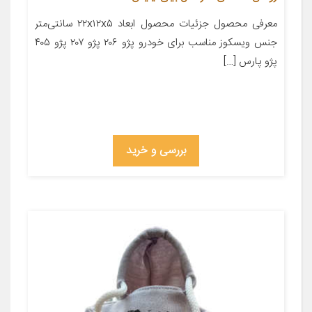
معرفی محصول جزئیات محصول ابعاد ۲۲x۱۲x۵ سانتی‌متر
جنس ویسکوز مناسب برای خودرو پژو ۲۰۶ پژو ۲۰۷ پژو ۴۰۵
پژو پارس […]
بررسی و خرید