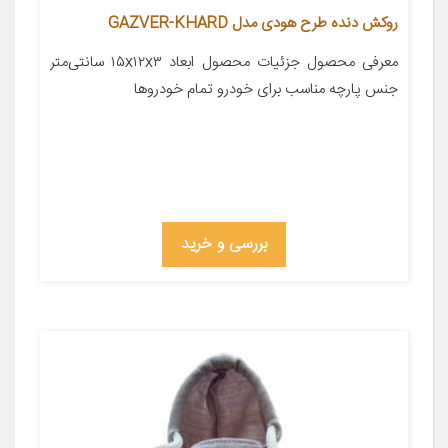
روکش دنده طرح هودی مدل GAZVER-KHARD
معرفی محصول جزئیات محصول ابعاد ۱۵x۱۲x۳ سانتی‌متر
جنس پارچه مناسب برای خودرو تمام خودروها
بررسی و خرید