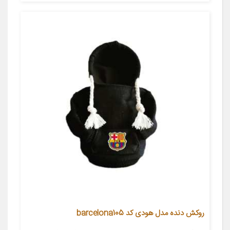
روکش دنده مدل هودی کد barcelona105