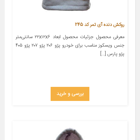
روکش دنده آی تمر کد 245
معرفی محصول جزئیات محصول ابعاد ۲۲x۱۲x۶ سانتی‌متر
جنس ویسکوز مناسب برای خودرو پژو ۲۰۶ پژو ۲۰۷ پژو ۴۰۵
پژو پارس […]
بررسی و خرید