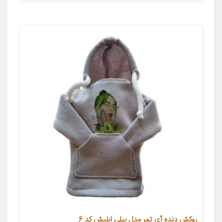
روکش دنده آی تمر مدل بیلی ایلیش کد 6