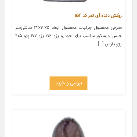
روکش دنده آی تمر کد 154
معرفی محصول جزئیات محصول ابعاد ۲۲x۱۲x۵ سانتی‌متر
جنس ویسکوز مناسب برای خودرو پژو ۲۰۶ پژو ۲۰۷ پژو ۴۰۵
پژو پارس […]
بررسی و خرید