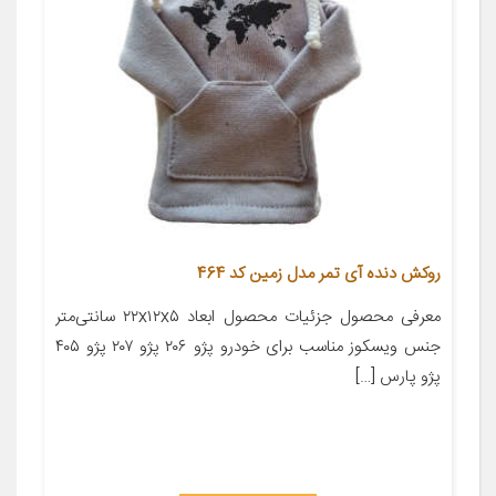
روکش دنده آی تمر مدل زمین کد 464
معرفی محصول جزئیات محصول ابعاد ۲۲x۱۲x۵ سانتی‌متر
جنس ویسکوز مناسب برای خودرو پژو ۲۰۶ پژو ۲۰۷ پژو ۴۰۵
پژو پارس […]