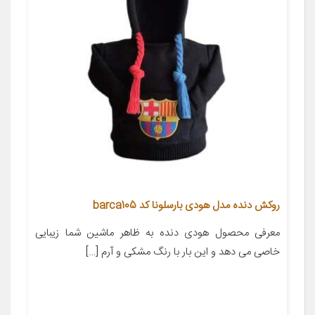
روکش دنده مدل هودی بارسلونا کد barca105
معرفی محصول هودی دنده به ظاهر ماشین شما زیبایی
خاصی می دهد و این بار با رنگ مشکی و آرم […]