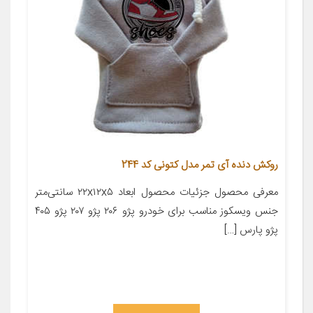
روکش دنده آی تمر مدل کتونی کد 244
معرفی محصول جزئیات محصول ابعاد ۲۲x۱۲x۵ سانتی‌متر
جنس ویسکوز مناسب برای خودرو پژو ۲۰۶ پژو ۲۰۷ پژو ۴۰۵
پژو پارس […]