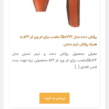
روکش دنده مدل Sk0222 مناسب برای ام وی ام x22 به
همراه روکش ترمز دستی
معرفی محصول روکش دنده و ترمز دستی مدل
Sk022مناسب برای ام وی ام x22 محصولی زیبا جهت ست
شدن فضای […]
بررسی و خرید