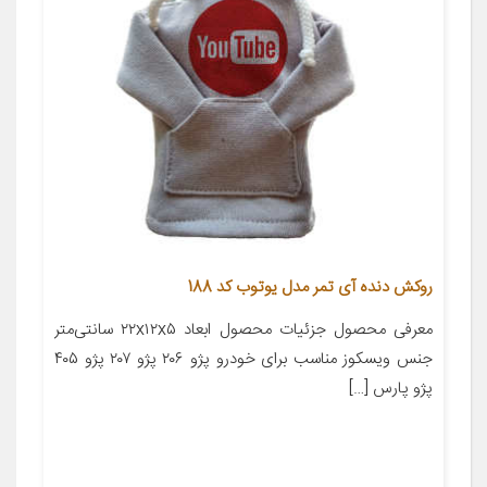
روکش دنده آی تمر مدل یوتوب کد 188
معرفی محصول جزئیات محصول ابعاد ۲۲x۱۲x۵ سانتی‌متر
جنس ویسکوز مناسب برای خودرو پژو ۲۰۶ پژو ۲۰۷ پژو ۴۰۵
پژو پارس […]