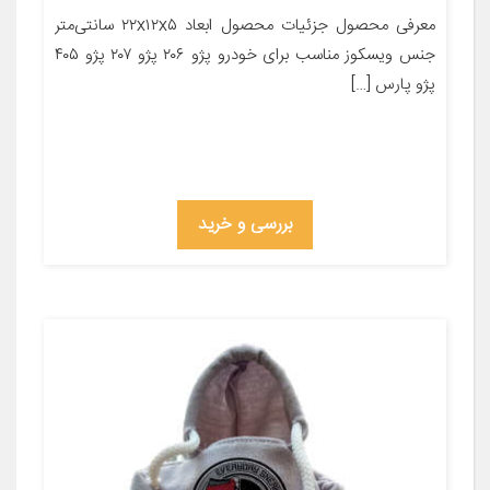
معرفی محصول جزئیات محصول ابعاد ۲۲x۱۲x۵ سانتی‌متر
جنس ویسکوز مناسب برای خودرو پژو ۲۰۶ پژو ۲۰۷ پژو ۴۰۵
پژو پارس […]
بررسی و خرید