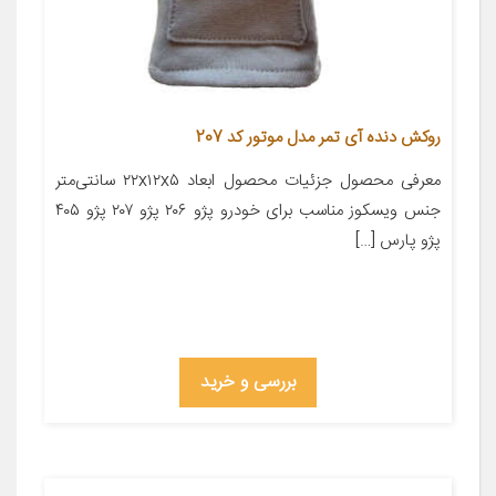
روکش دنده آی تمر مدل موتور کد 207
معرفی محصول جزئیات محصول ابعاد ۲۲x۱۲x۵ سانتی‌متر
جنس ویسکوز مناسب برای خودرو پژو ۲۰۶ پژو ۲۰۷ پژو ۴۰۵
پژو پارس […]
بررسی و خرید