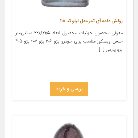
روکش دنده آی تمر مدل لیلو کد 118
معرفی محصول جزئیات محصول ابعاد ۲۲x۱۲x۵ سانتی‌متر
جنس ویسکوز مناسب برای خودرو پژو ۲۰۶ پژو ۲۰۷ پژو ۴۰۵
پژو پارس […]
بررسی و خرید