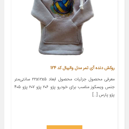
روکش دنده آی تمر مدل والیبال کد 124
معرفی محصول جزئیات محصول ابعاد ۲۲x۱۲x۵ سانتی‌متر
جنس ویسکوز مناسب برای خودرو پژو ۲۰۶ پژو ۲۰۷ پژو ۴۰۵
پژو پارس […]