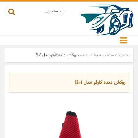
محصولات منتخب
»
روکش دنده
»
روکش دنده کارفو مدل B01
روکش دنده کارفو مدل B01