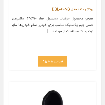
روکش دنده مدل DBL060NB
معرفی محصول جزئیات محصول ابعاد ۱۰*۵*۵ سانتی‌متر
جنس چرم پلاستیک مناسب برای خودرو تمام خودروها سایر
توضیحات محافظت از سردنده […]
بررسی و خرید