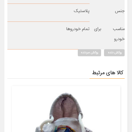
جنس
پلاستیک
مناسب برای
تمام خودروها
خودرو
روکش دنده
روکش سردنده
کالا های مرتبط