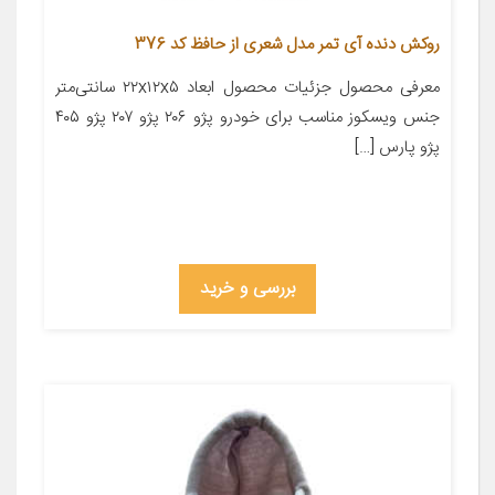
روکش دنده آی تمر مدل شعری از حافظ کد 376
معرفی محصول جزئیات محصول ابعاد ۲۲x۱۲x۵ سانتی‌متر
جنس ویسکوز مناسب برای خودرو پژو ۲۰۶ پژو ۲۰۷ پژو ۴۰۵
پژو پارس […]
بررسی و خرید