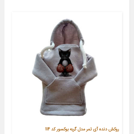
روکش دنده آی تمر مدل گربه بوکسور کد 114