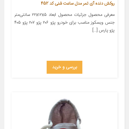
روکش دنده آی تمر مدل ساعت شنی کد 452
معرفی محصول جزئیات محصول ابعاد ۲۲x۱۲x۵ سانتی‌متر
جنس ویسکوز مناسب برای خودرو پژو ۲۰۶ پژو ۲۰۷ پژو ۴۰۵
پژو پارس […]
بررسی و خرید