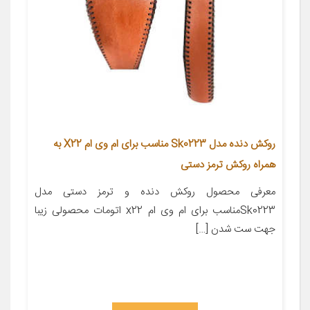
روکش دنده مدل Sk0223 مناسب برای ام وی ام X22 به
همراه روکش ترمز دستی
معرفی محصول روکش دنده و ترمز دستی مدل
Sk0223مناسب برای ام وی ام x22 اتومات محصولی زیبا
جهت ست شدن […]